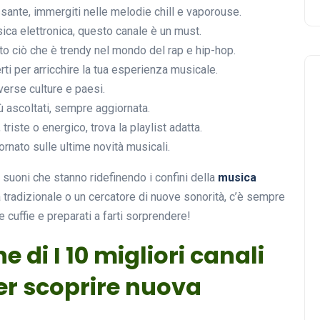
ssante, immergiti nelle melodie chill e vaporouse.
sica elettronica, questo canale è un must.
tto ciò che è trendy nel mondo del rap e hip-hop.
rti per arricchire la tua esperienza musicale.
verse culture e paesi.
iù ascoltati, sempre aggiornata.
 triste o energico, trova la playlist adatta.
nato sulle ultime novità musicali.
 suoni che stanno ridefinendo i confini della
musica
a tradizionale o un cercatore di nuove sonorità, c’è sempre
 cuffie e preparati a farti sorprendere!
e di I 10 migliori canali
er scoprire nuova