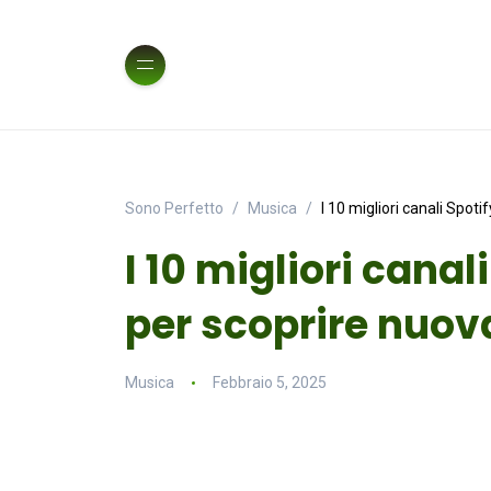
Sono Perfetto
Musica
I 10 migliori canali Spot
I 10 migliori canal
per scoprire nuo
Musica
Febbraio 5, 2025