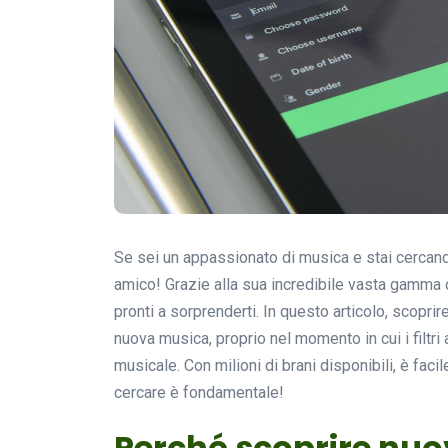
Se sei un appassionato di musica e stai cercand
amico! Grazie alla sua incredibile vasta gamma d
pronti a sorprenderti. In questo articolo, scopri
nuova musica, proprio nel momento in cui i filtri
musicale. Con milioni di brani disponibili, è fac
cercare è fondamentale!
Perché scoprire nuo