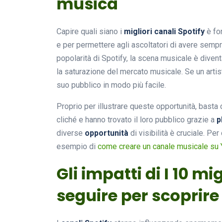
musica
Capire quali siano i
migliori canali Spotify
è fo
e per permettere agli ascoltatori di avere sem
popolarità di Spotify, la scena musicale è diven
la saturazione del mercato musicale. Se un artis
suo pubblico in modo più facile.
Proprio per illustrare queste opportunità, basta
cliché e hanno trovato il loro pubblico grazie a
p
diverse
opportunità
di visibilità è cruciale. Per
esempio di
come creare un canale musicale su
Gli impatti di I 10 mi
seguire per scoprir