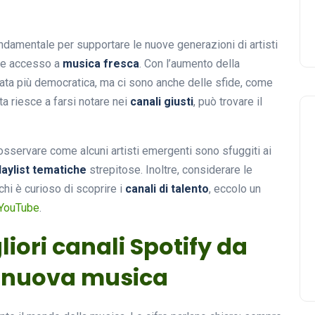
ndamentale per supportare le nuove generazioni di artisti
pre accesso a
musica fresca
. Con l’aumento della
tata più democratica, ma ci sono anche delle sfide, come
ta riesce a farsi notare nei
canali giusti
, può trovare il
 osservare come alcuni artisti emergenti sono sfuggiti ai
laylist tematiche
strepitose. Inoltre, considerare le
 chi è curioso di scoprire i
canali di talento
, eccolo un
 YouTube
.
gliori canali Spotify da
e nuova musica