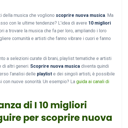
ti della musica che vogliono
scoprire nuova musica
. Ma
asso con le ultime tendenze? L’idea di avere
10 migliori
ri a trovare la musica che fa per loro, ampliando i loro
ogliere comunità e artisti che fanno vibrare i cuori e fanno
ento a selezioni curate di brani, playlist tematiche e artisti
di altri generi.
Scoprire nuova musica
diventa quindi
rso l’analisi delle
playlist
e dei singoli artisti, è possibile
rsi con nuove sonorità. Un esempio? La
guida ai canali di
anza di I 10 migliori
guire per scoprire nuova