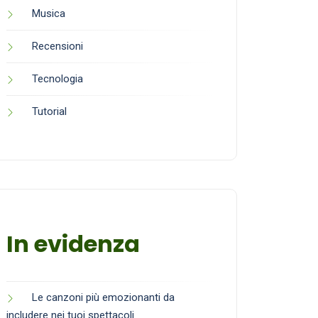
Musica
Recensioni
Tecnologia
Tutorial
In evidenza
Le canzoni più emozionanti da
includere nei tuoi spettacoli