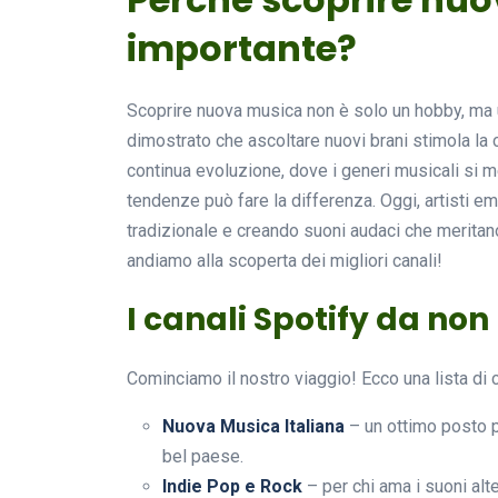
importante?
Scoprire nuova musica non è solo un hobby, ma 
dimostrato che ascoltare nuovi brani stimola la c
continua evoluzione, dove i generi musicali si m
tendenze può fare la differenza. Oggi, artisti e
tradizionale e creando suoni audaci che meritan
andiamo alla scoperta dei migliori canali!
I canali Spotify da non
Cominciamo il nostro viaggio! Ecco una lista di 
Nuova Musica Italiana
– un ottimo posto pe
bel paese.
Indie Pop e Rock
– per chi ama i suoni alt