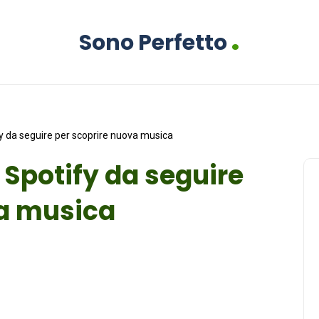
.
Sono Perfetto
ify da seguire per scoprire nuova musica
i Spotify da seguire
va musica