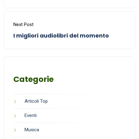
Next Post
I migliori audiolibri del momento
Categorie
Articoli Top
Eventi
Musica