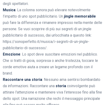
degli spettatori.
Musica
: La colonna sonora può elevare notevolmente
l’impatto di uno spot pubblicitario. Un
jingle memorabile
può fare la differenza e rimanere impresso nella mente delle
persone. Se vuoi scoprire di più sui segreti di un jingle
pubblicitario di successo, dai un’occhiata a questo link:
https://sonoperfetto.it/musica/i-segreti-di-un-jingle-
pubblicitario-di-successo/.
Emozione
: Lo spot deve suscitare emozioni nel pubblico.
Che si tratti di gioia, sorpresa o anche tristezza, toccare le
corde emotive aiuta a creare un legame profondo con il
brand.
Raccontare una storia
: Nessuno ama sentirsi bombardato
da informazioni. Raccontare una
storia
coinvolgente può
attirare l’attenzione e mantenere viva l’interesse fino alla fine
dello spot. Una narrazione che rechi il messaggio principale
alla fine può essere molto efficace.