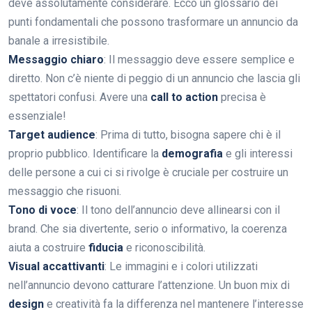
deve assolutamente considerare. Ecco un glossario dei
punti fondamentali che possono trasformare un annuncio da
banale a irresistibile.
Messaggio chiaro
: Il messaggio deve essere semplice e
diretto. Non c’è niente di peggio di un annuncio che lascia gli
spettatori confusi. Avere una
call to action
precisa è
essenziale!
Target audience
: Prima di tutto, bisogna sapere chi è il
proprio pubblico. Identificare la
demografia
e gli interessi
delle persone a cui ci si rivolge è cruciale per costruire un
messaggio che risuoni.
Tono di voce
: Il tono dell’annuncio deve allinearsi con il
brand. Che sia divertente, serio o informativo, la coerenza
aiuta a costruire
fiducia
e riconoscibilità.
Visual accattivanti
: Le immagini e i colori utilizzati
nell’annuncio devono catturare l’attenzione. Un buon mix di
design
e creatività fa la differenza nel mantenere l’interesse