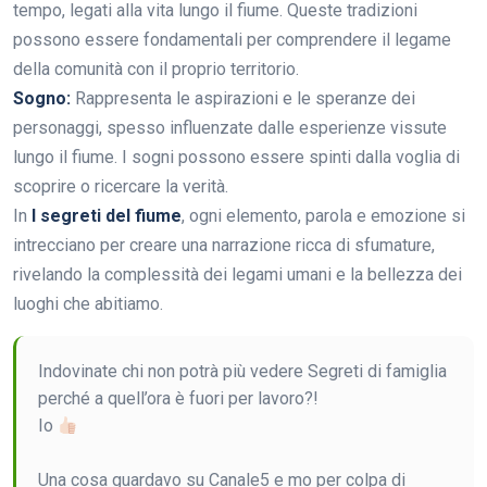
tempo, legati alla vita lungo il fiume. Queste tradizioni
possono essere fondamentali per comprendere il legame
della comunità con il proprio territorio.
Sogno:
Rappresenta le aspirazioni e le speranze dei
personaggi, spesso influenzate dalle esperienze vissute
lungo il fiume. I sogni possono essere spinti dalla voglia di
scoprire o ricercare la verità.
In
I segreti del fiume
, ogni elemento, parola e emozione si
intrecciano per creare una narrazione ricca di sfumature,
rivelando la complessità dei legami umani e la bellezza dei
luoghi che abitiamo.
Indovinate chi non potrà più vedere Segreti di famiglia
perché a quell’ora è fuori per lavoro?!
Io
Una cosa guardavo su Canale5 e mo per colpa di