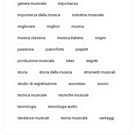
genere musicale
importanza
importanza della musica
industria musicale
migliorare
migliori
musica
musica classica
musica italiana
origini
passione
pianoforte
playlist
produzione musicale
relax
segreti
storia
storia della musica
strumenti musicali
studio di registrazione
successo
suono
tecnica musicale
tecniche musicali
tecnologia
tecnologia audio
tendenze musicali
teoria musicale
vantaggi