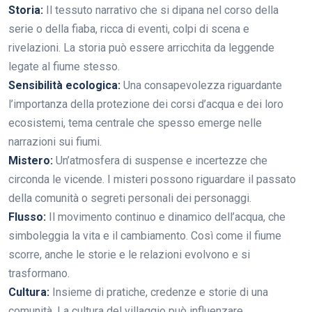
Storia:
Il tessuto narrativo che si dipana nel corso della
serie o della fiaba, ricca di eventi, colpi di scena e
rivelazioni. La storia può essere arricchita da leggende
legate al fiume stesso.
Sensibilità ecologica:
Una consapevolezza riguardante
l’importanza della protezione dei corsi d’acqua e dei loro
ecosistemi, tema centrale che spesso emerge nelle
narrazioni sui fiumi.
Mistero:
Un’atmosfera di suspense e incertezze che
circonda le vicende. I misteri possono riguardare il passato
della comunità o segreti personali dei personaggi.
Flusso:
Il movimento continuo e dinamico dell’acqua, che
simboleggia la vita e il cambiamento. Così come il fiume
scorre, anche le storie e le relazioni evolvono e si
trasformano.
Cultura:
Insieme di pratiche, credenze e storie di una
comunità. La cultura del villaggio può influenzare