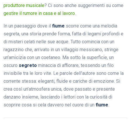
produttore musicale
? Ci sono anche suggerimenti su come
gestire il rumore in casa e al lavoro
.
In un paesaggio dove il
fiume
scorre come una melodia
segreta, una storia prende forma, fatta di legami profondi e
di misteri celati nelle sue acque. Tutto comincia con un
ragazzino che, arrivato in un villaggio messicano, stringe
un’amicizia con un coetaneo. Ma sotto la superficie, un
oscuro
segreto
minaccia di affiorare, tessendo un filo
invisibile tra le loro vite. Le parole dell’autore sono come la
corrente stessa: eleganti, fluide e cariche di emozione. Si
crea così un’atmosfera unica, dove passato e presente
danzano insieme, lasciando i lettori con la curiosità di
scoprire cosa si cela davvero nel cuore di un
fiume
.