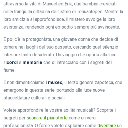
attraverso la vita di Manuel ed Erik, due bambini cresciuti
nella tranquilla cittadina dell’istmo di Tehuantepec. Mentre la
loro amicizia si approfondisce, il mistero avvolge la loro
esistenza, rendendo ogni episodio sempre più avvincente.
E poi c’è la protagonista, una giovane donna che decide di
tornare nei luoghi del suo passato, cercando quel silenzio
interiore tanto desiderato. Un viaggio che riporta alla luce
ricordi
e
memorie
che si intrecciano con i segreti del
fiume.
E non dimentichiamo i
muxes
, il terzo genere zapoteca, che
emergono in questa serie, portando alla luce nuove
sfaccettature culturali e sociali.
Volete approfondire le vostre abilità musicali? Scoprite i
segreti per
suonare il pianoforte
come un vero
professionista. O forse volete esplorare come
diventare un