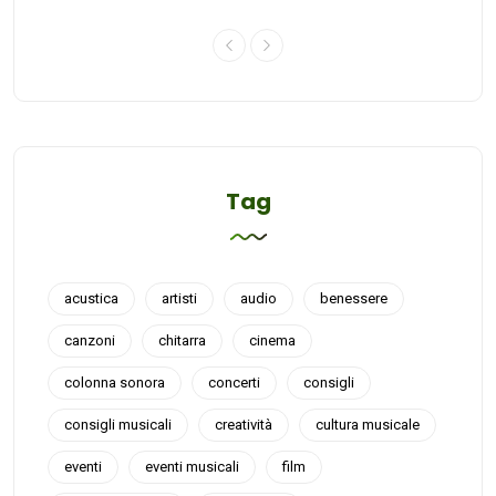
Tag
acustica
artisti
audio
benessere
canzoni
chitarra
cinema
colonna sonora
concerti
consigli
consigli musicali
creatività
cultura musicale
eventi
eventi musicali
film