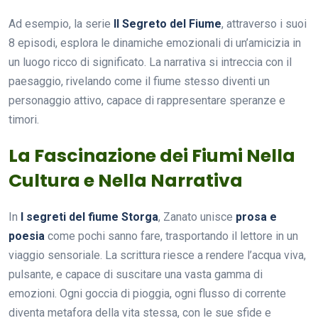
Ad esempio, la serie
Il Segreto del Fiume
, attraverso i suoi
8 episodi, esplora le dinamiche emozionali di un’amicizia in
un luogo ricco di significato. La narrativa si intreccia con il
paesaggio, rivelando come il fiume stesso diventi un
personaggio attivo, capace di rappresentare speranze e
timori.
La Fascinazione dei Fiumi Nella
Cultura e Nella Narrativa
In
I segreti del fiume Storga
, Zanato unisce
prosa e
poesia
come pochi sanno fare, trasportando il lettore in un
viaggio sensoriale. La scrittura riesce a rendere l’acqua viva,
pulsante, e capace di suscitare una vasta gamma di
emozioni. Ogni goccia di pioggia, ogni flusso di corrente
diventa metafora della vita stessa, con le sue sfide e