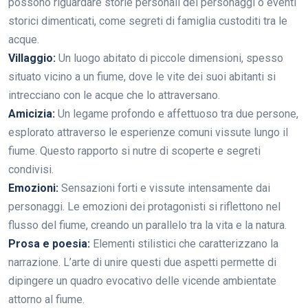
possono riguardare storie personali dei personaggi o eventi
storici dimenticati, come segreti di famiglia custoditi tra le
acque.
Villaggio:
Un luogo abitato di piccole dimensioni, spesso
situato vicino a un fiume, dove le vite dei suoi abitanti si
intrecciano con le acque che lo attraversano.
Amicizia:
Un legame profondo e affettuoso tra due persone,
esplorato attraverso le esperienze comuni vissute lungo il
fiume. Questo rapporto si nutre di scoperte e segreti
condivisi.
Emozioni:
Sensazioni forti e vissute intensamente dai
personaggi. Le emozioni dei protagonisti si riflettono nel
flusso del fiume, creando un parallelo tra la vita e la natura.
Prosa e poesia:
Elementi stilistici che caratterizzano la
narrazione. L’arte di unire questi due aspetti permette di
dipingere un quadro evocativo delle vicende ambientate
attorno al fiume.