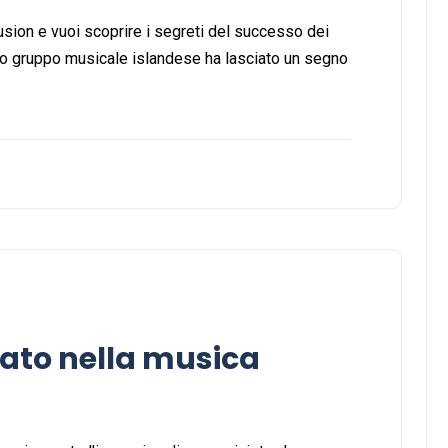
sion e vuoi scoprire i segreti del successo dei
o gruppo musicale islandese ha lasciato un segno
icato nella musica