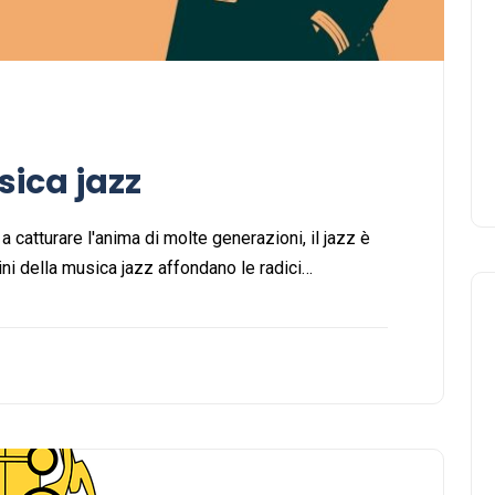
sica jazz
 catturare l'anima di molte generazioni, il jazz è
gini della musica jazz affondano le radici…