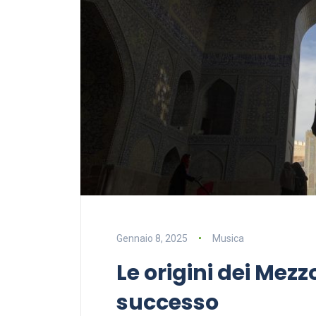
Gennaio 8, 2025
Musica
Le origini dei Mezz
successo