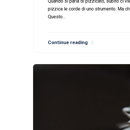
Quando si parla di pizzicato, subito ci v
pizzica le corde di uno strumento. Ma c
Questo…
Continue reading