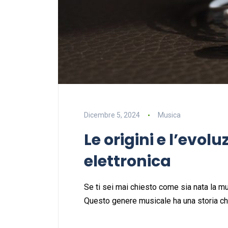
Dicembre 5, 2024
Musica
Le origini e l’evol
elettronica
Se ti sei mai chiesto come sia nata la mus
Questo genere musicale ha una storia che