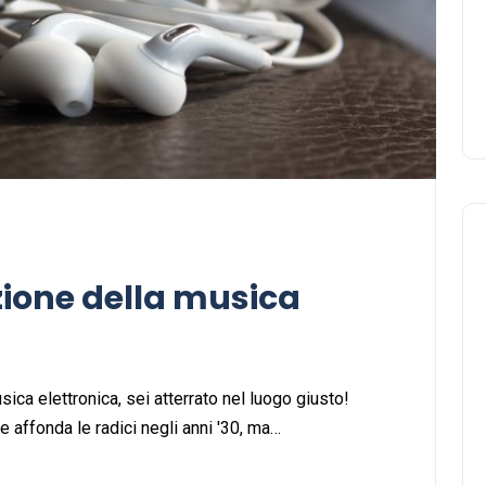
cura dei disturbi del sonno
18 Febbraio 2025
uzione della musica
ica elettronica, sei atterrato nel luogo giusto!
 affonda le radici negli anni '30, ma…