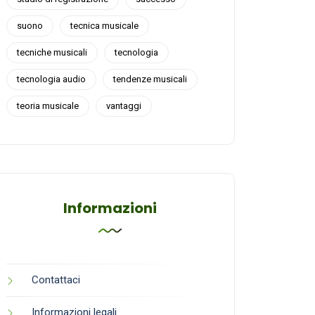
suono
tecnica musicale
tecniche musicali
tecnologia
tecnologia audio
tendenze musicali
teoria musicale
vantaggi
Informazioni
Contattaci
Informazioni legali