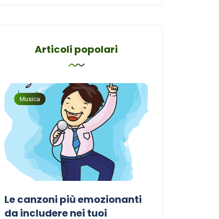
Articoli popolari
Musica
Musica
Le canzoni più emozionanti
Come sceglier
a
da includere nei tuoi
perfetta per i