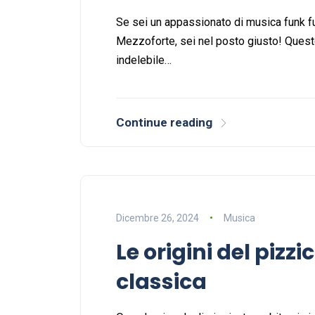
Se sei un appassionato di musica funk fu
Mezzoforte, sei nel posto giusto! Quest
indelebile…
Continue reading
Dicembre 26, 2024
Musica
Le origini del pizz
classica