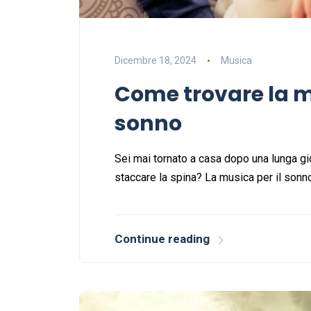
Dicembre 18, 2024
Musica
Come trovare la mu
sonno
Sei mai tornato a casa dopo una lunga gio
staccare la spina? La musica per il son
Continue reading