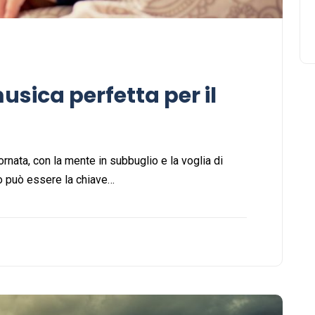
sica perfetta per il
rnata, con la mente in subbuglio e la voglia di
no può essere la chiave…