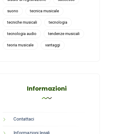
suono
tecnica musicale
tecniche musicali
tecnologia
tecnologia audio
tendenze musicali
teoria musicale
vantaggi
Informazioni
Contattaci
Informazioni legali