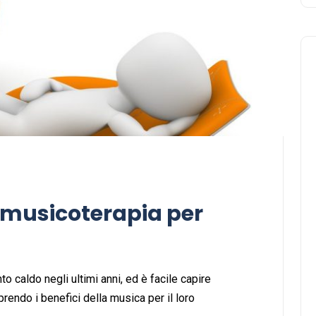
Musica
a musicoterapia per
 caldo negli ultimi anni, ed è facile capire
Musicoterapia: un
endo i benefici della musica per il loro
approccio innovativo per l