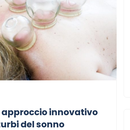
 approccio innovativo
turbi del sonno