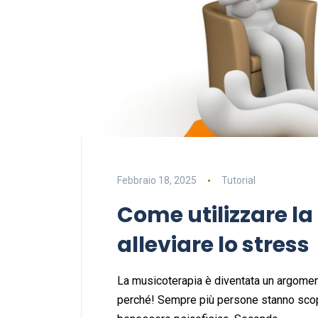
Febbraio 18, 2025
Tutorial
Come utilizzare l
alleviare lo stress
La musicoterapia è diventata un argomento
perché! Sempre più persone stanno scopr