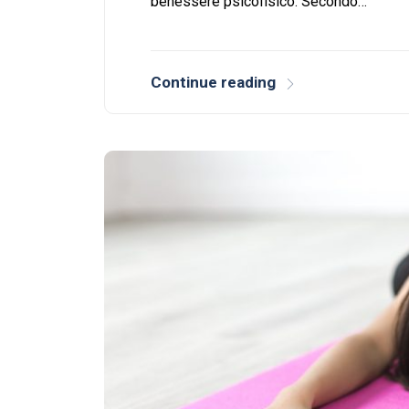
benessere psicofisico. Secondo…
Continue reading