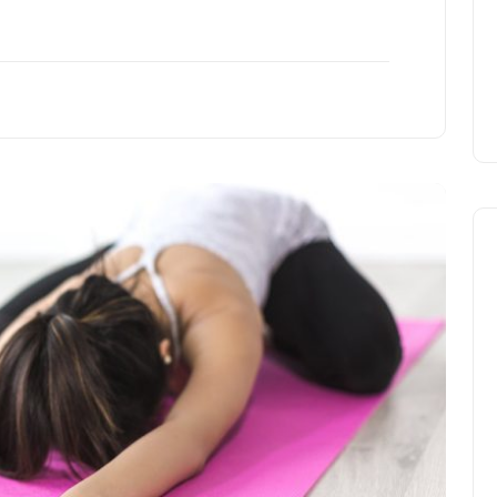
cura dei disturbi del sonno
18 Febbraio 2025