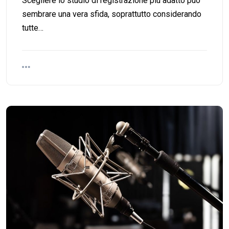
Scegliere lo studio di registrazione più adatto può
sembrare una vera sfida, soprattutto considerando
tutte…