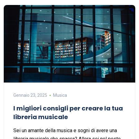
Gennaio 23, 2025
Musica
I migliori consigli per creare la tua
libreria musicale
Sei un amante della musica e sogni di avere una
libreria musicale che spacca? Allora sei nel posto