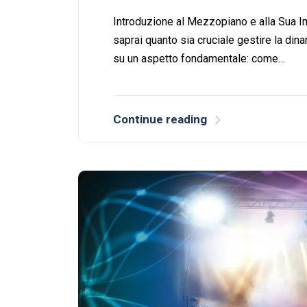
Introduzione al Mezzopiano e alla Sua I
saprai quanto sia cruciale gestire la din
su un aspetto fondamentale: come…
Continue reading