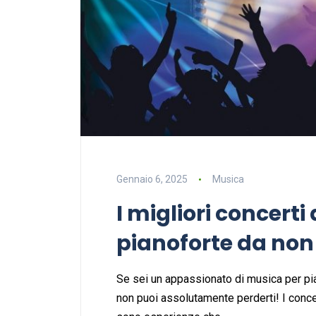
Gennaio 6, 2025
Musica
I migliori concerti
pianoforte da non
Se sei un appassionato di musica per pia
non puoi assolutamente perderti! I concer