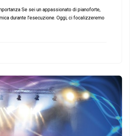
mportanza Se sei un appassionato di pianoforte,
amica durante l’esecuzione. Oggi, ci focalizzeremo