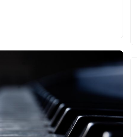
cura dei disturbi del sonno
18 Febbraio 2025