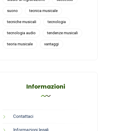
suono
tecnica musicale
tecniche musicali
tecnologia
tecnologia audio
tendenze musicali
teoria musicale
vantaggi
Informazioni
Contattaci
Informazioni legali