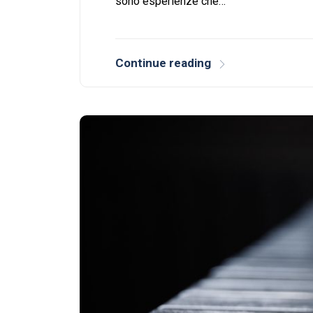
sono esperienze che…
Continue reading