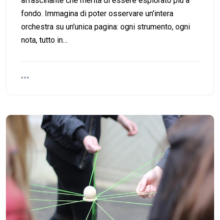
affascinante che merita di essere esplorato più a
fondo. Immagina di poter osservare un'intera
orchestra su un'unica pagina: ogni strumento, ogni
nota, tutto in…