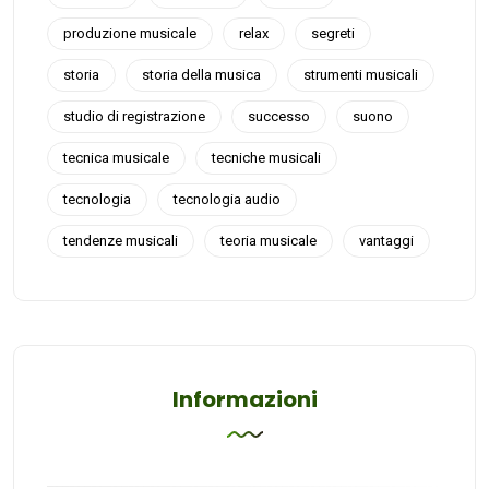
produzione musicale
relax
segreti
storia
storia della musica
strumenti musicali
studio di registrazione
successo
suono
tecnica musicale
tecniche musicali
tecnologia
tecnologia audio
tendenze musicali
teoria musicale
vantaggi
Informazioni