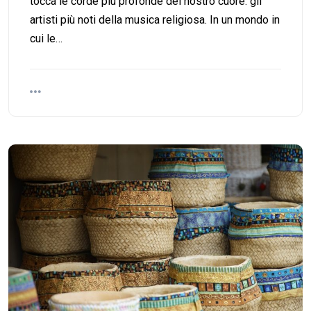
tocca le corde più profonde del nostro cuore: gli
artisti più noti della musica religiosa. In un mondo in
cui le…