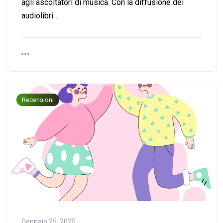
agli ascoltatori di musica. Con la diffusione dei
audiolibri…
Recensioni
Gennaio 25, 2025