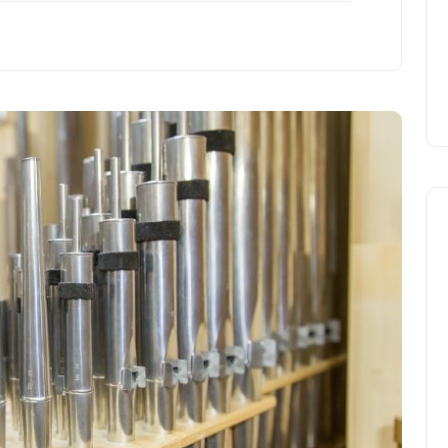
cura dei disturbi del sonno
18 Febbraio 2025