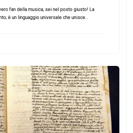
vero fan della musica, sei nel posto giusto! La
nto; è un linguaggio universale che unisce…