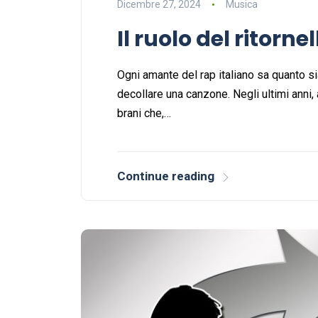
Dicembre 27, 2024
Musica
Il ruolo del ritorne
Ogni amante del rap italiano sa quanto si
decollare una canzone. Negli ultimi anni
brani che,…
Continue reading