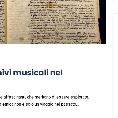
Musica
hivi musicali nel
e affascinanti, che meritano di essere esplorate.
ca etnica non è solo un viaggio nel passato,…
Musicoterapia: un
approccio innovativo per l