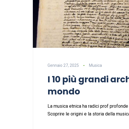
Gennaio 27, 2025
Musica
I 10 più grandi arc
mondo
La musica etnica ha radici prof profonde 
Scoprire le origini e la storia della musi