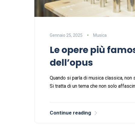
Gennaio 25, 2025
Musica
Le opere più famos
dell’opus
Quando si parla di musica classica, non s
Si tratta di un tema che non solo affasci
Continue reading