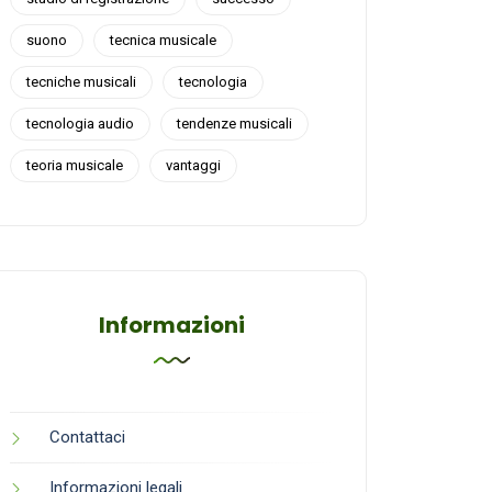
suono
tecnica musicale
tecniche musicali
tecnologia
tecnologia audio
tendenze musicali
teoria musicale
vantaggi
Informazioni
Contattaci
Informazioni legali