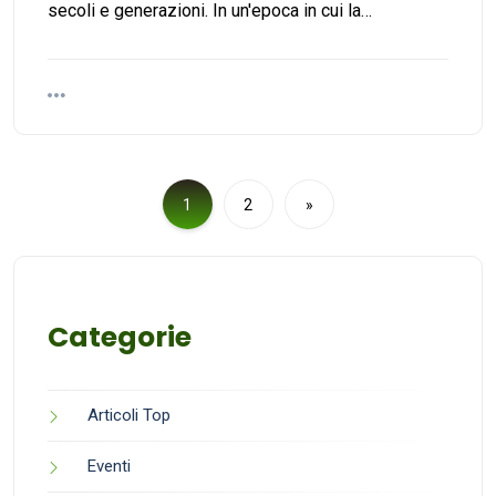
secoli e generazioni. In un'epoca in cui la…
1
2
»
Categorie
Articoli Top
Eventi