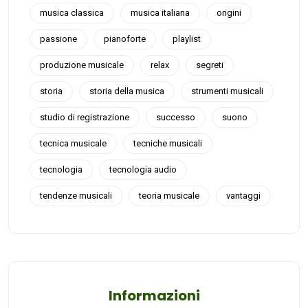
musica classica
musica italiana
origini
passione
pianoforte
playlist
produzione musicale
relax
segreti
storia
storia della musica
strumenti musicali
studio di registrazione
successo
suono
tecnica musicale
tecniche musicali
tecnologia
tecnologia audio
tendenze musicali
teoria musicale
vantaggi
Informazioni