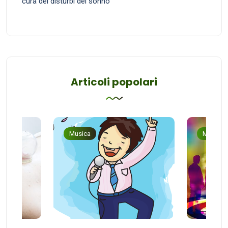
cura dei disturbi del sonno
Articoli popolari
Musica
Musica