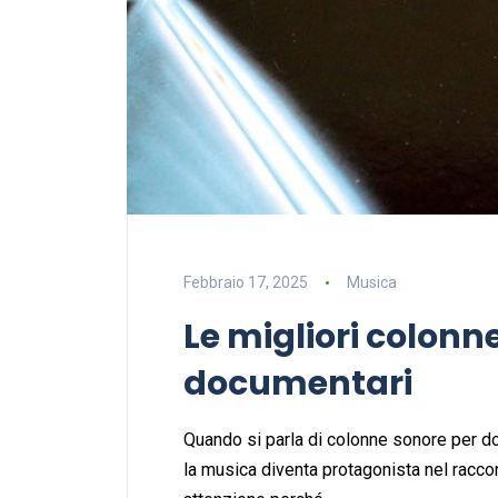
Febbraio 17, 2025
Musica
Le migliori colonn
documentari
Quando si parla di colonne sonore per d
la musica diventa protagonista nel racco