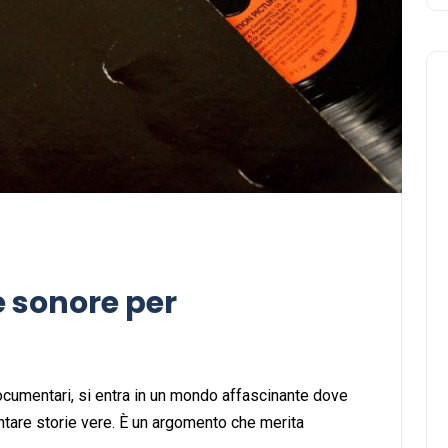
Musica
e sonore per
ocumentari, si entra in un mondo affascinante dove
Musicoterapia: un
ntare storie vere. È un argomento che merita
approccio innovativo per l