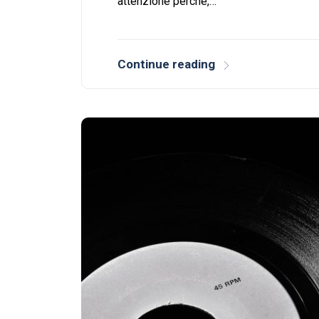
attenzione perché,…
Continue reading