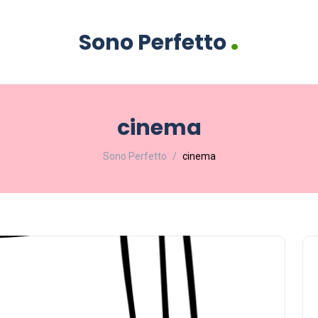
.
Sono Perfetto
cinema
Sono Perfetto
cinema