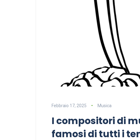
Febbraio 17, 2025
Musica
I compositori di m
famosi di tutti i t