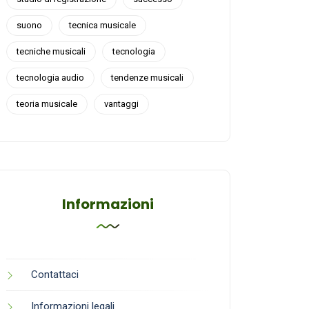
suono
tecnica musicale
tecniche musicali
tecnologia
tecnologia audio
tendenze musicali
teoria musicale
vantaggi
Informazioni
Contattaci
Informazioni legali