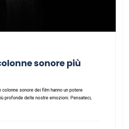
 colonne sonore più
colonne sonore dei film hanno un potere
 più profonde delle nostre emozioni. Pensateci,