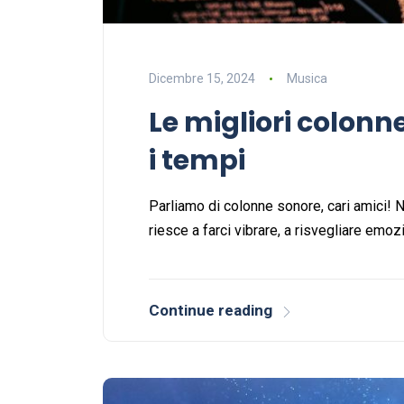
Dicembre 15, 2024
Musica
Le migliori colonne
i tempi
Parliamo di colonne sonore, cari amici! N
riesce a farci vibrare, a risvegliare emoz
Continue reading