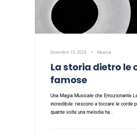
Dicembre 15, 2024
Musica
La storia dietro le
famose
Una Magia Musicale che Emozionante Le 
incredibile: riescono a toccare le corde
quante volte una melodia ha…