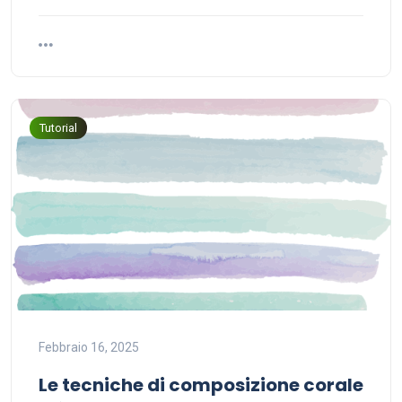
Tutorial
Febbraio 16, 2025
Le tecniche di composizione corale