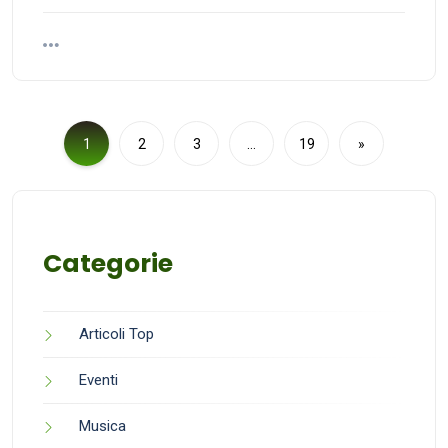
1
2
3
…
19
»
Categorie
Articoli Top
Eventi
Musica