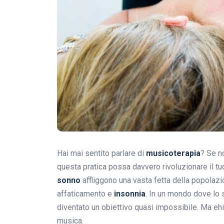
Hai mai sentito parlare di
musicoterapia
? Se n
questa pratica possa davvero rivoluzionare il t
sonno
affliggono una vasta fetta della popolazio
affaticamento e
insonnia
. In un mondo dove lo 
diventato un obiettivo quasi impossibile. Ma ehi
musica.