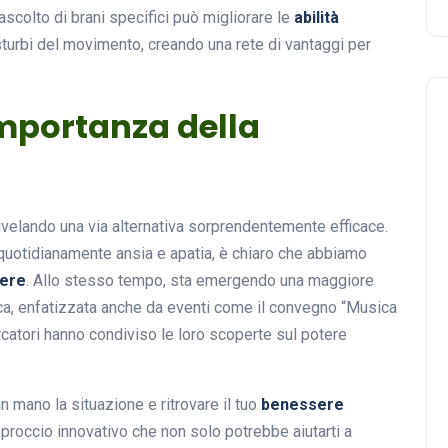
’ascolto di brani specifici può migliorare le
abilità
turbi del movimento, creando una rete di vantaggi per
importanza della
rivelando una via alternativa sorprendentemente efficace.
 quotidianamente ansia e apatia, è chiaro che abbiamo
ere
. Allo stesso tempo, sta emergendo una maggiore
ca, enfatizzata anche da eventi come il convegno “Musica
rcatori hanno condiviso le loro scoperte sul potere
 mano la situazione e ritrovare il tuo
benessere
pproccio innovativo che non solo potrebbe aiutarti a