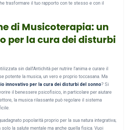
he trasformare il tuo rapporto con te stesso e con il
ne di Musicoterapia: un
 per la cura dei disturbi
ilizzata sin dall’Antichità per nutrire l’anima e curare il
sse potente la musica, un vero e proprio toccasana. Ma
o innovativo per la cura dei disturbi del sonno
? Si
orire il benessere psicofisico, in particolare per aiutare
ttore, la musica rilassante può regolare il sistema
cile.
adagnato popolarità proprio per la sua natura integrativa;
 solo la salute mentale ma anche quella fisica. Vuoi