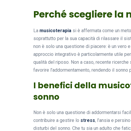
Perché scegliere la
La
musicoterapia
si è affermata come un metod
soprattutto per la sua capacità di rilassare il 
non è solo una questione di piacere: è un vero e
approccio integrativo è particolarmente utile per
qualità del riposo. Non a caso, recente ricerche 
favorire l’addormentamento, rendendo il sonno p
I benefici della musico
sonno
Non è solo una questione di addormentarsi facil
contribuire a gestire lo
stress
, l’ansia e persin
disturbi del sonno. Che tu sia un adulto che fat