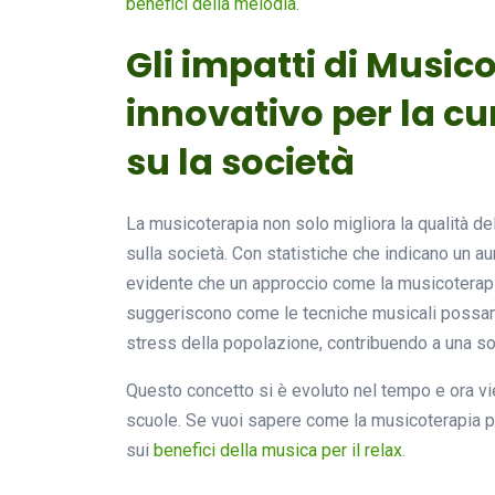
benefici della melodia
.
Gli impatti di Music
innovativo per la cu
su la società
La musicoterapia non solo migliora la qualità de
sulla società. Con statistiche che indicano un 
evidente che un approccio come la musicoterapi
suggeriscono come le tecniche musicali possano 
stress della popolazione, contribuendo a una so
Questo concetto si è evoluto nel tempo e ora vien
scuole. Se vuoi sapere come la musicoterapia pu
sui
benefici della musica per il relax
.