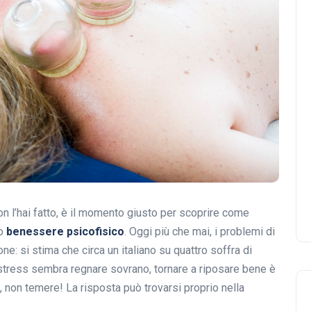
on l’hai fatto, è il momento giusto per scoprire come
uo
benessere psicofisico
. Oggi più che mai, i problemi di
ne: si stima che circa un italiano su quattro soffra di
stress sembra regnare sovrano, tornare a riposare bene è
, non temere! La risposta può trovarsi proprio nella