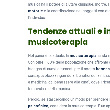
musica ha il potere di aiutare chiunque. Inoltre, l
motorie
e la coordinazione nei soggetti con dis
l’individuo.
Tendenze attuali e 
musicoterapia
Nel panorama attuale, la
musicoterapia
si sta 
Con oltre il 60% della popolazione che affronta
bisogno di nuovi strumenti per il nostro
beness
consapevolezza riguardo ai benefici della musi
e medicina: dal benessere alla cura”, dove i rice
terapeutico della musica.
Perciò, se stai cercando un modo per prendere in
psicofisico
, considera la musicoterapia. È un a