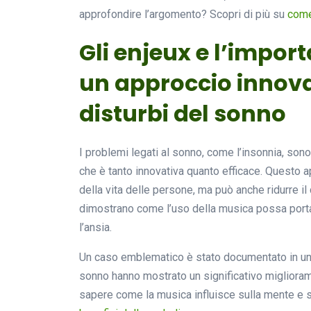
approfondire l’argomento? Scopri di più su
come
Gli enjeux e l’impor
un approccio innovat
disturbi del sonno
I problemi legati al sonno, come l’insonnia, son
che è tanto innovativa quanto efficace. Questo a
della vita delle persone, ma può anche ridurre il 
dimostrano come l’uso della musica possa portare
l’ansia.
Un caso emblematico è stato documentato in un 
sonno hanno mostrato un significativo migliora
sapere come la musica influisce sulla mente e sul