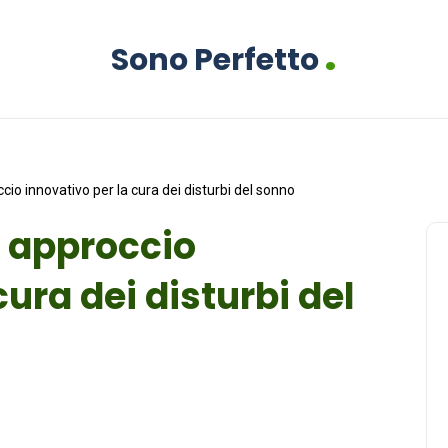
.
Sono Perfetto
io innovativo per la cura dei disturbi del sonno
 approccio
cura dei disturbi del