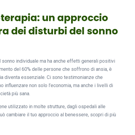
oterapia: un approccio
ra dei disturbi del sonno
l sonno individuale ma ha anche effetti generali positivi
aumento del 60% delle persone che soffrono di ansia, è
a diventa essenziale. Ci sono testimonianze che
influenzare non solo l’economia, ma anche i livelli di
cietà più sana.
e utilizzato in molte strutture, dagli ospedali alle
ò cambiare il tuo approccio al benessere, scopri di più