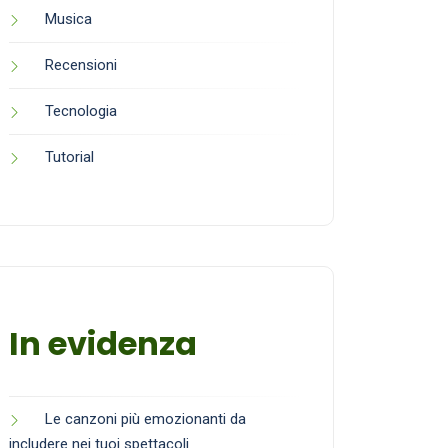
Musica
Recensioni
Tecnologia
Tutorial
In evidenza
Le canzoni più emozionanti da
includere nei tuoi spettacoli