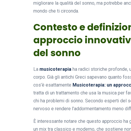
migliorare la qualità del sonno, ma potrebbe anc
mondo che ti circonda.
Contesto e definizio
approccio innovativo
del sonno
La
musicoterapia
ha radici storiche profonde, ut
corpo. Già gli antichi Greci sapevano quanto fo
cos’è esattamente
Musicoterapia: un approcci
tratta di un trattamento che usa la musica per fav
chi ha problemi di sonno. Secondo esperti del se
nervoso e rendere l’addormentamento meno diffi
È interessante notare che questo approccio ha gu
un mix tra classico e moderno, che sostiene non