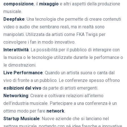
composizione
, il
mixaggio
e altri aspetti della produzione
musicale.
Deepfake
: Una tecnologia che permette di creare contenuti
video o audio che sembrano reali, ma in realtà sono
manipolati. Utilizzata da artisti come FKA Twigs per
coinvolgere i fan in modo innovativo.
Interattività
: La possibilità per il pubblico di interagire con
la musica o le tecnologie utilizzate durante le performance o
le dimostrazioni.
Live Performance
: Quando un artista suona o canta dal
vivo di fronte a un pubblico. Le conferenze spesso offrono
esibizioni dal vivo
da parte di artisti emergenti.
Networking
: Creare e coltivare relazioni all’interno
dell’industria musicale. Partecipare a una conferenza è un
ottimo modo per fare
network
.
Startup Musicale
: Nuove aziende che si lanciano nel
settore musicale, portando con sé idee fresche e innovative.