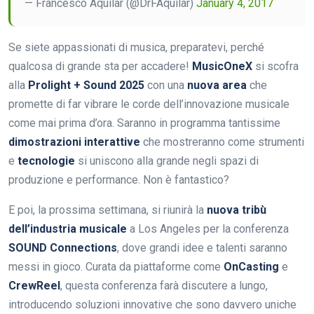
— Francesco Aquilar (@DrFAquilar)
January 4, 2017
Se siete appassionati di musica, preparatevi, perché
qualcosa di grande sta per accadere!
MusicOneX
si scofra
alla
Prolight + Sound 2025
con una
nuova area
che
promette di far vibrare le corde dell’innovazione musicale
come mai prima d’ora. Saranno in programma tantissime
dimostrazioni interattive
che mostreranno come strumenti
e
tecnologie
si uniscono alla grande negli spazi di
produzione e performance. Non è fantastico?
E poi, la prossima settimana, si riunirà la
nuova tribù
dell’industria musicale
a Los Angeles per la conferenza
SOUND Connections
, dove grandi idee e talenti saranno
messi in gioco. Curata da piattaforme come
OnCasting
e
CrewReel
, questa conferenza farà discutere a lungo,
introducendo soluzioni innovative che sono davvero uniche