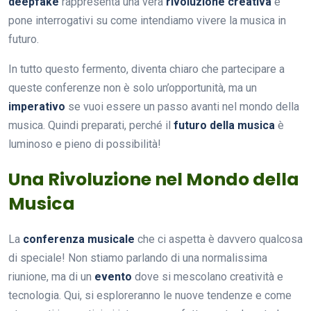
deepfake
rappresenta una vera
rivoluzione creativa
e
pone interrogativi su come intendiamo vivere la musica in
futuro.
In tutto questo fermento, diventa chiaro che partecipare a
queste conferenze non è solo un’opportunità, ma un
imperativo
se vuoi essere un passo avanti nel mondo della
musica. Quindi preparati, perché il
futuro della musica
è
luminoso e pieno di possibilità!
Una Rivoluzione nel Mondo della
Musica
La
conferenza musicale
che ci aspetta è davvero qualcosa
di speciale! Non stiamo parlando di una normalissima
riunione, ma di un
evento
dove si mescolano creatività e
tecnologia. Qui, si esploreranno le nuove tendenze e come