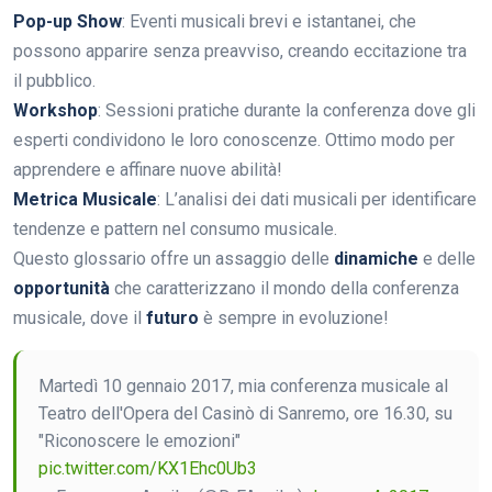
Pop-up Show
: Eventi musicali brevi e istantanei, che
possono apparire senza preavviso, creando eccitazione tra
il pubblico.
Workshop
: Sessioni pratiche durante la conferenza dove gli
esperti condividono le loro conoscenze. Ottimo modo per
apprendere e affinare nuove abilità!
Metrica Musicale
: L’analisi dei dati musicali per identificare
tendenze e pattern nel consumo musicale.
Questo glossario offre un assaggio delle
dinamiche
e delle
opportunità
che caratterizzano il mondo della conferenza
musicale, dove il
futuro
è sempre in evoluzione!
Martedì 10 gennaio 2017, mia conferenza musicale al
Teatro dell'Opera del Casinò di Sanremo, ore 16.30, su
"Riconoscere le emozioni"
pic.twitter.com/KX1Ehc0Ub3