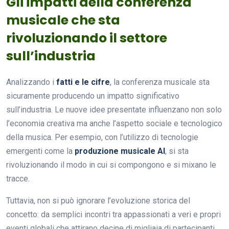
Gli impatti della conferenza
musicale che sta
rivoluzionando il settore
sull’industria
Analizzando i
fatti e le cifre
, la conferenza musicale sta
sicuramente producendo un impatto significativo
sull’industria. Le nuove idee presentate influenzano non solo
l’economia creativa ma anche l’aspetto sociale e tecnologico
della musica. Per esempio, con l’utilizzo di tecnologie
emergenti come la
produzione musicale AI
, si sta
rivoluzionando il modo in cui si compongono e si mixano le
tracce.
Tuttavia, non si può ignorare l’evoluzione storica del
concetto: da semplici incontri tra appassionati a veri e propri
eventi globali che attirano decine di migliaia di partecipanti