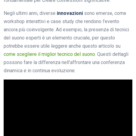
fondamentale per creare connessioni significative.
Negli ultimi anni, diverse
innovazioni
sono emerse, come
workshop interattivi e case study che rendono l’evento
ancora più coinvolgente. Ad esempio, la presenza di tecnici
del suono esperti è un elemento cruciale, per questo
potrebbe essere utile leggere anche questo articolo su
come scegliere il miglior tecnico del suono
. Questi dettagli
possono fare la differenza nell’affrontare una conferenza
dinamica e in continua evoluzione.