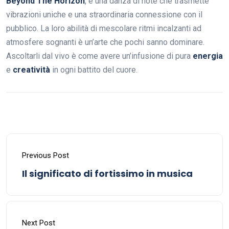
Beyond The Horizon
, è una danza di note che trasmette
vibrazioni uniche e una straordinaria connessione con il
pubblico. La loro abilità di mescolare ritmi incalzanti ad
atmosfere sognanti è un’arte che pochi sanno dominare.
Ascoltarli dal vivo è come avere un’infusione di pura
energia
e
creatività
in ogni battito del cuore.
Previous Post
Il significato di fortissimo in musica
Next Post