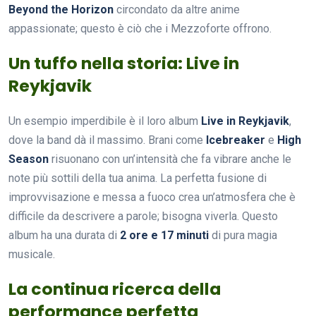
Beyond the Horizon
circondato da altre anime
appassionate; questo è ciò che i Mezzoforte offrono.
Un tuffo nella storia: Live in
Reykjavik
Un esempio imperdibile è il loro album
Live in Reykjavik
,
dove la band dà il massimo. Brani come
Icebreaker
e
High
Season
risuonano con un’intensità che fa vibrare anche le
note più sottili della tua anima. La perfetta fusione di
improvvisazione e messa a fuoco crea un’atmosfera che è
difficile da descrivere a parole; bisogna viverla. Questo
album ha una durata di
2 ore e 17 minuti
di pura magia
musicale.
La continua ricerca della
performance perfetta