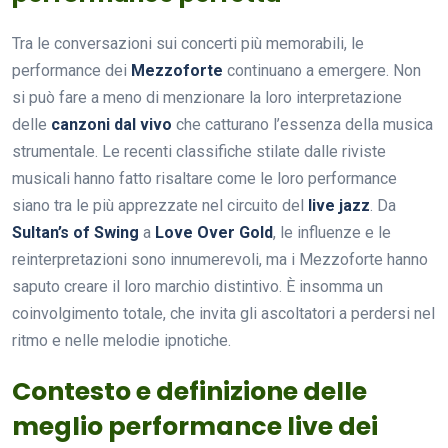
Tra le conversazioni sui concerti più memorabili, le
performance dei
Mezzoforte
continuano a emergere. Non
si può fare a meno di menzionare la loro interpretazione
delle
canzoni dal vivo
che catturano l’essenza della musica
strumentale. Le recenti classifiche stilate dalle riviste
musicali hanno fatto risaltare come le loro performance
siano tra le più apprezzate nel circuito del
live jazz
. Da
Sultan’s of Swing
a
Love Over Gold
, le influenze e le
reinterpretazioni sono innumerevoli, ma i Mezzoforte hanno
saputo creare il loro marchio distintivo. È insomma un
coinvolgimento totale, che invita gli ascoltatori a perdersi nel
ritmo e nelle melodie ipnotiche.
Contesto e definizione delle
meglio performance live dei