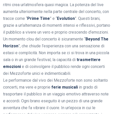
ritmi crea un’atmosfera quasi magica. La potenza del live
aumenta ulteriormente nella parte centrale del concerto, con
tracce come “
Prime Time
” e “
Evolution
”. Questi brani,
grazie a un’alternanza di momenti intensi e riflessivi, portano
il pubblico a vivere un vero e proprio crescendo d’emozioni.
Un momento clou del concerto è sicuramente “
Beyond The
Horizon
”, che chiude l’esperienza con una sensazione di
estasi e complicità. Non importa se ci si trova in una piccola
sala o in un grande festival, la capacità di
trasmettere
emozioni
e di coinvolgere il pubblico rende ogni concerti
dei Mezzoforte unici e indimenticabili.
Le performance dal vivo dei Mezzoforte non sono soltanto
concerti, ma vere e proprie
ferie musicali
in grado di
trasportare il pubblico in un viaggio emotivo attraverso note
e accordi. Ogni brano eseguito è un pezzo di una grande
avventura che fa vibrare il cuore. In un’epoca in cui le