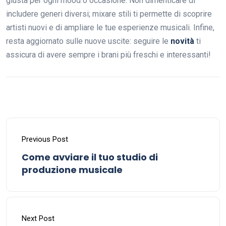
giusta per ogni mood o occasione. Non dimenticare di
includere generi diversi; mixare stili ti permette di scoprire
artisti nuovi e di ampliare le tue esperienze musicali. Infine,
resta aggiornato sulle nuove uscite: seguire le
novità
ti
assicura di avere sempre i brani più freschi e interessanti!
Previous Post
Come avviare il tuo studio di
produzione musicale
Next Post