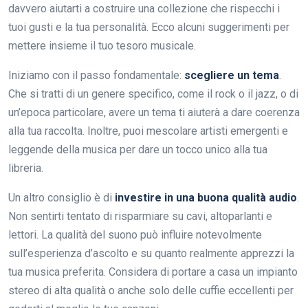
davvero aiutarti a costruire una collezione che rispecchi i
tuoi gusti e la tua personalità. Ecco alcuni suggerimenti per
mettere insieme il tuo tesoro musicale.
Iniziamo con il passo fondamentale:
scegliere un tema
.
Che si tratti di un genere specifico, come il rock o il jazz, o di
un’epoca particolare, avere un tema ti aiuterà a dare coerenza
alla tua raccolta. Inoltre, puoi mescolare artisti emergenti e
leggende della musica per dare un tocco unico alla tua
libreria.
Un altro consiglio è di
investire in una buona qualità audio
.
Non sentirti tentato di risparmiare su cavi, altoparlanti e
lettori. La qualità del suono può influire notevolmente
sull’esperienza d’ascolto e su quanto realmente apprezzi la
tua musica preferita. Considera di portare a casa un impianto
stereo di alta qualità o anche solo delle cuffie eccellenti per