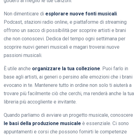
goderti al meglio le tue canzoni.
Non dimenticare di
esplorare nuove fonti musicali
.
Podcast, stazioni radio online, e piattaforme di streaming
offrono un sacco di possibilità per scoprire artisti e brani
che non conoscevi. Dedica del tempo ogni settimana per
scoprire nuovi generi musicali e magari troverai nuove
passioni musicali.
È utile anche
organizzare la tua collezione
. Puoi farlo in
base agli artisti, ai generi o persino alle emozioni che i brani
evocano in te. Mantenere tutto in ordine non solo ti aiuterà a
trovare più facilmente ciò che cerchi, ma renderà anche la tua
libreria più accogliente e invitante.
Quando parliamo di avviare un progetto musicale, conoscere
le basi della produzione musicale
è essenziale. Ci sono
appuntamenti e corsi che possono fornirti le competenze