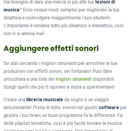
Hai bisogno di dare una marcia in più alle tue
lezioni di
musica
? Ecco cinque modi semplici per migliorare la tua
didattica e coinvolgere maggiormente i tuoi studenti.
L’importante è rendere tutto più dinamico e interattivo, così
non ci si annoia mai!
Aggiungere effetti sonori
Se stai cercando i migliori strumenti per arricchire le tue
produzioni con effetti sonori, sei fortunato! Puoi dare
un’occhiata a una lista dei
migliori strumenti
disponibili.
Scegli quelli che più ti ispirano e inizia a sperimentare!
Creare una
libreria musicale
da sogno è un viaggio
emozionante! Prima di tutto, investi nel giusto
software
per
gestire i tuoi brani; un buon programma fa la differenza. Fai
delle playlist tematiche, così è più facile trovare la musica