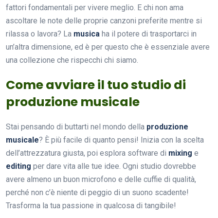
fattori fondamentali per vivere meglio. E chi non ama
ascoltare le note delle proprie canzoni preferite mentre si
rilassa o lavora? La
musica
ha il potere di trasportarci in
un’altra dimensione, ed è per questo che è essenziale avere
una collezione che rispecchi chi siamo.
Come avviare il tuo studio di
produzione musicale
Stai pensando di buttarti nel mondo della
produzione
musicale
? È più facile di quanto pensi! Inizia con la scelta
dell’attrezzatura giusta, poi esplora software di
mixing
e
editing
per dare vita alle tue idee. Ogni studio dovrebbe
avere almeno un buon microfono e delle cuffie di qualità,
perché non c’è niente di peggio di un suono scadente!
Trasforma la tua passione in qualcosa di tangibile!