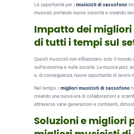
Le opportunità per i
musicisti di sassofono
inc
musicali, portando nuove sonorità e creando lavor
Impatto dei migliori
di tutti i tempi sul 
Questi musicisti non influenzano solo il mondo 
sull’economia e sulla società. La musica jazz, a
e, di conseguenza, nuove opportunità di lavoro n
Nel tempo, i
migliori musicisti di sassofono
ha
creando una nuova era di collaborazioni e scambi
attraverso varie generazioni e continenti, dimo
Soluzioni e migliori 
migliori musicisti di 