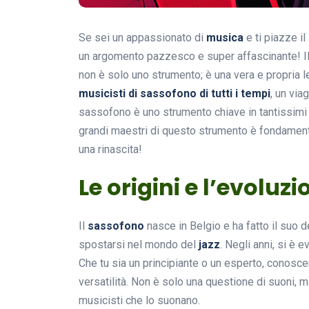
Se sei un appassionato di
musica
e ti piazze i
un argomento pazzesco e super affascinante! I
non è solo uno strumento; è una vera e propria 
musicisti di sassofono di tutti i tempi
, un via
sassofono è uno strumento chiave in tantissimi 
grandi maestri di questo strumento è fondamenta
una rinascita!
Le origini e l’evoluz
Il
sassofono
nasce in Belgio e ha fatto il suo 
spostarsi nel mondo del
jazz
. Negli anni, si è 
Che tu sia un principiante o un esperto, conoscer
versatilità. Non è solo una questione di suoni, 
musicisti che lo suonano.