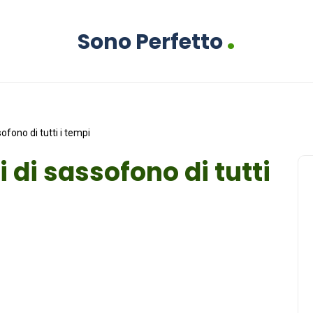
.
Sono Perfetto
sofono di tutti i tempi
i di sassofono di tutti