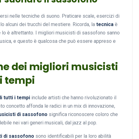
rsi nelle tecniche di suono. Praticare scale, esercizi di
alcuni dei trucchi del mestiere. Ricorda, la
tecnica
è
e
lo è altrettanto. I migliori musicisti di sassofono sanno
musica, e questo è qualcosa che può essere appreso e
e dei migliori musicisti
 i tempi
 tutti i tempi
include artisti che hanno rivoluzionato il
o concetto affonda le radici in un mix di innovazione,
usicisti di sassofono
significa riconoscere coloro che
bile nei vari generi musicali, dal jazz al pop.
ti di sassofono
sono identificabili per la loro abilità