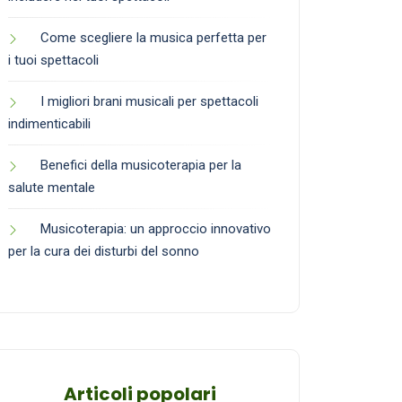
Come scegliere la musica perfetta per
i tuoi spettacoli
I migliori brani musicali per spettacoli
indimenticabili
Benefici della musicoterapia per la
salute mentale
Musicoterapia: un approccio innovativo
per la cura dei disturbi del sonno
Articoli popolari