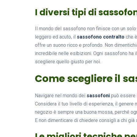
I diversi tipi di sassofo
Il mondo del sassofono non finisce con un solo t
leggero ed acuto, il
sassofono contralto
che è 
offre un suono ricco e profondo. Non dimentich
incredibile nelle esibizioni. Ogni sassofono ha i
scegliere quello giusto per noi.
Come scegliere il sa
Navigare nel mondo dei
sassofoni
può essere u
Considera il tuo livello di esperienza, il genere 
negozio è sempre una buona mossa, perché ogni 
E non dimenticare di chiedere consigli a chi gi
Le migliori tecniche pe