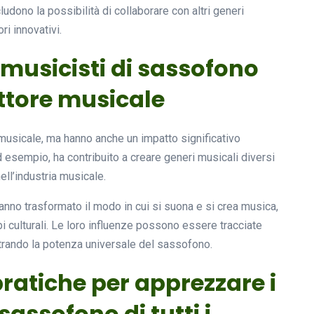
ludono la possibilità di collaborare con altri generi
i innovativi.
 musicisti di sassofono
settore musicale
musicale, ma hanno anche un impatto significativo
d esempio, ha contribuito a creare generi musicali diversi
ell’industria musicale.
nno trasformato il modo in cui si suona e si crea musica,
 culturali. Le loro influenze possono essere tracciate
strando la potenza universale del sassofono.
pratiche per apprezzare i
sassofono di tutti i