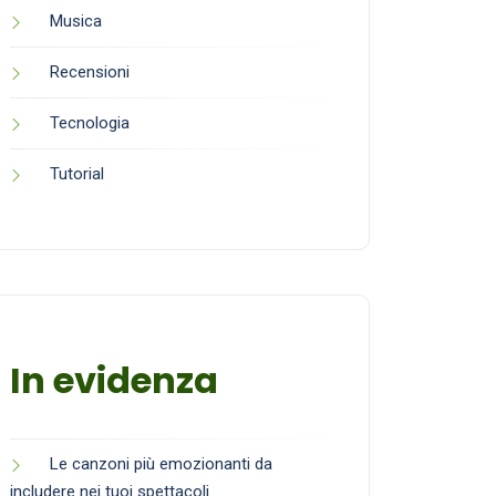
Musica
Recensioni
Tecnologia
Tutorial
In evidenza
Le canzoni più emozionanti da
includere nei tuoi spettacoli