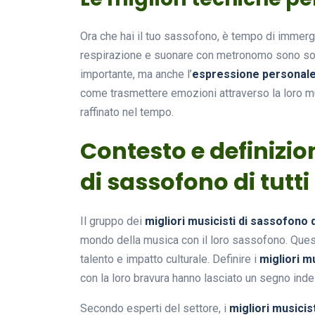
Ora che hai il tuo sassofono, è tempo di immerge
respirazione e suonare con metronomo sono solo 
importante, ma anche l’
espressione personal
come trasmettere emozioni attraverso la loro 
raffinato nel tempo.
Contesto e definizion
di sassofono di tutti
Il gruppo dei
migliori musicisti di sassofono di
mondo della musica con il loro sassofono. Quest
talento e impatto culturale. Definire i
migliori m
con la loro bravura hanno lasciato un segno indele
Secondo esperti del settore, i
migliori musicis