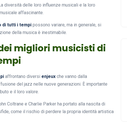
a diversità delle loro influenze musicali e la loro
 musicale affascinante.
di tutti i tempi
possono variare, ma in generale, si
luzione della musica è inestimabile.
ei migliori musicisti di
tempi
pi
affrontano diversi
enjeux
che vanno dalla
ffusione del jazz nelle nuove generazioni. È importante
buto e il loro valore.
hn Coltrane e Charlie Parker ha portato alla nascita di
fide, come il rischio di perdere la propria identità artistica