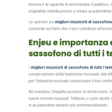
tecnica e la capacità di emozionare il pubblico. L
originalità contribuiscono a creare un panorama
Le opinioni sui
migliori musicisti di sassofono 
concorda sul fatto che il loro contributo all’evo
Enjeu e importanza d
sassofono di tutti i 
I
migliori musicisti di sassofono di tutti i tem
conservazione della tradizione musicale, alla di
per l’industria musicale riconoscere il loro contri
Ad esempio, l’impatto positivo di artisti come Jo
nuove correnti musicali. Tuttavia, ci sono anche s
in un panorama sempre più commercializzato.