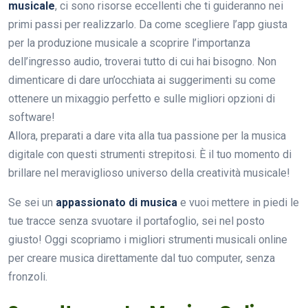
musicale
, ci sono risorse eccellenti che ti guideranno nei
primi passi per realizzarlo. Da come scegliere l’app giusta
per la produzione musicale a scoprire l’importanza
dell’ingresso audio, troverai tutto di cui hai bisogno. Non
dimenticare di dare un’occhiata ai suggerimenti su come
ottenere un mixaggio perfetto e sulle migliori opzioni di
software!
Allora, preparati a dare vita alla tua passione per la musica
digitale con questi strumenti strepitosi. È il tuo momento di
brillare nel meraviglioso universo della creatività musicale!
Se sei un
appassionato di musica
e vuoi mettere in piedi le
tue tracce senza svuotare il portafoglio, sei nel posto
giusto! Oggi scopriamo i migliori strumenti musicali online
per creare musica direttamente dal tuo computer, senza
fronzoli.