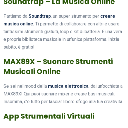
Soundtrap – La Musica Online
Partiamo da
Soundtrap
, un super strumento per
creare
musica online
. Ti permette di collaborare con altri e usare
tantissimi strumenti gratuiti, loop e kit di batteria. È una vera
e propria biblioteca musicale in un’unica piattaforma. Inizia
subito, è gratis!
MAX89X – Suonare Strumenti
Musicali Online
Se sei nel mood della
musica elettronica
, dai un’occhiata a
MAX89X! Qui puoi suonare mixer e creare basi musicali.
Insomma, c’è tutto per lasciar libero sfogo alla tua creatività.
App Strumentali Virtuali