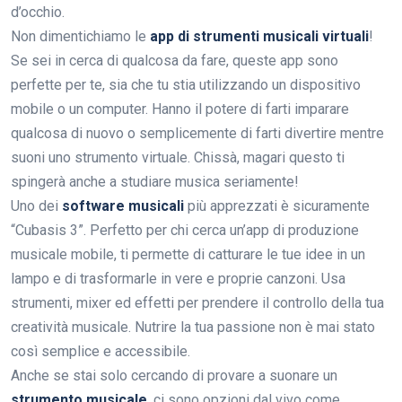
d’occhio.
Non dimentichiamo le
app di strumenti musicali virtuali
!
Se sei in cerca di qualcosa da fare, queste app sono
perfette per te, sia che tu stia utilizzando un dispositivo
mobile o un computer. Hanno il potere di farti imparare
qualcosa di nuovo o semplicemente di farti divertire mentre
suoni uno strumento virtuale. Chissà, magari questo ti
spingerà anche a studiare musica seriamente!
Uno dei
software musicali
più apprezzati è sicuramente
“Cubasis 3”. Perfetto per chi cerca un’app di produzione
musicale mobile, ti permette di catturare le tue idee in un
lampo e di trasformarle in vere e proprie canzoni. Usa
strumenti, mixer ed effetti per prendere il controllo della tua
creatività musicale. Nutrire la tua passione non è mai stato
così semplice e accessibile.
Anche se stai solo cercando di provare a suonare un
strumento musicale
, ci sono opzioni dal vivo come