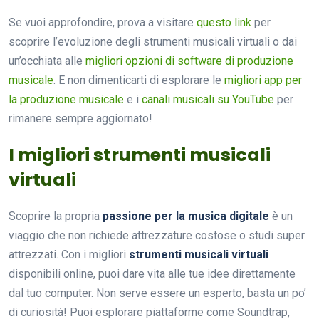
Se vuoi approfondire, prova a visitare
questo link
per
scoprire l’evoluzione degli strumenti musicali virtuali o dai
un’occhiata alle
migliori opzioni di software di produzione
musicale
. E non dimenticarti di esplorare le
migliori app per
la produzione musicale
e i
canali musicali su YouTube
per
rimanere sempre aggiornato!
I migliori strumenti musicali
virtuali
Scoprire la propria
passione per la musica digitale
è un
viaggio che non richiede attrezzature costose o studi super
attrezzati. Con i migliori
strumenti musicali virtuali
disponibili online, puoi dare vita alle tue idee direttamente
dal tuo computer. Non serve essere un esperto, basta un po’
di curiosità! Puoi esplorare piattaforme come Soundtrap,