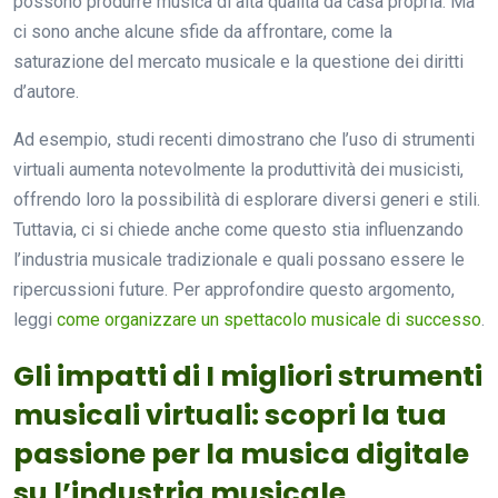
possono produrre musica di alta qualità da casa propria. Ma
ci sono anche alcune sfide da affrontare, come la
saturazione del mercato musicale e la questione dei diritti
d’autore.
Ad esempio, studi recenti dimostrano che l’uso di strumenti
virtuali aumenta notevolmente la produttività dei musicisti,
offrendo loro la possibilità di esplorare diversi generi e stili.
Tuttavia, ci si chiede anche come questo stia influenzando
l’industria musicale tradizionale e quali possano essere le
ripercussioni future. Per approfondire questo argomento,
leggi
come organizzare un spettacolo musicale di successo
.
Gli impatti di I migliori strumenti
musicali virtuali: scopri la tua
passione per la musica digitale
su l’industria musicale