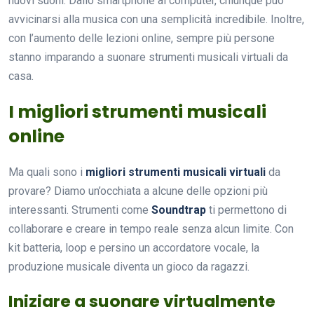
nuovi suoni. Dallo smartphone al computer, chiunque può
avvicinarsi alla musica con una semplicità incredibile. Inoltre,
con l’aumento delle lezioni online, sempre più persone
stanno imparando a suonare strumenti musicali virtuali da
casa.
I migliori strumenti musicali
online
Ma quali sono i
migliori strumenti musicali virtuali
da
provare? Diamo un’occhiata a alcune delle opzioni più
interessanti. Strumenti come
Soundtrap
ti permettono di
collaborare e creare in tempo reale senza alcun limite. Con
kit batteria, loop e persino un accordatore vocale, la
produzione musicale diventa un gioco da ragazzi.
Iniziare a suonare virtualmente