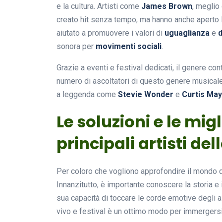
e la cultura. Artisti come
James Brown
, meglio
creato hit senza tempo, ma hanno anche aperto la s
aiutato a promuovere i valori di
uguaglianza
e
d
sonora per
movimenti sociali
.
Grazie a eventi e festival dedicati, il genere con
numero di ascoltatori di questo genere musicale 
a leggenda come
Stevie Wonder
e
Curtis May
Le soluzioni e le mig
principali artisti de
Per coloro che vogliono approfondire il mondo 
Innanzitutto, è importante conoscere la storia e 
sua capacità di toccare le corde emotive degli as
vivo e festival è un ottimo modo per immergersi n