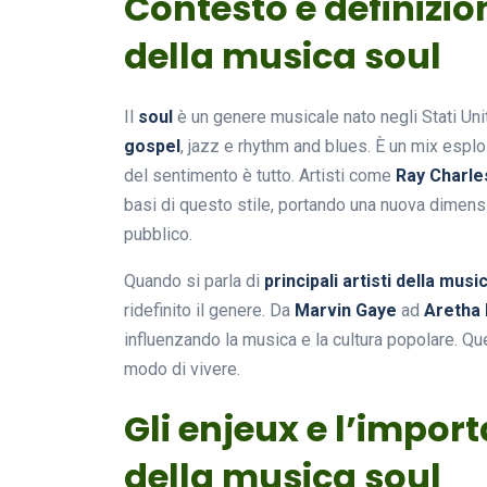
Contesto e definizion
della musica soul
Il
soul
è un genere musicale nato negli Stati Unit
gospel
, jazz e rhythm and blues. È un mix espl
del sentimento è tutto. Artisti come
Ray Charle
basi di questo stile, portando una nuova dimen
pubblico.
Quando si parla di
principali artisti della musi
ridefinito il genere. Da
Marvin Gaye
ad
Aretha 
influenzando la musica e la cultura popolare. Q
modo di vivere.
Gli enjeux e l’import
della musica soul