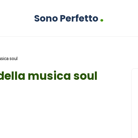
.
Sono Perfetto
musica soul
i della musica soul