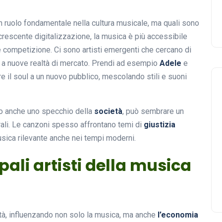
 ruolo fondamentale nella cultura musicale, ma quali sono
 crescente digitalizzazione, la musica è più accessibile
 competizione. Ci sono artisti emergenti che cercano di
 a nuove realtà di mercato. Prendi ad esempio
Adele
e
e il soul a un nuovo pubblico, mescolando stili e suoni
ono anche uno specchio della
società
, può sembrare un
turali. Le canzoni spesso affrontano temi di
giustizia
usica rilevante anche nei tempi moderni.
ipali artisti della musica
tà, influenzando non solo la musica, ma anche
l’economia