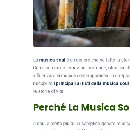
La
musica soul
è un genere che ha fatto la stori
Con il suo mix di emozioni profonde, ritmi accatti
influenzare la musica contemporanea. In un’epoca
riscoprire
i principali artisti della musica soul
le storie di vita.
Perché La Musica So
Il soul è molto più di un semplice genere musica