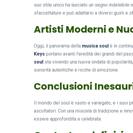
suo stile unico ha lasciato un segno indelebile
sfaccettature e può adattarsi a diversi gusti e sti
Artisti Moderni e N
Oggi, il panorama della
musica soul
è in contin
Keys
portano avanti l’eredità dei grandi del pa
soul
sta vivendo una nuova ondata di popolarità,
sonorità autentiche e ricche di emozione.
Conclusioni Inesauri
Il mondo del soul è vasto e variegato, e i suoi pri
ascoltatori. Con una miscela di tradizione e inn
essere approfondita e celebrata.