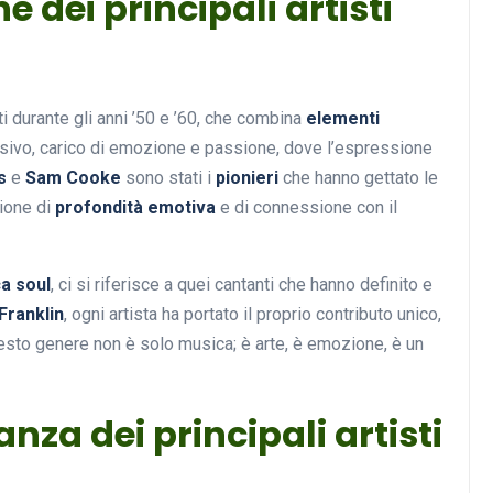
e dei principali artisti
i durante gli anni ’50 e ’60, che combina
elementi
osivo, carico di emozione e passione, dove l’espressione
s
e
Sam Cooke
sono stati i
pionieri
che hanno gettato le
sione di
profondità emotiva
e di connessione con il
ca soul
, ci si riferisce a quei cantanti che hanno definito e
Franklin
, ogni artista ha portato il proprio contributo unico,
uesto genere non è solo musica; è arte, è emozione, è un
anza dei principali artisti