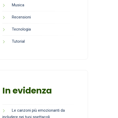
Musica
Recensioni
Tecnologia
Tutorial
In evidenza
Le canzoni più emozionanti da
includere nei tuoi spettacoli