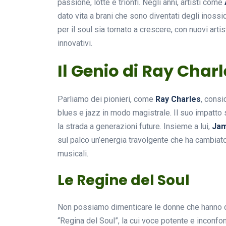
passione, lotte e trionfi. Negli anni, artisti come
dato vita a brani che sono diventati degli inossi
per il soul sia tornato a crescere, con nuovi arti
innovativi.
Il Genio di Ray Charle
Parliamo dei pionieri, come
Ray Charles
, consi
blues e jazz in modo magistrale. Il suo impatto 
la strada a generazioni future. Insieme a lui,
Ja
sul palco un’energia travolgente che ha cambia
musicali.
Le Regine del Soul
Non possiamo dimenticare le donne che hanno
“Regina del Soul”, la cui voce potente e inconfo