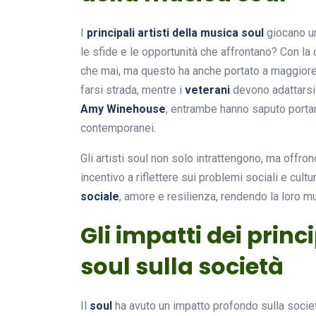
I
principali artisti della musica soul
giocano un
le sfide e le opportunità che affrontano? Con la
che mai, ma questo ha anche portato a maggiore
farsi strada, mentre i
veterani
devono adattarsi
Amy Winehouse
; entrambe hanno saputo portar
contemporanei.
Gli artisti soul non solo intrattengono, ma offr
incentivo a riflettere sui problemi sociali e cul
sociale
, amore e resilienza, rendendo la loro m
Gli impatti dei princ
soul sulla società
Il
soul
ha avuto un impatto profondo sulla socie