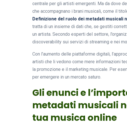
centrale per gli artisti emergenti. Ma da dove d
che accompagnano i brani musicali, come il titolo,
Definizione del ruolo dei metadati musicali 
tratta di un insieme di dati che, se gestiti corr
un artista. Secondo esperti del settore, l’organ
discoverability sui servizi di streaming e nei mot
Con l’aumento delle piattaforme digitali, l’appro
artisti che li vedono come mere informazioni tec
la promozione e il marketing musicale. Per esem
per emergere in un mercato saturo.
Gli enunci e l’impor
metadati musicali n
tua musica online