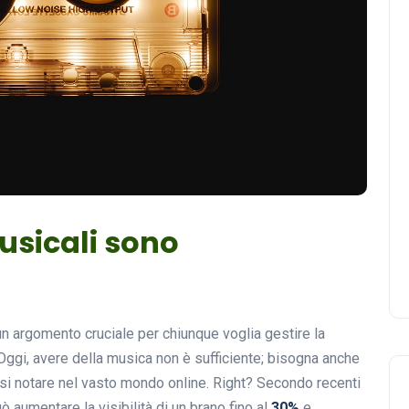
usicali sono
 un argomento cruciale per chiunque voglia gestire la
Oggi, avere della musica non è sufficiente; bisogna anche
rsi notare nel vasto mondo online. Right? Secondo recenti
 aumentare la visibilità di un brano fino al
30%
e