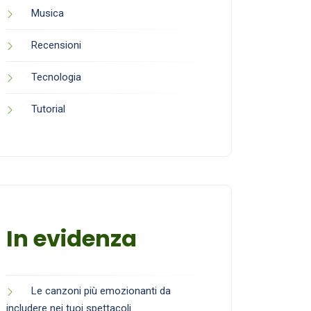
Musica
Recensioni
Tecnologia
Tutorial
In evidenza
Le canzoni più emozionanti da
includere nei tuoi spettacoli