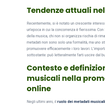
Tendenze attuali ne
Recentemente, si è notato un crescente interess
un’epoca in cui la concorrenza è fierissima. Con 
della musica, chi non si organizza rischia di rima
metadati non sono solo una formalità, ma uno st
promuovere efficacemente i loro lavori. L’impor
sottostante: può letteralmente farti uscire dal buio
Contesto e definizio
musicali nella prom
online
Negli ultimi anni, il
ruolo dei metadati musical