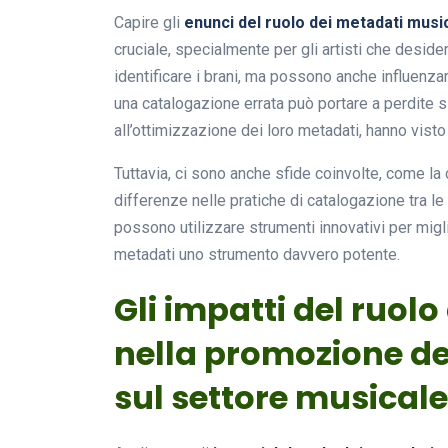
Capire gli
enunci del ruolo dei metadati musi
cruciale, specialmente per gli artisti che deside
identificare i brani, ma possono anche influenzar
una catalogazione errata può portare a perdite sign
all’ottimizzazione dei loro metadati, hanno visto s
Tuttavia, ci sono anche sfide coinvolte, come la 
differenze nelle pratiche di catalogazione tra le 
possono utilizzare strumenti innovativi per migli
metadati uno strumento davvero potente.
Gli impatti del ruol
nella promozione de
sul settore musicale