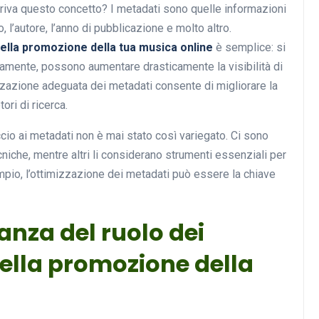
eriva questo concetto? I metadati sono quelle informazioni
 l’autore, l’anno di pubblicazione e molto altro.
nella promozione della tua musica online
è semplice: si
ettamente, possono aumentare drasticamente la visibilità di
izzazione adeguata dei metadati consente di migliorare la
ori di ricerca.
ccio ai metadati non è mai stato così variegato. Ci sono
niche, mentre altri li considerano strumenti essenziali per
pio, l’ottimizzazione dei metadati può essere la chiave
tanza del ruolo dei
ella promozione della