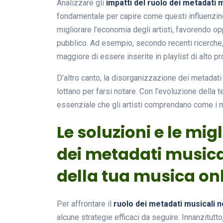
Analizzare gli
impatti del ruolo dei metadati 
fondamentale per capire come questi influenzino 
migliorare l’economia degli artisti, favorendo 
pubblico. Ad esempio, secondo recenti ricerche, 
maggiore di essere inserite in playlist di alto pro
D’altro canto, la disorganizzazione dei metadati
lottano per farsi notare. Con l’evoluzione della 
essenziale che gli artisti comprendano come i m
Le soluzioni e le migl
dei metadati musica
della tua musica on
Per affrontare il
ruolo dei metadati musicali 
alcune strategie efficaci da seguire. Innanzitut