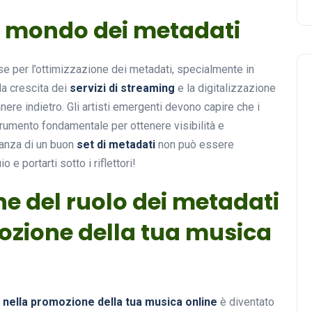
l mondo dei metadati
e per l’ottimizzazione dei metadati, specialmente in
la crescita dei
servizi di streaming
e la digitalizzazione
nere indietro. Gli artisti emergenti devono capire che i
rumento fondamentale per ottenere visibilità e
tanza di un buon
set di metadati
non può essere
 e portarti sotto i riflettori!
ne del ruolo dei metadati
ozione della tua musica
i nella promozione della tua musica online
è diventato