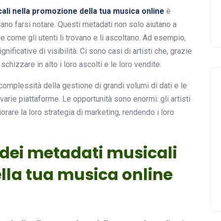
cali nella promozione della tua musica online
è
rano farsi notare. Questi metadati non solo aiutano a
e come gli utenti li trovano e li ascoltano. Ad esempio,
ificative di visibilità. Ci sono casi di artisti che, grazie
chizzare in alto i loro ascolti e le loro vendite.
complessità della gestione di grandi volumi di dati e le
varie piattaforme. Le opportunità sono enormi: gli artisti
orare la loro strategia di marketing, rendendo i loro
o dei metadati musicali
lla tua musica online