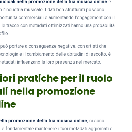
musicali nella promozione della tua musica online
è
l’industria musicale. I dati ben strutturati possono
opportunità commerciali e aumentando l’engagement con il
le tracce con metadati ottimizzati hanno una probabilità
filo.
 può portare a conseguenze negative, con artisti che
tecnologia e il cambiamento delle abitudini di ascolto, è
etadati influenzano la loro presenza nel mercato.
iori pratiche per il ruolo
li nella promozione
line
nella promozione della tua musica online
, ci sono
to, è fondamentale mantenere i tuoi metadati aggiornati e