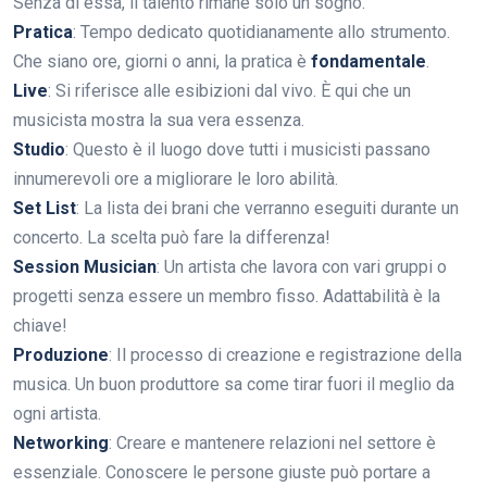
Senza di essa, il talento rimane solo un sogno.
Pratica
: Tempo dedicato quotidianamente allo strumento.
Che siano ore, giorni o anni, la pratica è
fondamentale
.
Live
: Si riferisce alle esibizioni dal vivo. È qui che un
musicista mostra la sua vera essenza.
Studio
: Questo è il luogo dove tutti i musicisti passano
innumerevoli ore a migliorare le loro abilità.
Set List
: La lista dei brani che verranno eseguiti durante un
concerto. La scelta può fare la differenza!
Session Musician
: Un artista che lavora con vari gruppi o
progetti senza essere un membro fisso. Adattabilità è la
chiave!
Produzione
: Il processo di creazione e registrazione della
musica. Un buon produttore sa come tirar fuori il meglio da
ogni artista.
Networking
: Creare e mantenere relazioni nel settore è
essenziale. Conoscere le persone giuste può portare a