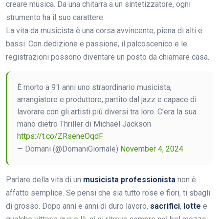
creare musica. Da una chitarra a un sintetizzatore, ogni
strumento ha il suo carattere.
La vita da musicista è una corsa avvincente, piena di alti e
bassi. Con dedizione e passione, il palcoscenico e le
registrazioni possono diventare un posto da chiamare casa.
È morto a 91 anni uno straordinario musicista,
arrangiatore e produttore, partito dal jazz e capace di
lavorare con gli artisti più diversi tra loro. C’era la sua
mano dietro Thriller di Michael Jackson
https://t.co/ZRseneOqdF
— Domani (@DomaniGiornale)
November 4, 2024
Parlare della vita di un
musicista professionista
non è
affatto semplice. Se pensi che sia tutto rose e fiori, ti sbagli
di grosso. Dopo anni e anni di duro lavoro,
sacrifici
,
lotte
e