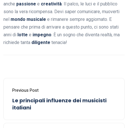
anche
passione
e
creatività
. Il palco, le luci e il pubblico
sono la vera ricompensa. Devi saper comunicare, muoverti
nel
mondo musicale
e rimanere sempre aggiornato. E
pensare che prima di arrivare a questo punto, ci sono stati
anni di
lotte
e
impegno
. È un sogno che diventa realtà, ma
richiede tanta
diligente
tenacia!
Previous Post
Le principali influenze dei musicisti
italiani