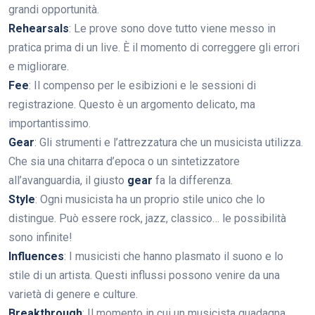
grandi opportunità.
Rehearsals
: Le prove sono dove tutto viene messo in
pratica prima di un live. È il momento di correggere gli errori
e migliorare.
Fee
: Il compenso per le esibizioni e le sessioni di
registrazione. Questo è un argomento delicato, ma
importantissimo.
Gear
: Gli strumenti e l’attrezzatura che un musicista utilizza.
Che sia una chitarra d’epoca o un sintetizzatore
all’avanguardia, il giusto
gear
fa la differenza.
Style
: Ogni musicista ha un proprio stile unico che lo
distingue. Può essere rock, jazz, classico… le possibilità
sono infinite!
Influences
: I musicisti che hanno plasmato il suono e lo
stile di un artista. Questi influssi possono venire da una
varietà di genere e culture.
Breakthrough
: Il momento in cui un musicista guadagna