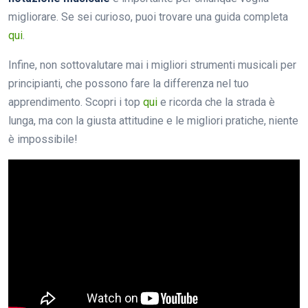
migliorare. Se sei curioso, puoi trovare una guida completa
qui
.
Infine, non sottovalutare mai i migliori strumenti musicali per
principianti, che possono fare la differenza nel tuo
apprendimento. Scopri i top
qui
e ricorda che la strada è
lunga, ma con la giusta attitudine e le migliori pratiche, niente
è impossibile!