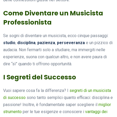
Come Diventare un Musicista
Professionista
Se sogni di diventare un musicista, ecco cinque passaggi:
studio
,
disciplina
,
pazienza
,
perseveranza
e un pizzico di
audacia. Non fermarti solo a studiare, ma immergiti nelle
esperienze, suona con qualcun altro, e non avere paura di
dire “sì” quando ti offrono opportunità.
I Segreti del Successo
Vuoi sapere cosa fa la differenza? I
segreti di un musicista
di successo
sono tanto semplici quanto efficaci: disciplina e
passione! Inoltre, è fondamentale saper scegliere il
miglior
strumento
per le tue esigenze e conoscere i
vantaggi dei