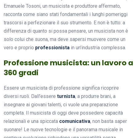
Emanuele Tosoni, un musicista e produttore affermato,
racconta come siano stati fondamentali i lunghi pomeriggi
trascorsi a perfezionare il suo strumento. E non è tutto: a
differenza di quanto si possa pensare, un musicista non è
solo colui che suona, ma deve sapersi muovere come un
vero e proprio
professionista
in un’industria complessa.
Professione musicista: un lavoro a
360 gradi
Essere un musicista di professione significa ricoprire
diversi ruoli. Dall’essere
turnista
, a produrre brani, a
insegnare ai giovani talenti, ci vuole una preparazione
completa. Il musicista di oggi deve possedere capacità
relazionali e una spiccata
comunicativa
, non basta saper
suonare! Le nuove tecnologie e il panorama musicale in
continua evoluzione richiedono una versatilità senza