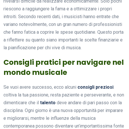
rivelarsi difficile da realizzare economicamente. Solo pochi
riescono a raggiungere la fama e a ottimizzare i propri
introiti. Secondo recenti dati, i musicisti hanno entrate che
variano notevolmente, con un gran numero di professionisti
che fanno fatica a coprire le spese quotidiane. Questo porta
a riflettere su quanto siano importanti le scelte finanziarie e
la pianificazione per chi vive di musica.
Consigli pratici per navigare nel
mondo musicale
Se vuoi avere successo, ecco alcuni
consigli preziosi
:
coltiva la tua passione, resta paziente e perseverante, e non
dimenticare che il
talento
deve andare di pari passo con la
disciplina. Ogni giorno è una nuova opportunità per imparare
e migliorarsi, mentre le influenze della musica
contemporanea possono diventare un’importantissima fonte