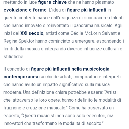
mettendo in luce
figure chiave
che ne hanno plasmato
evoluzione e forme
. L’idea di
figure più influenti
in
questo contesto nasce dall’esigenza di riconoscere i talenti
che hanno innovato e reinventato il panorama musicale. Agli
inizi del
XXI secolo
, artisti come Cécile McLorin Salvant e
Regina Spektor hanno cominciato a emergere, espandendo i
limiti della musica e integrando diverse influenze culturali e
stilistiche.
Il concetto di
figure più influenti nella musicologia
contemporanea
racchiude artisti, compositori e interpreti
che hanno avuto un impatto significativo sulla musica
moderna. Una definizione chiara potrebbe essere: “Artisti
che, attraverso le loro opere, hanno ridefinito le modalità di
fruizione e creazione musicale.” Come ha osservato un
esperto, “Questi musicisti non sono solo esecutori, ma
innovatori che trasformano le modalità di ascolto.”