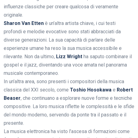
influenze classiche per creare qualcosa di veramente
originale.
Sharon Van Etten
è un’altra artista chiave, i cui testi
profondi e melodie evocative sono stati abbracciati da
diverse generazioni. La sua capacità di parlare delle
esperienze umane ha reso la sua musica accessibile e
rilevante. Non da ultimo,
Lizz Wright
ha saputo combinare il
gospel e il jazz, diventando una voce amata nel panorama
musicale contemporaneo.
In un’altra area, sono presenti i compositori della musica
classica del XXI secolo, come
Toshio Hosokawa
e
Robert
Beaser
, che continuano a esplorare nuove forme e tecniche
compositive. La loro musica riflette le complessità e le sfide
del mondo moderno, servendo da ponte tra il passato e il
presente.
La musica elettronica ha visto l’ascesa di formazioni come