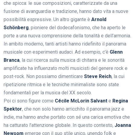
che spicca: le sue composizioni, caratterizzate da una
fusione di avanguardia e tradizione, hanno dato vita a nuove
possibilità espressive. Un altro gigante è
Arnold
Schönberg
, pioniere del dodecafonismo, che ha aperto le
porte a una nuova comprensione della tonalità e dell’armonia.
In ambito moderno, tanti artisti hanno ridefinito il panorama
musicale con esperimenti audaci. Ad esempio, c’è
Glenn
Branca
, la cui ricerca sulla musica di chitarra e le sonorità
amplificate ha influenzato molti musicisti del genere rock e
post-rock. Non possiamo dimenticare
Steve Reich
, la cui
ripetizione ritmica e le tecniche minimaliste sono state
fondamentali per la musica del XX secolo.
Poi ci sono figure come
Cécile McLorin Salvant
e
Regina
Spektor
, che non solo hanno arricchito il panorama jazz e
indie, ma hanno anche portato con sé una carica emotiva che
ha catturato l’attenzione globale. In questo contesto,
Joanna
Newsom
emerge con il suo stile unico, unendo folk e