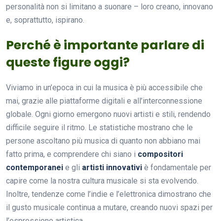
personalità non si limitano a suonare – loro creano, innovano
e, soprattutto, ispirano.
Perché è importante parlare di
queste figure oggi?
Viviamo in un’epoca in cui la musica è più accessibile che
mai, grazie alle piattaforme digitali e all’interconnessione
globale. Ogni giorno emergono nuovi artisti e stili, rendendo
difficile seguire il ritmo. Le statistiche mostrano che le
persone ascoltano più musica di quanto non abbiano mai
fatto prima, e comprendere chi siano i
compositori
contemporanei
e gli
artisti innovativi
è fondamentale per
capire come la nostra cultura musicale si sta evolvendo.
Inoltre, tendenze come l’indie e l’elettronica dimostrano che
il gusto musicale continua a mutare, creando nuovi spazi per
l’espressione artistica.