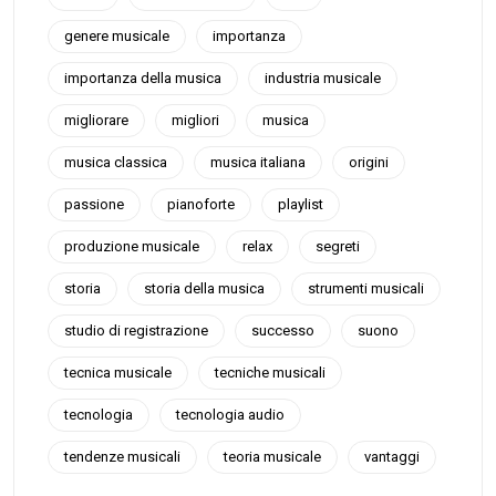
genere musicale
importanza
importanza della musica
industria musicale
migliorare
migliori
musica
musica classica
musica italiana
origini
passione
pianoforte
playlist
produzione musicale
relax
segreti
storia
storia della musica
strumenti musicali
studio di registrazione
successo
suono
tecnica musicale
tecniche musicali
tecnologia
tecnologia audio
tendenze musicali
teoria musicale
vantaggi