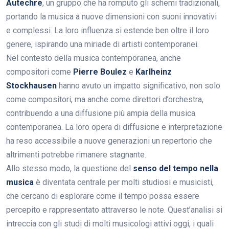
Autechre
, un gruppo che ha romputo gli schemi tradizionali,
portando la musica a nuove dimensioni con suoni innovativi
e complessi. La loro influenza si estende ben oltre il loro
genere, ispirando una miriade di artisti contemporanei.
Nel contesto della musica contemporanea, anche
compositori come
Pierre Boulez
e
Karlheinz
Stockhausen
hanno avuto un impatto significativo, non solo
come compositori, ma anche come direttori d’orchestra,
contribuendo a una diffusione più ampia della musica
contemporanea. La loro opera di diffusione e interpretazione
ha reso accessibile a nuove generazioni un repertorio che
altrimenti potrebbe rimanere stagnante.
Allo stesso modo, la questione del
senso del tempo nella
musica
è diventata centrale per molti studiosi e musicisti,
che cercano di esplorare come il tempo possa essere
percepito e rappresentato attraverso le note. Quest’analisi si
intreccia con gli studi di molti musicologi attivi oggi, i quali