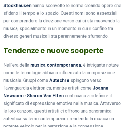
Stockhausen
hanno sconvolto le norme creando opere che
sfidano il tempo e lo spazio. Questi nomi sono essenziali
per comprendere la direzione verso cui si sta muovendo la
musica, specialmente in un momento in cui il confine tra
diverso generi musicali sta perennemente sfumando.
Tendenze e nuove scoperte
Nell’era della
musica contemporanea
, è intrigante notare
come le tecnologie abbiano influenzato la composizione
musicale. Gruppi come
Autechre
spingono verso
l’avanguardia elettronica, mentre artisti come
Joanna
Newsom
e
Sharon Van Etten
continuano a ridefinire il
significato di espressione emotiva nella musica. Attraverso
le loro canzoni, questi artisti ci offrono una panoramica
autentica su temi contemporanei, rendendo la musica un
potente veicolo per la narrazione e la connessione