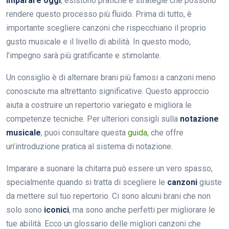
imparare oggi
, esistono pratiche e strategie che possono
rendere questo processo più fluido. Prima di tutto, è
importante scegliere canzoni che rispecchiano il proprio
gusto musicale e il livello di abilità. In questo modo,
l’impegno sarà più gratificante e stimolante.
Un consiglio è di alternare brani più famosi a canzoni meno
conosciute ma altrettanto significative. Questo approccio
aiuta a costruire un repertorio variegato e migliora le
competenze tecniche. Per ulteriori consigli sulla
notazione
musicale
, puoi consultare questa
guida
, che offre
un’introduzione pratica al sistema di notazione.
Imparare a suonare la chitarra può essere un vero spasso,
specialmente quando si tratta di scegliere le
canzoni
giuste
da mettere sul tuo repertorio. Ci sono alcuni brani che non
solo sono
iconici
, ma sono anche perfetti per migliorare le
tue abilità. Ecco un glossario delle migliori canzoni che