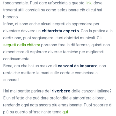
fondamentale. Puoi dare un’occhiata a questo
link
, dove
troverai utili consigli su come selezionare ciò di cui hai
bisogno.
Infine, ci sono anche alcuni segreti da apprendere per
diventare davvero un
chitarrista esperto
. Con la pratica e la
dedizione, puoi raggiungere i tuoi obiettivi musicali. Gli
segreti della chitarra
possono fare la differenza, quindi non
dimenticare di esplorare diverse tecniche per migliorarti
continuamente.
Bene, ora che hai un mazzo di
canzoni da imparare
, non
resta che mettere le mani sulle corde e cominciare a
suonare!
Hai mai sentito parlare del
riverbero
delle canzoni italiane?
È un effetto che può dare profondità e atmosfera ai brani,
rendendo ogni nota ancora più emozionante. Puoi scoprire di
più su questo affascinante tema
qui
.