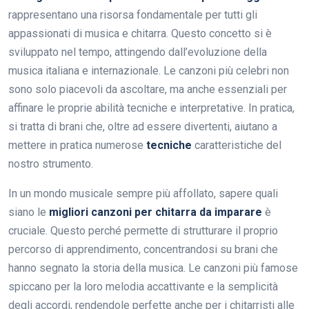
rappresentano una risorsa fondamentale per tutti gli
appassionati di musica e chitarra. Questo concetto si è
sviluppato nel tempo, attingendo dall’evoluzione della
musica italiana e internazionale. Le canzoni più celebri non
sono solo piacevoli da ascoltare, ma anche essenziali per
affinare le proprie abilità tecniche e interpretative. In pratica,
si tratta di brani che, oltre ad essere divertenti, aiutano a
mettere in pratica numerose
tecniche
caratteristiche del
nostro strumento.
In un mondo musicale sempre più affollato, sapere quali
siano le
migliori canzoni per chitarra da imparare
è
cruciale. Questo perché permette di strutturare il proprio
percorso di apprendimento, concentrandosi su brani che
hanno segnato la storia della musica. Le canzoni più famose
spiccano per la loro melodia accattivante e la semplicità
degli accordi, rendendole perfette anche per i chitarristi alle