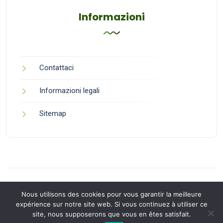
Informazioni
Contattaci
Informazioni legali
Sitemap
Nous utilisons des cookies pour vous garantir la meilleure
expérience sur notre site web. Si vous continuez à utiliser ce
site, nous supposerons que vous en êtes satisfait.
Back to Top