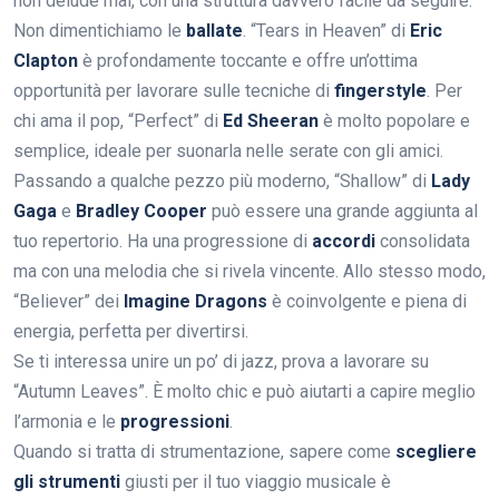
non delude mai, con una struttura davvero facile da seguire.
Non dimentichiamo le
ballate
. “Tears in Heaven” di
Eric
Clapton
è profondamente toccante e offre un’ottima
opportunità per lavorare sulle tecniche di
fingerstyle
. Per
chi ama il pop, “Perfect” di
Ed Sheeran
è molto popolare e
semplice, ideale per suonarla nelle serate con gli amici.
Passando a qualche pezzo più moderno, “Shallow” di
Lady
Gaga
e
Bradley Cooper
può essere una grande aggiunta al
tuo repertorio. Ha una progressione di
accordi
consolidata
ma con una melodia che si rivela vincente. Allo stesso modo,
“Believer” dei
Imagine Dragons
è coinvolgente e piena di
energia, perfetta per divertirsi.
Se ti interessa unire un po’ di jazz, prova a lavorare su
“Autumn Leaves”. È molto chic e può aiutarti a capire meglio
l’armonia e le
progressioni
.
Quando si tratta di strumentazione, sapere come
scegliere
gli strumenti
giusti per il tuo viaggio musicale è