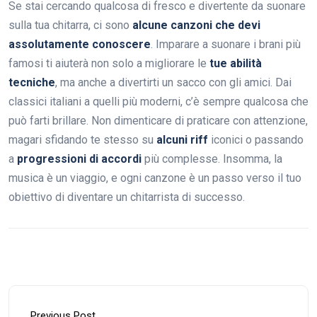
Se stai cercando qualcosa di fresco e divertente da suonare
sulla tua chitarra, ci sono
alcune canzoni che devi
assolutamente conoscere
. Imparare a suonare i brani più
famosi ti aiuterà non solo a migliorare le
tue abilità
tecniche
, ma anche a divertirti un sacco con gli amici. Dai
classici italiani a quelli più moderni, c’è sempre qualcosa che
può farti brillare. Non dimenticare di praticare con attenzione,
magari sfidando te stesso su
alcuni riff
iconici o passando
a
progressioni di accordi
più complesse. Insomma, la
musica è un viaggio, e ogni canzone è un passo verso il tuo
obiettivo di diventare un chitarrista di successo.
Previous Post