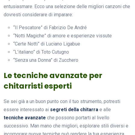
entusiasmare. Ecco una selezione delle migliori canzoni che
dovresti considerare di imparare:
“Il Pescatore” di Fabrizio De André
“Notti Magiche” di amore e esperienze vissute
“Certe Notti” di Luciano Ligabue
“L’italiano” di Toto Cutugno
“Senza una Donna” di Zucchero
Le tecniche avanzate per
chitarristi esperti
Se sei già a un buon punto con il tuo strumento, potresti
essere interessato ai
segreti della chitarra
e alle
tecniche avanzate
che possono portarti al livello
successivo. Man mano che migliori, esplorare stili diversi e
incorporare nuove tecniche può rendere la tua esperienza