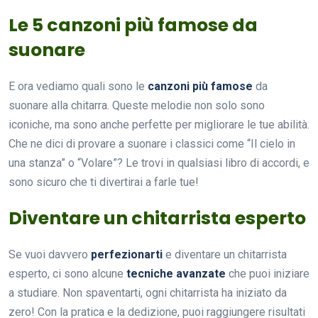
Le 5 canzoni più famose da
suonare
E ora vediamo quali sono le
canzoni più famose
da
suonare alla chitarra. Queste melodie non solo sono
iconiche, ma sono anche perfette per migliorare le tue abilità.
Che ne dici di provare a suonare i classici come “Il cielo in
una stanza” o “Volare”? Le trovi in qualsiasi libro di accordi, e
sono sicuro che ti divertirai a farle tue!
Diventare un chitarrista esperto
Se vuoi davvero
perfezionarti
e diventare un chitarrista
esperto, ci sono alcune
tecniche avanzate
che puoi iniziare
a studiare. Non spaventarti, ogni chitarrista ha iniziato da
zero! Con la pratica e la dedizione, puoi raggiungere risultati