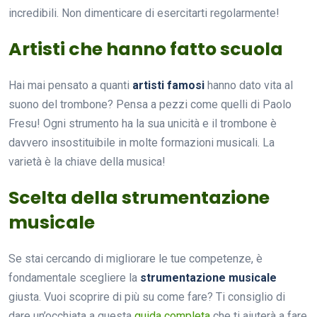
incredibili. Non dimenticare di esercitarti regolarmente!
Artisti che hanno fatto scuola
Hai mai pensato a quanti
artisti famosi
hanno dato vita al
suono del trombone? Pensa a pezzi come quelli di Paolo
Fresu! Ogni strumento ha la sua unicità e il trombone è
davvero insostituibile in molte formazioni musicali. La
varietà è la chiave della musica!
Scelta della strumentazione
musicale
Se stai cercando di migliorare le tue competenze, è
fondamentale scegliere la
strumentazione musicale
giusta. Vuoi scoprire di più su come fare? Ti consiglio di
dare un’occhiata a questa
guida completa
che ti aiuterà a fare