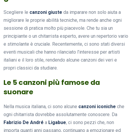
Scegliere le
canzoni giuste
da imparare non solo aiuta a
migliorare le proprie abilità tecniche, ma rende anche ogni
sessione di pratica molto più piacevole. Che tu sia un
principiante o un chitarrista esperto, avere un repertorio vario
e stimolante è cruciale. Recentemente, ci sono stati diversi
eventi musicali che hanno rilanciato l’interesse per artisti
italiani e il loro stile, rendendo alcune canzoni dei veri e
propri classici da studiare.
Le 5 canzoni più famose da
suonare
Nella musica italiana, ci sono alcune
canzoni iconiche
che
ogni chitarrista dovrebbe assolutamente conoscere. Da
Fabrizio De André
a
Ligabue
, ci sono pezzi che, non
importa quanti anni passano, continuano a emozionare ed