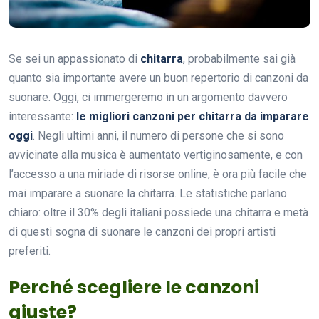
Se sei un appassionato di
chitarra
, probabilmente sai già
quanto sia importante avere un buon repertorio di canzoni da
suonare. Oggi, ci immergeremo in un argomento davvero
interessante:
le migliori canzoni per chitarra da imparare
oggi
. Negli ultimi anni, il numero di persone che si sono
avvicinate alla musica è aumentato vertiginosamente, e con
l’accesso a una miriade di risorse online, è ora più facile che
mai imparare a suonare la chitarra. Le statistiche parlano
chiaro: oltre il 30% degli italiani possiede una chitarra e metà
di questi sogna di suonare le canzoni dei propri artisti
preferiti.
Perché scegliere le canzoni
giuste?