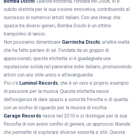
Bomba Dischi
. Questa etichetta, fondata nel 2008, si è
subito distinta per la sua visione innovativa, contribuendo al
successo di numerosi artisti italiani. Con una lineup che
spazia tra diversi generi, Bomba Dischi è un ottimo
trampolino di lancio.
Non possiamo dimenticare
Garrincha Dischi
, un’altra realtà
che ha fatto parlare di sé. Fondata da un gruppo di
appassionati, questa etichetta si è guadagnata una
reputazione solida nel panorama indie italiano, promuovendo
artisti con uno stile unico e all’avanguardia.
Poi c’è
Luminol Records
, che è un vero e proprio esempio
di passione per la musica. Questa etichetta nasce
dall’esigenza di dare spazio a sonorità fresche e di qualità,
con un occhio di riguardo per la musica di nicchia.
Garage Records
nasce nel 2010 e si distingue per la sua
filosofia di non avere confini di genere, un approccio liberale
che permette di esplorare diverse sonorità e stili. Questa