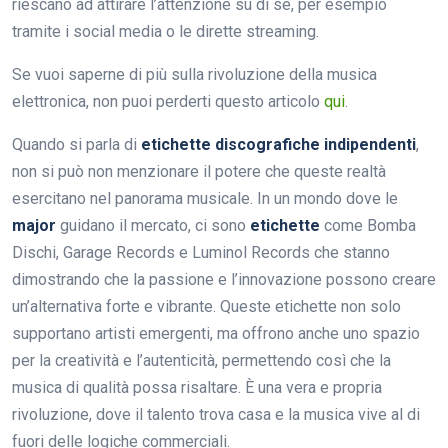
riescano ad attirare l’attenzione su di sé, per esempio
tramite i social media o le dirette streaming.
Se vuoi saperne di più sulla rivoluzione della musica
elettronica, non puoi perderti questo articolo
qui
.
Quando si parla di
etichette discografiche indipendenti
,
non si può non menzionare il potere che queste realtà
esercitano nel panorama musicale. In un mondo dove le
major
guidano il mercato, ci sono
etichette
come Bomba
Dischi, Garage Records e Luminol Records che stanno
dimostrando che la passione e l’innovazione possono creare
un’alternativa forte e vibrante. Queste etichette non solo
supportano artisti emergenti, ma offrono anche uno spazio
per la creatività e l’autenticità, permettendo così che la
musica di qualità possa risaltare. È una vera e propria
rivoluzione, dove il talento trova casa e la musica vive al di
fuori delle logiche commerciali.