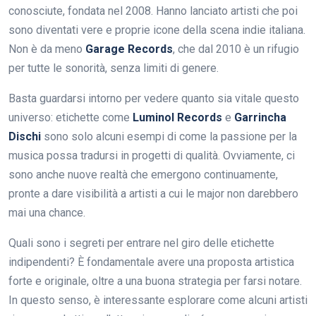
conosciute, fondata nel 2008. Hanno lanciato artisti che poi
sono diventati vere e proprie icone della scena indie italiana.
Non è da meno
Garage Records
, che dal 2010 è un rifugio
per tutte le sonorità, senza limiti di genere.
Basta guardarsi intorno per vedere quanto sia vitale questo
universo: etichette come
Luminol Records
e
Garrincha
Dischi
sono solo alcuni esempi di come la passione per la
musica possa tradursi in progetti di qualità. Ovviamente, ci
sono anche nuove realtà che emergono continuamente,
pronte a dare visibilità a artisti a cui le major non darebbero
mai una chance.
Quali sono i segreti per entrare nel giro delle etichette
indipendenti? È fondamentale avere una proposta artistica
forte e originale, oltre a una buona strategia per farsi notare.
In questo senso, è interessante esplorare come alcuni artisti