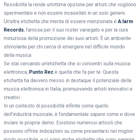
flessibilità la rende un’ottima opzione per artisti che vogliono
sperimentare e non essere incasellati in un solo genere.
Un’altra etichetta che merita di essere menzionata è
A:larm
Records
, famosa per il suo roster variegato e per la cura
minuziosa della promozione dei suoi artisti. È un ambiente
stimolante per chi cerca di emergere nel difficile mondo
della musica.
Se stai cercando un’etichetta che si concentri sulla musica
elettronica,
Punto Rec
è quella che fa per te. Questa
etichetta ha davvero messo in destaque il potenziale della
musica elettronica in Italia, promuovendo artisti innovativi e
creativi.
In un contesto di possibilità infinite come quello
dell’industria musicale, è fondamentale sapere come e dove
inviare le proprie demo. Esistono numerosi articoli che
possono offrire indicazioni su come presentarsi nel miglior
modo possibile, e ci sono anche etichette che sono sempre