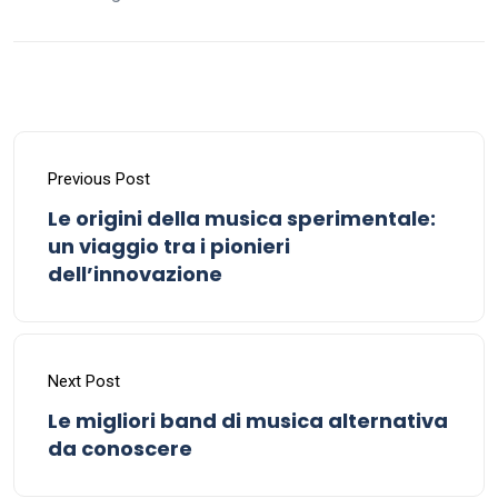
Previous Post
Le origini della musica sperimentale:
un viaggio tra i pionieri
dell’innovazione
Next Post
Le migliori band di musica alternativa
da conoscere