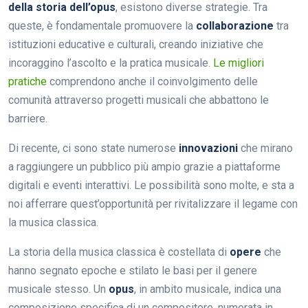
della storia dell’opus
, esistono diverse strategie. Tra
queste, è fondamentale promuovere la
collaborazione
tra
istituzioni educative e culturali, creando iniziative che
incoraggino l’ascolto e la pratica musicale.
Le migliori
pratiche
comprendono anche il coinvolgimento delle
comunità attraverso progetti musicali che abbattono le
barriere.
Di recente, ci sono state numerose
innovazioni
che mirano
a raggiungere un pubblico più ampio grazie a piattaforme
digitali e eventi interattivi. Le possibilità sono molte, e sta a
noi afferrare quest’opportunità per rivitalizzare il legame con
la musica classica.
La storia della musica classica è costellata di
opere
che
hanno segnato epoche e stilato le basi per il genere
musicale stesso. Un
opus
, in ambito musicale, indica una
composizione specifica di un compositore, numerata in