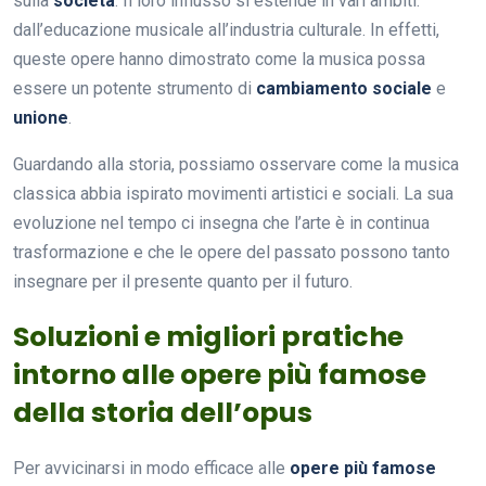
sulla
società
. Il loro influsso si estende in vari ambiti:
dall’educazione musicale all’industria culturale. In effetti,
queste opere hanno dimostrato come la musica possa
essere un potente strumento di
cambiamento sociale
e
unione
.
Guardando alla storia, possiamo osservare come la musica
classica abbia ispirato movimenti artistici e sociali. La sua
evoluzione nel tempo ci insegna che l’arte è in continua
trasformazione e che le opere del passato possono tanto
insegnare per il presente quanto per il futuro.
Soluzioni e migliori pratiche
intorno alle opere più famose
della storia dell’opus
Per avvicinarsi in modo efficace alle
opere più famose