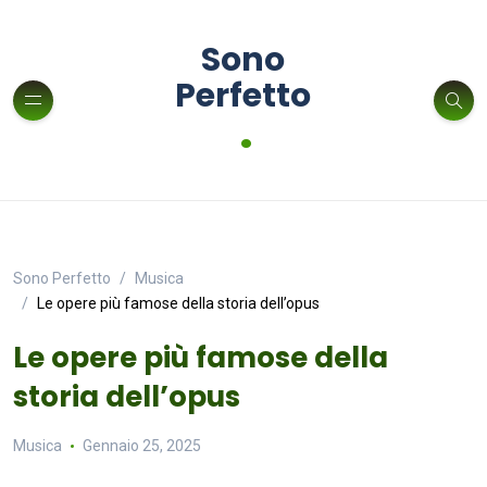
Sono
Perfetto
.
Sono Perfetto
Musica
Le opere più famose della storia dell’opus
Le opere più famose della
storia dell’opus
Musica
Gennaio 25, 2025