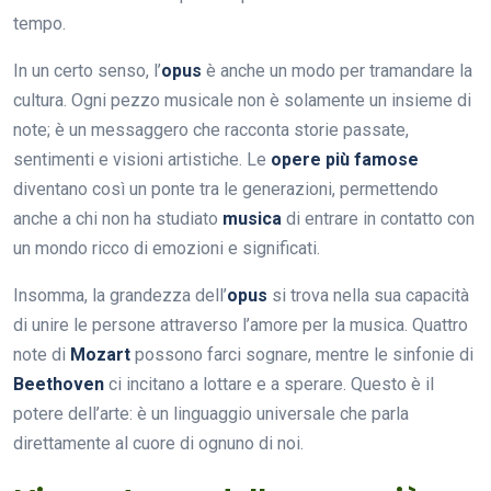
tempo.
In un certo senso, l’
opus
è anche un modo per tramandare la
cultura. Ogni pezzo musicale non è solamente un insieme di
note; è un messaggero che racconta storie passate,
sentimenti e visioni artistiche. Le
opere più famose
diventano così un ponte tra le generazioni, permettendo
anche a chi non ha studiato
musica
di entrare in contatto con
un mondo ricco di emozioni e significati.
Insomma, la grandezza dell’
opus
si trova nella sua capacità
di unire le persone attraverso l’amore per la musica. Quattro
note di
Mozart
possono farci sognare, mentre le sinfonie di
Beethoven
ci incitano a lottare e a sperare. Questo è il
potere dell’arte: è un linguaggio universale che parla
direttamente al cuore di ognuno di noi.