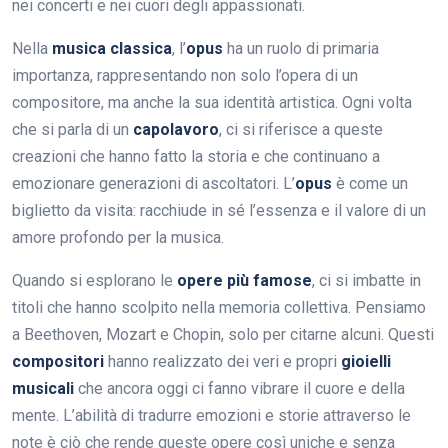
nei concerti e nei cuori degli appassionati.
Nella
musica classica
, l’
opus
ha un ruolo di primaria
importanza, rappresentando non solo l’opera di un
compositore, ma anche la sua identità artistica. Ogni volta
che si parla di un
capolavoro
, ci si riferisce a queste
creazioni che hanno fatto la storia e che continuano a
emozionare generazioni di ascoltatori. L’
opus
è come un
biglietto da visita: racchiude in sé l’essenza e il valore di un
amore profondo per la musica.
Quando si esplorano le
opere più famose
, ci si imbatte in
titoli che hanno scolpito nella memoria collettiva. Pensiamo
a Beethoven, Mozart e Chopin, solo per citarne alcuni. Questi
compositori
hanno realizzato dei veri e propri
gioielli
musicali
che ancora oggi ci fanno vibrare il cuore e della
mente. L’abilità di tradurre emozioni e storie attraverso le
note è ciò che rende queste opere così uniche e senza