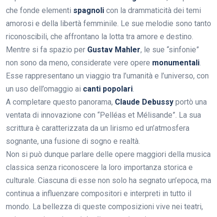
che fonde elementi
spagnoli
con la drammaticità dei temi
amorosi e della libertà femminile. Le sue melodie sono tanto
riconoscibili, che affrontano la lotta tra amore e destino.
Mentre si fa spazio per
Gustav Mahler
, le sue “sinfonie”
non sono da meno, considerate vere opere
monumentali
.
Esse rappresentano un viaggio tra l’umanità e l’universo, con
un uso dell’omaggio ai
canti popolari
.
A completare questo panorama,
Claude Debussy
portò una
ventata di innovazione con “Pelléas et Mélisande”. La sua
scrittura è caratterizzata da un lirismo ed un’atmosfera
sognante, una fusione di sogno e realtà.
Non si può dunque parlare delle opere maggiori della musica
classica senza riconoscere la loro importanza storica e
culturale. Ciascuna di esse non solo ha segnato un’epoca, ma
continua a influenzare compositori e interpreti in tutto il
mondo. La bellezza di queste composizioni vive nei teatri,