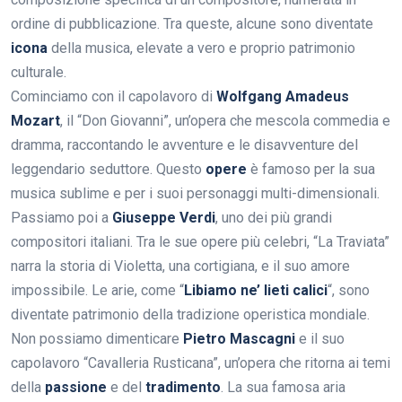
ordine di pubblicazione. Tra queste, alcune sono diventate
icona
della musica, elevate a vero e proprio patrimonio
culturale.
Cominciamo con il capolavoro di
Wolfgang Amadeus
Mozart
, il “Don Giovanni”, un’opera che mescola commedia e
dramma, raccontando le avventure e le disavventure del
leggendario seduttore. Questo
opere
è famoso per la sua
musica sublime e per i suoi personaggi multi-dimensionali.
Passiamo poi a
Giuseppe Verdi
, uno dei più grandi
compositori italiani. Tra le sue opere più celebri, “La Traviata”
narra la storia di Violetta, una cortigiana, e il suo amore
impossibile. Le arie, come “
Libiamo ne’ lieti calici
“, sono
diventate patrimonio della tradizione operistica mondiale.
Non possiamo dimenticare
Pietro Mascagni
e il suo
capolavoro “Cavalleria Rusticana”, un’opera che ritorna ai temi
della
passione
e del
tradimento
. La sua famosa aria