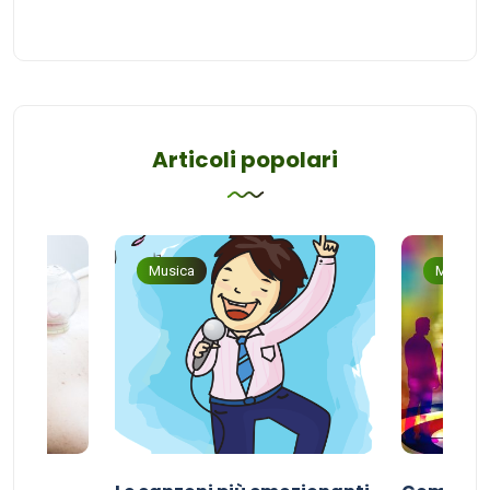
Articoli popolari
Musica
Musica