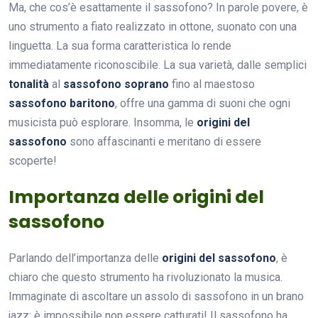
Ma, che cos’è esattamente il sassofono? In parole povere, è
uno strumento a fiato realizzato in ottone, suonato con una
linguetta. La sua forma caratteristica lo rende
immediatamente riconoscibile. La sua varietà, dalle semplici
tonalità
al
sassofono soprano
fino al maestoso
sassofono baritono
, offre una gamma di suoni che ogni
musicista può esplorare. Insomma, le
origini del
sassofono
sono affascinanti e meritano di essere
scoperte!
Importanza delle origini del
sassofono
Parlando dell’importanza delle
origini del sassofono
, è
chiaro che questo strumento ha rivoluzionato la musica.
Immaginate di ascoltare un assolo di sassofono in un brano
jazz: è impossibile non essere catturati! Il sassofono ha