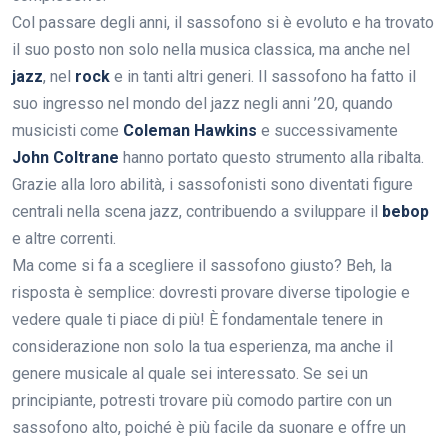
Col passare degli anni, il sassofono si è evoluto e ha trovato
il suo posto non solo nella musica classica, ma anche nel
jazz
, nel
rock
e in tanti altri generi. Il sassofono ha fatto il
suo ingresso nel mondo del jazz negli anni ’20, quando
musicisti come
Coleman Hawkins
e successivamente
John Coltrane
hanno portato questo strumento alla ribalta.
Grazie alla loro abilità, i sassofonisti sono diventati figure
centrali nella scena jazz, contribuendo a sviluppare il
bebop
e altre correnti.
Ma come si fa a scegliere il sassofono giusto? Beh, la
risposta è semplice: dovresti provare diverse tipologie e
vedere quale ti piace di più! È fondamentale tenere in
considerazione non solo la tua esperienza, ma anche il
genere musicale al quale sei interessato. Se sei un
principiante, potresti trovare più comodo partire con un
sassofono alto, poiché è più facile da suonare e offre un