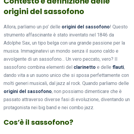
Contesto e definizione delle
origini del sassofono
Allora, parliamo un po’ delle
origini del sassofono
! Questo
strumento affascinante è stato inventato nel 1846 da
Adolphe Sax, un tipo belga con una grande passione per la
musica. Immaginatevi un mondo senza il suono caldo e
avvolgente di un sassofono… Un vero peccato, vero? Il
sassofono combina elementi del
clarinetto
e delle
flauti
,
dando vita a un suono unico che si sposa perfettamente con
molti generi musicali, dal jazz al rock. Quando parliamo delle
origini del sassofono
, non possiamo dimenticare che è
passato attraverso diverse fasi di evoluzione, diventando un
protagonista nei big band e nei combo jazz.
Cos’è il sassofono?