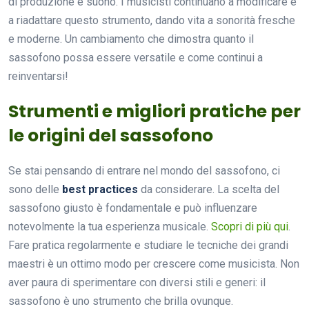
di produzione e suono. I musicisti continuano a modificare e
a riadattare questo strumento, dando vita a sonorità fresche
e moderne. Un cambiamento che dimostra quanto il
sassofono possa essere versatile e come continui a
reinventarsi!
Strumenti e migliori pratiche per
le origini del sassofono
Se stai pensando di entrare nel mondo del sassofono, ci
sono delle
best practices
da considerare. La scelta del
sassofono giusto è fondamentale e può influenzare
notevolmente la tua esperienza musicale.
Scopri di più qui
.
Fare pratica regolarmente e studiare le tecniche dei grandi
maestri è un ottimo modo per crescere come musicista. Non
aver paura di sperimentare con diversi stili e generi: il
sassofono è uno strumento che brilla ovunque.