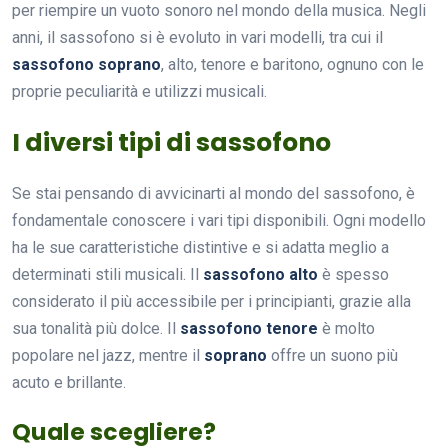
per riempire un vuoto sonoro nel mondo della musica. Negli
anni, il sassofono si è evoluto in vari modelli, tra cui il
sassofono soprano
, alto, tenore e baritono, ognuno con le
proprie peculiarità e utilizzi musicali.
I diversi tipi di sassofono
Se stai pensando di avvicinarti al mondo del sassofono, è
fondamentale conoscere i vari tipi disponibili. Ogni modello
ha le sue caratteristiche distintive e si adatta meglio a
determinati stili musicali. Il
sassofono alto
è spesso
considerato il più accessibile per i principianti, grazie alla
sua tonalità più dolce. Il
sassofono tenore
è molto
popolare nel jazz, mentre il
soprano
offre un suono più
acuto e brillante.
Quale scegliere?