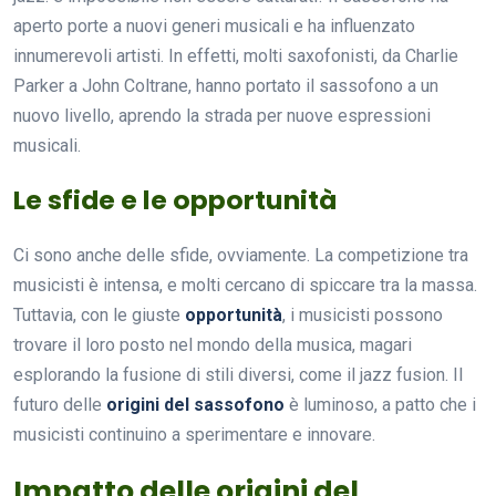
aperto porte a nuovi generi musicali e ha influenzato
innumerevoli artisti. In effetti, molti saxofonisti, da Charlie
Parker a John Coltrane, hanno portato il sassofono a un
nuovo livello, aprendo la strada per nuove espressioni
musicali.
Le sfide e le opportunità
Ci sono anche delle sfide, ovviamente. La competizione tra
musicisti è intensa, e molti cercano di spiccare tra la massa.
Tuttavia, con le giuste
opportunità
, i musicisti possono
trovare il loro posto nel mondo della musica, magari
esplorando la fusione di stili diversi, come il jazz fusion. Il
futuro delle
origini del sassofono
è luminoso, a patto che i
musicisti continuino a sperimentare e innovare.
Impatto delle origini del