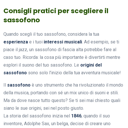
Consigli pratici per scegliere il
sassofono
Quando scegli il tuo sassofono, considera la tua
esperienza
e i tuoi
interessi musicali
. Ad esempio, se ti
piace il jazz, un sassofono di fascia alta potrebbe fare al
caso tuo. Ricorda: la cosa più importante è divertirti mentre
esplori il suono del tuo sassofono. Le
origini del
sassofono
sono solo l’inizio della tua avventura musicale!
Il
sassofono
è uno strumento che ha rivoluzionato il mondo
della musica, portando con sé un mix unico di suoni e stili.
Ma da dove nasce tutto questo? Se ti sei mai chiesto quali
siano le sue origini, sei nel posto giusto.
La storia del sassofono inizia nel
1846
, quando il suo
inventore, Adolphe Sax, un belga, decise di creare uno