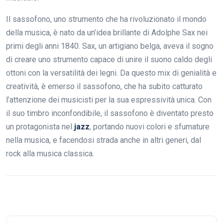
Il sassofono, uno strumento che ha rivoluzionato il mondo
della musica, è nato da un’idea brillante di Adolphe Sax nei
primi degli anni 1840. Sax, un artigiano belga, aveva il sogno
di creare uno strumento capace di unire il suono caldo degli
ottoni con la versatilità dei legni. Da questo mix di genialità e
creatività, è emerso il sassofono, che ha subito catturato
l’attenzione dei musicisti per la sua espressività unica. Con
il suo timbro inconfondibile, il sassofono è diventato presto
un protagonista nel
jazz
, portando nuovi colori e sfumature
nella musica, e facendosi strada anche in altri generi, dal
rock alla musica classica.