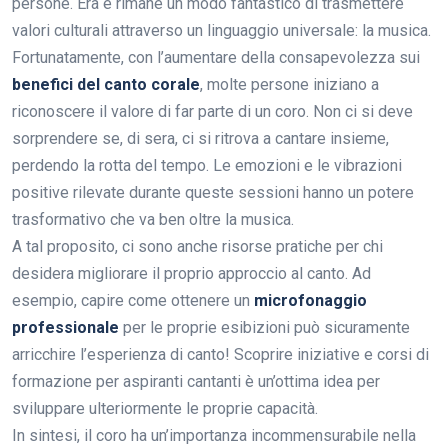
persone. Era e rimane un modo fantastico di trasmettere
valori culturali attraverso un linguaggio universale: la musica.
Fortunatamente, con l’aumentare della consapevolezza sui
benefici del canto corale
, molte persone iniziano a
riconoscere il valore di far parte di un coro. Non ci si deve
sorprendere se, di sera, ci si ritrova a cantare insieme,
perdendo la rotta del tempo. Le emozioni e le vibrazioni
positive rilevate durante queste sessioni hanno un potere
trasformativo che va ben oltre la musica.
A tal proposito, ci sono anche risorse pratiche per chi
desidera migliorare il proprio approccio al canto. Ad
esempio, capire come ottenere un
microfonaggio
professionale
per le proprie esibizioni può sicuramente
arricchire l’esperienza di canto! Scoprire iniziative e corsi di
formazione per aspiranti cantanti è un’ottima idea per
sviluppare ulteriormente le proprie capacità.
In sintesi, il coro ha un’importanza incommensurabile nella