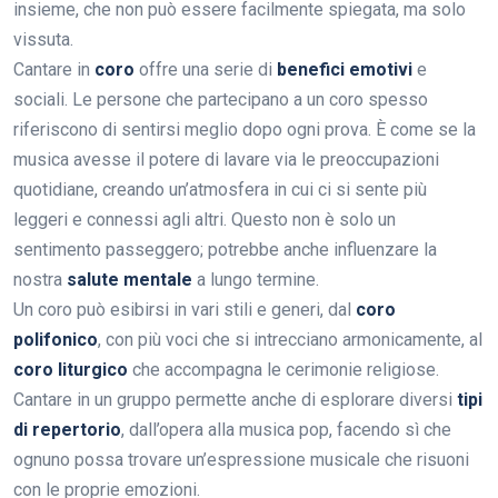
insieme, che non può essere facilmente spiegata, ma solo
vissuta.
Cantare in
coro
offre una serie di
benefici emotivi
e
sociali. Le persone che partecipano a un coro spesso
riferiscono di sentirsi meglio dopo ogni prova. È come se la
musica avesse il potere di lavare via le preoccupazioni
quotidiane, creando un’atmosfera in cui ci si sente più
leggeri e connessi agli altri. Questo non è solo un
sentimento passeggero; potrebbe anche influenzare la
nostra
salute mentale
a lungo termine.
Un coro può esibirsi in vari stili e generi, dal
coro
polifonico
, con più voci che si intrecciano armonicamente, al
coro liturgico
che accompagna le cerimonie religiose.
Cantare in un gruppo permette anche di esplorare diversi
tipi
di repertorio
, dall’opera alla musica pop, facendo sì che
ognuno possa trovare un’espressione musicale che risuoni
con le proprie emozioni.