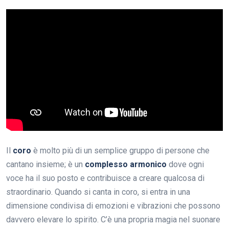
Il
coro
è molto più di un semplice gruppo di persone che
cantano insieme; è un
complesso armonico
dove ogni
voce ha il suo posto e contribuisce a creare qualcosa di
straordinario. Quando si canta in coro, si entra in una
dimensione condivisa di emozioni e vibrazioni che possono
davvero elevare lo spirito. C’è una propria magia nel suonare