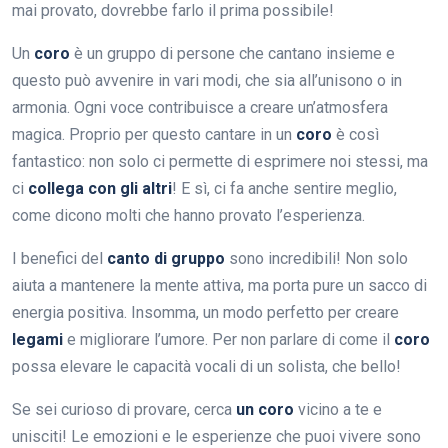
mai provato, dovrebbe farlo il prima possibile!
Un
coro
è un gruppo di persone che cantano insieme e
questo può avvenire in vari modi, che sia all’unisono o in
armonia. Ogni voce contribuisce a creare un’atmosfera
magica. Proprio per questo cantare in un
coro
è così
fantastico: non solo ci permette di esprimere noi stessi, ma
ci
collega con gli altri
! E sì, ci fa anche sentire meglio,
come dicono molti che hanno provato l’esperienza.
I benefici del
canto di gruppo
sono incredibili! Non solo
aiuta a mantenere la mente attiva, ma porta pure un sacco di
energia positiva. Insomma, un modo perfetto per creare
legami
e migliorare l’umore. Per non parlare di come il
coro
possa elevare le capacità vocali di un solista, che bello!
Se sei curioso di provare, cerca
un coro
vicino a te e
unisciti! Le emozioni e le esperienze che puoi vivere sono