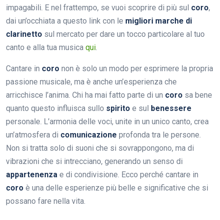
impagabili. E nel frattempo, se vuoi scoprire di più sul
coro
,
dai un’occhiata a questo link con le
migliori marche di
clarinetto
sul mercato per dare un tocco particolare al tuo
canto e alla tua musica
qui
.
Cantare in
coro
non è solo un modo per esprimere la propria
passione musicale, ma è anche un’esperienza che
arricchisce l’anima. Chi ha mai fatto parte di un
coro
sa bene
quanto questo influisca sullo
spirito
e sul
benessere
personale. L’armonia delle voci, unite in un unico canto, crea
un’atmosfera di
comunicazione
profonda tra le persone.
Non si tratta solo di suoni che si sovrappongono, ma di
vibrazioni che si intrecciano, generando un senso di
appartenenza
e di condivisione. Ecco perché cantare in
coro
è una delle esperienze più belle e significative che si
possano fare nella vita.