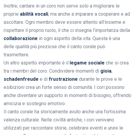
Inoltre, cantare in un coro non serve solo a migliorare le
proprie
abilità vocali
, ma anche a imparare a cooperare e ad
ascoltare. Ogni membro deve essere attento all’insieme e
rispettare il proprio ruolo, il che ci insegna l’importanza della
collaborazione
in ogni aspetto della vita. Questa è una
delle qualità più preziose che il canto corale può
trasmettere.
Un altro aspetto importante è il
legame sociale
che si crea
tra i membri del coro. Condividere momenti di
gioia
,
schadenfreude
e di
frustrazione
durante le prove e le
esibizioni crea un forte senso di comunità. I cori possono
anche diventare un supporto in momenti di bisogno, offrendo
amicizia e sostegno emotivo.
Il canto corale ha storicamente avuto anche una fortissima
valenza culturale. Nelle civiltà antiche, i cori venivano
utilizzati per raccontare storie, celebrare eventi e unire le