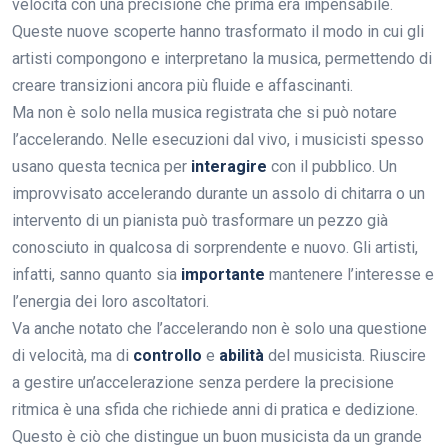
velocità con una precisione che prima era impensabile.
Queste nuove scoperte hanno trasformato il modo in cui gli
artisti compongono e interpretano la musica, permettendo di
creare transizioni ancora più fluide e affascinanti.
Ma non è solo nella musica registrata che si può notare
l’accelerando. Nelle esecuzioni dal vivo, i musicisti spesso
usano questa tecnica per
interagire
con il pubblico. Un
improvvisato accelerando durante un assolo di chitarra o un
intervento di un pianista può trasformare un pezzo già
conosciuto in qualcosa di sorprendente e nuovo. Gli artisti,
infatti, sanno quanto sia
importante
mantenere l’interesse e
l’energia dei loro ascoltatori.
Va anche notato che l’accelerando non è solo una questione
di velocità, ma di
controllo
e
abilità
del musicista. Riuscire
a gestire un’accelerazione senza perdere la precisione
ritmica è una sfida che richiede anni di pratica e dedizione.
Questo è ciò che distingue un buon musicista da un grande