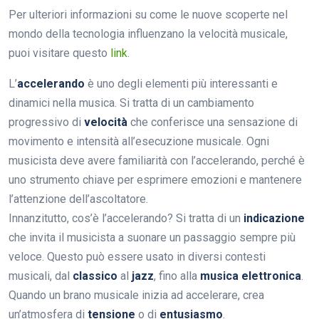
Per ulteriori informazioni su come le nuove scoperte nel
mondo della tecnologia influenzano la velocità musicale,
puoi visitare questo
link
.
L’
accelerando
è uno degli elementi più interessanti e
dinamici nella musica. Si tratta di un cambiamento
progressivo di
velocità
che conferisce una sensazione di
movimento e intensità all’esecuzione musicale. Ogni
musicista deve avere familiarità con l’accelerando, perché è
uno strumento chiave per esprimere emozioni e mantenere
l’attenzione dell’ascoltatore.
Innanzitutto, cos’è l’accelerando? Si tratta di un
indicazione
che invita il musicista a suonare un passaggio sempre più
veloce. Questo può essere usato in diversi contesti
musicali, dal
classico
al
jazz
, fino alla
musica elettronica
.
Quando un brano musicale inizia ad accelerare, crea
un’atmosfera di
tensione
o di
entusiasmo
.