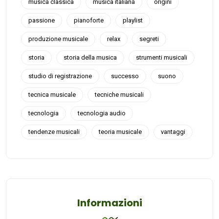
musica classica
musica italiana
origini
passione
pianoforte
playlist
produzione musicale
relax
segreti
storia
storia della musica
strumenti musicali
studio di registrazione
successo
suono
tecnica musicale
tecniche musicali
tecnologia
tecnologia audio
tendenze musicali
teoria musicale
vantaggi
Informazioni