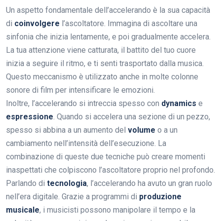
Un aspetto fondamentale dell’accelerando è la sua capacità
di
coinvolgere
l’ascoltatore. Immagina di ascoltare una
sinfonia che inizia lentamente, e poi gradualmente accelera.
La tua attenzione viene catturata, il battito del tuo cuore
inizia a seguire il ritmo, e ti senti trasportato dalla musica.
Questo meccanismo è utilizzato anche in molte colonne
sonore di film per intensificare le emozioni.
Inoltre, l’accelerando si intreccia spesso con
dynamics
e
espressione
. Quando si accelera una sezione di un pezzo,
spesso si abbina a un aumento del
volume
o a un
cambiamento nell’intensità dell’esecuzione. La
combinazione di queste due tecniche può creare momenti
inaspettati che colpiscono l’ascoltatore proprio nel profondo.
Parlando di
tecnologia
, l’accelerando ha avuto un gran ruolo
nell’era digitale. Grazie a programmi di
produzione
musicale
, i musicisti possono manipolare il tempo e la