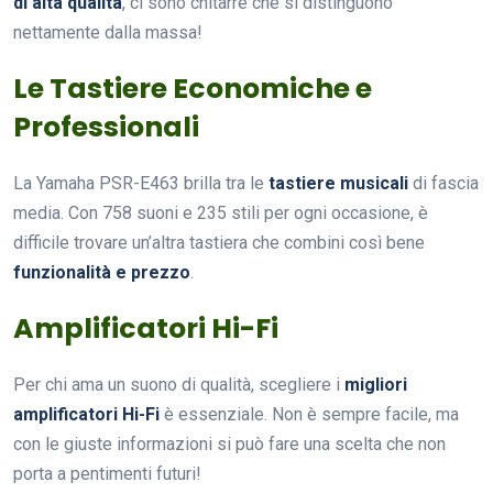
di alta qualità
, ci sono chitarre che si distinguono
nettamente dalla massa!
Le Tastiere Economiche e
Professionali
La Yamaha PSR-E463 brilla tra le
tastiere musicali
di fascia
media. Con 758 suoni e 235 stili per ogni occasione, è
difficile trovare un’altra tastiera che combini così bene
funzionalità e prezzo
.
Amplificatori Hi-Fi
Per chi ama un suono di qualità, scegliere i
migliori
amplificatori Hi-Fi
è essenziale. Non è sempre facile, ma
con le giuste informazioni si può fare una scelta che non
porta a pentimenti futuri!