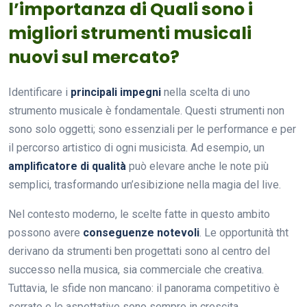
l’importanza di Quali sono i
migliori strumenti musicali
nuovi sul mercato?
Identificare i
principali impegni
nella scelta di uno
strumento musicale è fondamentale. Questi strumenti non
sono solo oggetti; sono essenziali per le performance e per
il percorso artistico di ogni musicista. Ad esempio, un
amplificatore di qualità
può elevare anche le note più
semplici, trasformando un’esibizione nella magia del live.
Nel contesto moderno, le scelte fatte in questo ambito
possono avere
conseguenze notevoli
. Le opportunità tht
derivano da strumenti ben progettati sono al centro del
successo nella musica, sia commerciale che creativa.
Tuttavia, le sfide non mancano: il panorama competitivo è
serrato e le aspettative sono sempre in crescita.