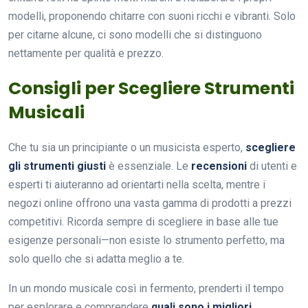
modelli, proponendo chitarre con suoni ricchi e vibranti. Solo
per citarne alcune, ci sono modelli che si distinguono
nettamente per qualità e prezzo.
Consigli per Scegliere Strumenti
Musicali
Che tu sia un principiante o un musicista esperto,
scegliere
gli strumenti giusti
è essenziale. Le
recensioni
di utenti e
esperti ti aiuteranno ad orientarti nella scelta, mentre i
negozi online offrono una vasta gamma di prodotti a prezzi
competitivi. Ricorda sempre di scegliere in base alle tue
esigenze personali—non esiste lo strumento perfetto, ma
solo quello che si adatta meglio a te.
In un mondo musicale così in fermento, prenderti il tempo
per esplorare e comprendere
quali sono i migliori