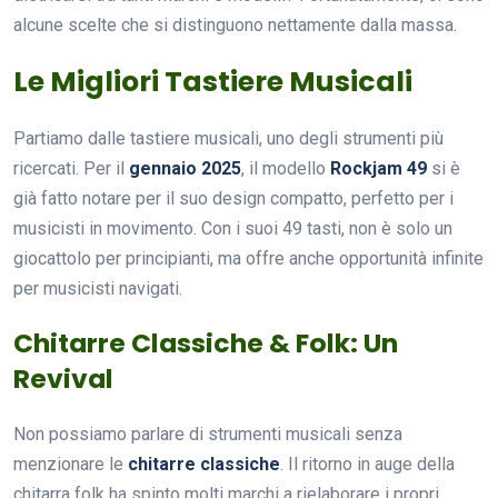
alcune scelte che si distinguono nettamente dalla massa.
Le Migliori Tastiere Musicali
Partiamo dalle tastiere musicali, uno degli strumenti più
ricercati. Per il
gennaio 2025
, il modello
Rockjam 49
si è
già fatto notare per il suo design compatto, perfetto per i
musicisti in movimento. Con i suoi 49 tasti, non è solo un
giocattolo per principianti, ma offre anche opportunità infinite
per musicisti navigati.
Chitarre Classiche & Folk: Un
Revival
Non possiamo parlare di strumenti musicali senza
menzionare le
chitarre classiche
. Il ritorno in auge della
chitarra folk ha spinto molti marchi a rielaborare i propri