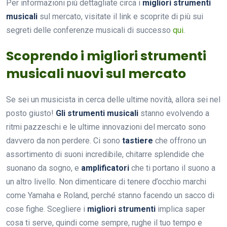
Per informazioni più dettagliate circa i
migliori strumenti
musicali
sul mercato, visitate il link e scoprite di più sui
segreti delle conferenze musicali di successo
qui
.
Scoprendo i migliori strumenti
musicali nuovi sul mercato
Se sei un musicista in cerca delle ultime novità, allora sei nel
posto giusto!
Gli strumenti musicali
stanno evolvendo a
ritmi pazzeschi e le ultime innovazioni del mercato sono
davvero da non perdere. Ci sono
tastiere
che offrono un
assortimento di suoni incredibile, chitarre splendide che
suonano da sogno, e
amplificatori
che ti portano il suono a
un altro livello. Non dimenticare di tenere d’occhio marchi
come Yamaha e Roland, perché stanno facendo un sacco di
cose fighe. Scegliere i
migliori strumenti
implica saper
cosa ti serve, quindi come sempre, rughe il tuo tempo e