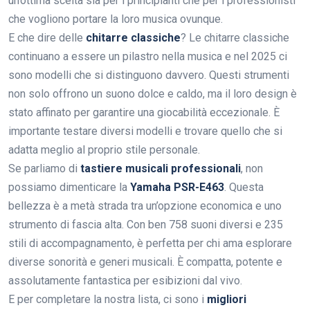
un’ottima scelta sia per i principianti che per i professionisti
che vogliono portare la loro musica ovunque.
E che dire delle
chitarre classiche
? Le chitarre classiche
continuano a essere un pilastro nella musica e nel 2025 ci
sono modelli che si distinguono davvero. Questi strumenti
non solo offrono un suono dolce e caldo, ma il loro design è
stato affinato per garantire una giocabilità eccezionale. È
importante testare diversi modelli e trovare quello che si
adatta meglio al proprio stile personale.
Se parliamo di
tastiere musicali professionali
, non
possiamo dimenticare la
Yamaha PSR-E463
. Questa
bellezza è a metà strada tra un’opzione economica e uno
strumento di fascia alta. Con ben 758 suoni diversi e 235
stili di accompagnamento, è perfetta per chi ama esplorare
diverse sonorità e generi musicali. È compatta, potente e
assolutamente fantastica per esibizioni dal vivo.
E per completare la nostra lista, ci sono i
migliori