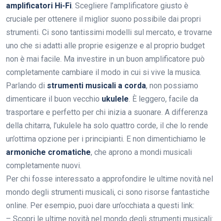
amplificatori Hi-Fi
. Scegliere l’amplificatore giusto è
cruciale per ottenere il miglior suono possibile dai propri
strumenti. Ci sono tantissimi modelli sul mercato, e trovarne
uno che si adatti alle proprie esigenze e al proprio budget
non è mai facile. Ma investire in un buon amplificatore può
completamente cambiare il modo in cui si vive la musica.
Parlando di
strumenti musicali a corda
, non possiamo
dimenticare il buon vecchio
ukulele
. È leggero, facile da
trasportare e perfetto per chi inizia a suonare. A differenza
della chitarra, l’ukulele ha solo quattro corde, il che lo rende
un’ottima opzione per i principianti. E non dimentichiamo le
armoniche cromatiche
, che aprono a mondi musicali
completamente nuovi.
Per chi fosse interessato a approfondire le ultime novità nel
mondo degli strumenti musicali, ci sono risorse fantastiche
online. Per esempio, puoi dare un’occhiata a questi link:
– Scopri le ultime novità nel mondo degli strumenti musicali: