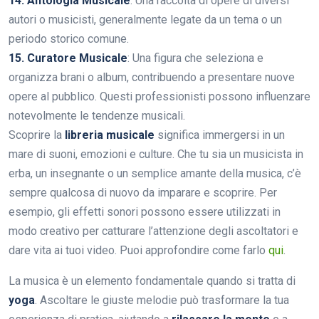
14. Antologia Musicale
: Una raccolta di opere di diversi
autori o musicisti, generalmente legate da un tema o un
periodo storico comune.
15. Curatore Musicale
: Una figura che seleziona e
organizza brani o album, contribuendo a presentare nuove
opere al pubblico. Questi professionisti possono influenzare
notevolmente le tendenze musicali.
Scoprire la
libreria musicale
significa immergersi in un
mare di suoni, emozioni e culture. Che tu sia un musicista in
erba, un insegnante o un semplice amante della musica, c’è
sempre qualcosa di nuovo da imparare e scoprire. Per
esempio, gli effetti sonori possono essere utilizzati in
modo creativo per catturare l’attenzione degli ascoltatori e
dare vita ai tuoi video. Puoi approfondire come farlo
qui
.
La musica è un elemento fondamentale quando si tratta di
yoga
. Ascoltare le giuste melodie può trasformare la tua