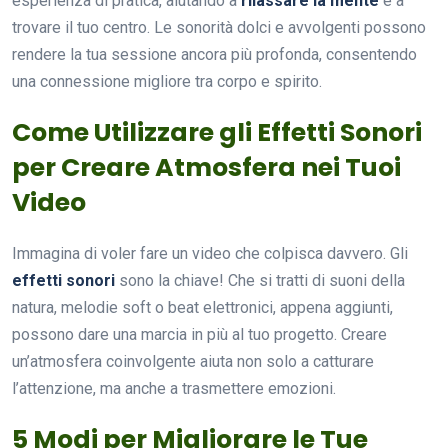
esperienza di pratica, aiutando a
rilassare la mente
e a
trovare il tuo centro. Le sonorità dolci e avvolgenti possono
rendere la tua sessione ancora più profonda, consentendo
una connessione migliore tra corpo e spirito.
Come Utilizzare gli Effetti Sonori
per Creare Atmosfera nei Tuoi
Video
Immagina di voler fare un video che colpisca davvero. Gli
effetti sonori
sono la chiave! Che si tratti di suoni della
natura, melodie soft o beat elettronici, appena aggiunti,
possono dare una marcia in più al tuo progetto. Creare
un’atmosfera coinvolgente aiuta non solo a catturare
l’attenzione, ma anche a trasmettere emozioni.
5 Modi per Migliorare le Tue