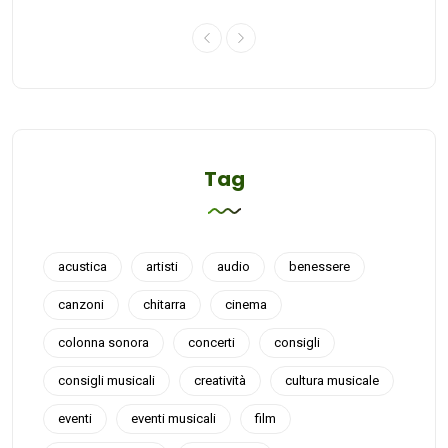
Tag
acustica
artisti
audio
benessere
canzoni
chitarra
cinema
colonna sonora
concerti
consigli
consigli musicali
creatività
cultura musicale
eventi
eventi musicali
film