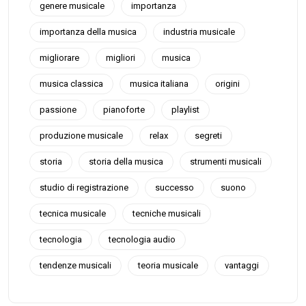
genere musicale
importanza
importanza della musica
industria musicale
migliorare
migliori
musica
musica classica
musica italiana
origini
passione
pianoforte
playlist
produzione musicale
relax
segreti
storia
storia della musica
strumenti musicali
studio di registrazione
successo
suono
tecnica musicale
tecniche musicali
tecnologia
tecnologia audio
tendenze musicali
teoria musicale
vantaggi