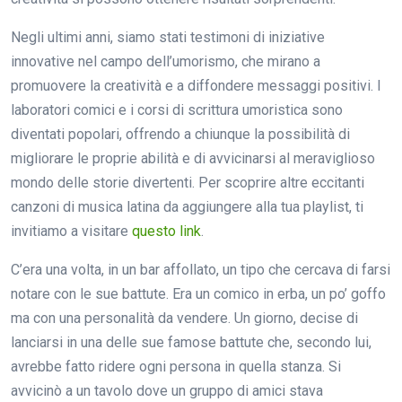
Negli ultimi anni, siamo stati testimoni di iniziative
innovative nel campo dell’umorismo, che mirano a
promuovere la creatività e a diffondere messaggi positivi. I
laboratori comici e i corsi di scrittura umoristica sono
diventati popolari, offrendo a chiunque la possibilità di
migliorare le proprie abilità e di avvicinarsi al meraviglioso
mondo delle storie divertenti. Per scoprire altre eccitanti
canzoni di musica latina da aggiungere alla tua playlist, ti
invitiamo a visitare
questo link
.
C’era una volta, in un bar affollato, un tipo che cercava di farsi
notare con le sue battute. Era un comico in erba, un po’ goffo
ma con una personalità da vendere. Un giorno, decise di
lanciarsi in una delle sue famose battute che, secondo lui,
avrebbe fatto ridere ogni persona in quella stanza. Si
avvicinò a un tavolo dove un gruppo di amici stava