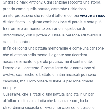
Shakira o Marc Anthony. Ogni canzone racconta una storia,
proprio come quella battuta; entrambe richiedono
un’interpretazione che rende il tutto ancor più
vivace
e
ricco
di significato. La giusta combinazione di parole e note può
trasformare un momento ordinario in qualcosa di
straordinario, con il potere di unire le persone attraverso il
riso e la musica.
In fin dei conti, una battuta memorabile è come una canzone
che si stampa nella mente. La gente non ricorderà
necessariamente le parole precise, ma il sentimento,
l’energia e il contesto. E come l’arte della narrazione si
evolve, così anche le battute e i ritmi musicali possono
cambiare, ma il loro potere di unire le persone rimarrà
sempre.
Quest’arte, che si tratti di una battuta lanciata in un bar
affollato o di una melodia che fa cantare tutti, ha la
straordinaria capacità di vivere nei cuori delle persone,