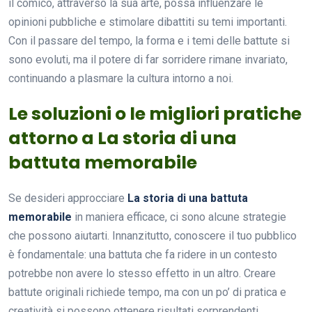
il comico, attraverso la sua arte, possa influenzare le
opinioni pubbliche e stimolare dibattiti su temi importanti.
Con il passare del tempo, la forma e i temi delle battute si
sono evoluti, ma il potere di far sorridere rimane invariato,
continuando a plasmare la cultura intorno a noi.
Le soluzioni o le migliori pratiche
attorno a La storia di una
battuta memorabile
Se desideri approcciare
La storia di una battuta
memorabile
in maniera efficace, ci sono alcune strategie
che possono aiutarti. Innanzitutto, conoscere il tuo pubblico
è fondamentale: una battuta che fa ridere in un contesto
potrebbe non avere lo stesso effetto in un altro. Creare
battute originali richiede tempo, ma con un po’ di pratica e
creatività si possono ottenere risultati sorprendenti.