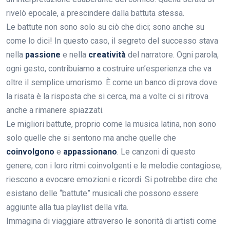
rivelò epocale, a prescindere dalla battuta stessa.
Le battute non sono solo su ciò che dici; sono anche su
come lo dici! In questo caso, il segreto del successo stava
nella
passione
e nella
creatività
del narratore. Ogni parola,
ogni gesto, contribuiamo a costruire un’esperienza che va
oltre il semplice umorismo. È come un banco di prova dove
la risata è la risposta che si cerca, ma a volte ci si ritrova
anche a rimanere spiazzati.
Le migliori battute, proprio come la musica latina, non sono
solo quelle che si sentono ma anche quelle che
coinvolgono
e
appassionano
. Le canzoni di questo
genere, con i loro ritmi coinvolgenti e le melodie contagiose,
riescono a evocare emozioni e ricordi. Si potrebbe dire che
esistano delle “battute” musicali che possono essere
aggiunte alla tua playlist della vita.
Immagina di viaggiare attraverso le sonorità di artisti come