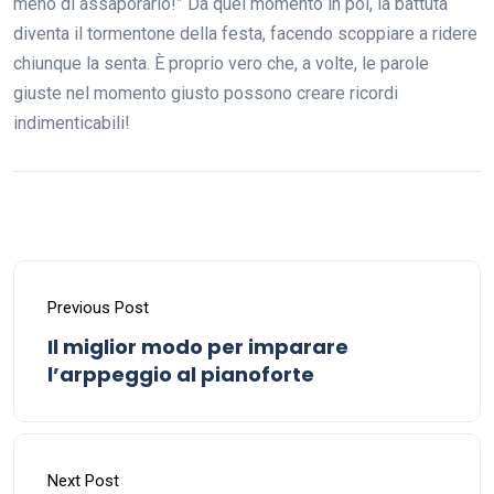
meno di assaporarlo!” Da quel momento in poi, la battuta
diventa il tormentone della festa, facendo scoppiare a ridere
chiunque la senta. È proprio vero che, a volte, le parole
giuste nel momento giusto possono creare ricordi
indimenticabili!
Previous Post
Il miglior modo per imparare
l’arppeggio al pianoforte
Next Post