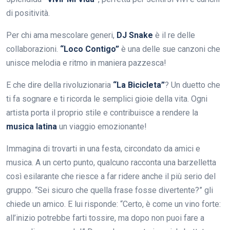
di positività.
Per chi ama mescolare generi,
DJ Snake
è il re delle
collaborazioni.
“Loco Contigo”
è una delle sue canzoni che
unisce melodia e ritmo in maniera pazzesca!
E che dire della rivoluzionaria
“La Bicicleta”
? Un duetto che
ti fa sognare e ti ricorda le semplici gioie della vita. Ogni
artista porta il proprio stile e contribuisce a rendere la
musica latina
un viaggio emozionante!
Immagina di trovarti in una festa, circondato da amici e
musica. A un certo punto, qualcuno racconta una barzelletta
così esilarante che riesce a far ridere anche il più serio del
gruppo. “Sei sicuro che quella frase fosse divertente?” gli
chiede un amico. E lui risponde: “Certo, è come un vino forte:
all’inizio potrebbe farti tossire, ma dopo non puoi fare a