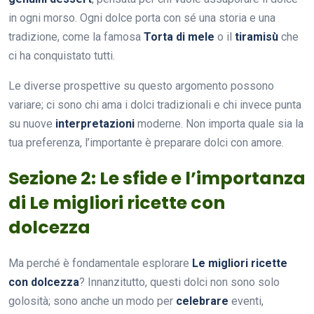
in ogni morso. Ogni dolce porta con sé una storia e una
tradizione, come la famosa
Torta di mele
o il
tiramisù
che
ci ha conquistato tutti.
Le diverse prospettive su questo argomento possono
variare; ci sono chi ama i dolci tradizionali e chi invece punta
su nuove
interpretazioni
moderne. Non importa quale sia la
tua preferenza, l’importante è preparare dolci con amore.
Sezione 2: Le sfide e l’importanza
di Le migliori ricette con
dolcezza
Ma perché è fondamentale esplorare
Le migliori ricette
con dolcezza
? Innanzitutto, questi dolci non sono solo
golosità; sono anche un modo per
celebrare
eventi,