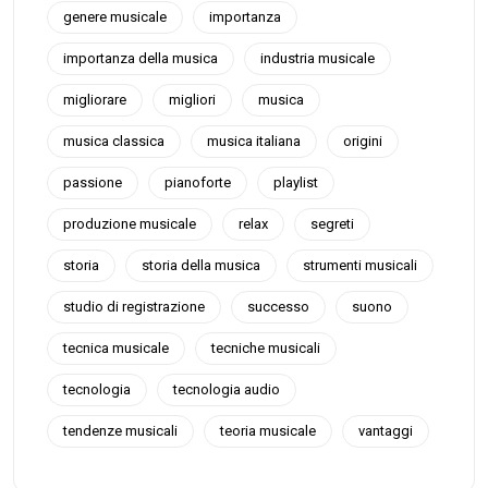
genere musicale
importanza
importanza della musica
industria musicale
migliorare
migliori
musica
musica classica
musica italiana
origini
passione
pianoforte
playlist
produzione musicale
relax
segreti
storia
storia della musica
strumenti musicali
studio di registrazione
successo
suono
tecnica musicale
tecniche musicali
tecnologia
tecnologia audio
tendenze musicali
teoria musicale
vantaggi