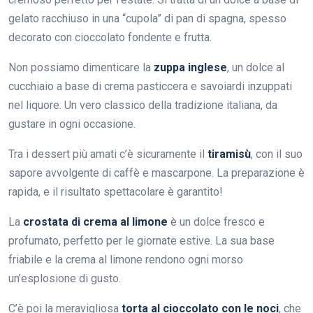
gelato racchiuso in una “cupola” di pan di spagna, spesso
decorato con cioccolato fondente e frutta.
Non possiamo dimenticare la
zuppa inglese
, un dolce al
cucchiaio a base di crema pasticcera e savoiardi inzuppati
nel liquore. Un vero classico della tradizione italiana, da
gustare in ogni occasione.
Tra i dessert più amati c’è sicuramente il
tiramisù
, con il suo
sapore avvolgente di caffè e mascarpone. La preparazione è
rapida, e il risultato spettacolare è garantito!
La
crostata di crema al limone
è un dolce fresco e
profumato, perfetto per le giornate estive. La sua base
friabile e la crema al limone rendono ogni morso
un’esplosione di gusto.
C’è poi la meravigliosa
torta al cioccolato con le noci
, che