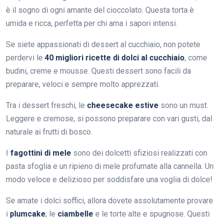
è il sogno di ogni amante del cioccolato. Questa torta è
umida e ricca, perfetta per chi ama i sapori intensi.
Se siete appassionati di dessert al cucchiaio, non potete
perdervi le
40 migliori ricette di dolci al cucchiaio
, come
budini, creme e mousse. Questi dessert sono facili da
preparare, veloci e sempre molto apprezzati.
Tra i dessert freschi, le
cheesecake estive
sono un must.
Leggere e cremose, si possono preparare con vari gusti, dal
naturale ai frutti di bosco.
I
fagottini di mele
sono dei dolcetti sfiziosi realizzati con
pasta sfoglia e un ripieno di mele profumate alla cannella. Un
modo veloce e delizioso per soddisfare una voglia di dolce!
Se amate i dolci soffici, allora dovete assolutamente provare
i
plumcake
, le
ciambelle
e le torte alte e spugnose. Questi