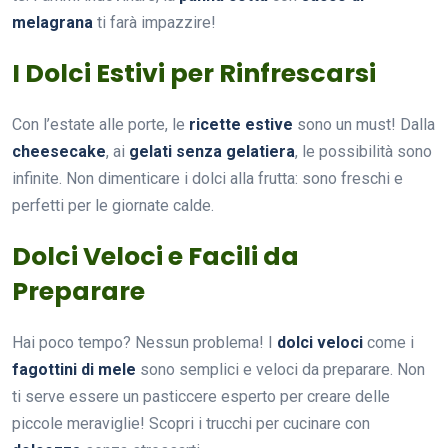
melagrana
ti farà impazzire!
I Dolci Estivi per Rinfrescarsi
Con l’estate alle porte, le
ricette estive
sono un must! Dalla
cheesecake
, ai
gelati senza gelatiera
, le possibilità sono
infinite. Non dimenticare i dolci alla frutta: sono freschi e
perfetti per le giornate calde.
Dolci Veloci e Facili da
Preparare
Hai poco tempo? Nessun problema! I
dolci veloci
come i
fagottini di mele
sono semplici e veloci da preparare. Non
ti serve essere un pasticcere esperto per creare delle
piccole meraviglie! Scopri i trucchi per cucinare con