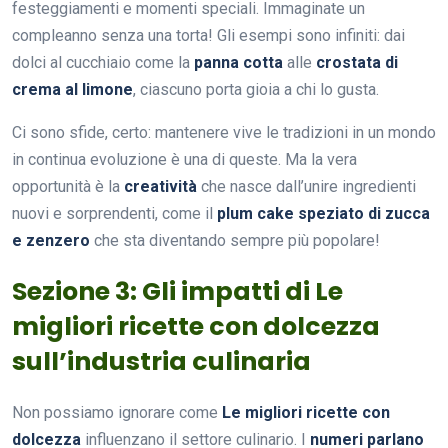
festeggiamenti e momenti speciali. Immaginate un
compleanno senza una torta! Gli esempi sono infiniti: dai
dolci al cucchiaio come la
panna cotta
alle
crostata di
crema al limone
, ciascuno porta gioia a chi lo gusta.
Ci sono sfide, certo: mantenere vive le tradizioni in un mondo
in continua evoluzione è una di queste. Ma la vera
opportunità è la
creatività
che nasce dall’unire ingredienti
nuovi e sorprendenti, come il
plum cake speziato di zucca
e zenzero
che sta diventando sempre più popolare!
Sezione 3: Gli impatti di Le
migliori ricette con dolcezza
sull’industria culinaria
Non possiamo ignorare come
Le migliori ricette con
dolcezza
influenzano il settore culinario. I
numeri parlano