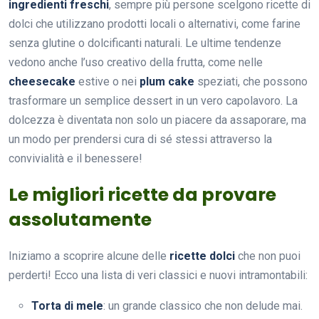
ingredienti freschi
, sempre più persone scelgono ricette di
dolci che utilizzano prodotti locali o alternativi, come farine
senza glutine o dolcificanti naturali. Le ultime tendenze
vedono anche l’uso creativo della frutta, come nelle
cheesecake
estive o nei
plum cake
speziati, che possono
trasformare un semplice dessert in un vero capolavoro. La
dolcezza è diventata non solo un piacere da assaporare, ma
un modo per prendersi cura di sé stessi attraverso la
convivialità e il benessere!
Le migliori ricette da provare
assolutamente
Iniziamo a scoprire alcune delle
ricette dolci
che non puoi
perderti! Ecco una lista di veri classici e nuovi intramontabili:
Torta di mele
: un grande classico che non delude mai.