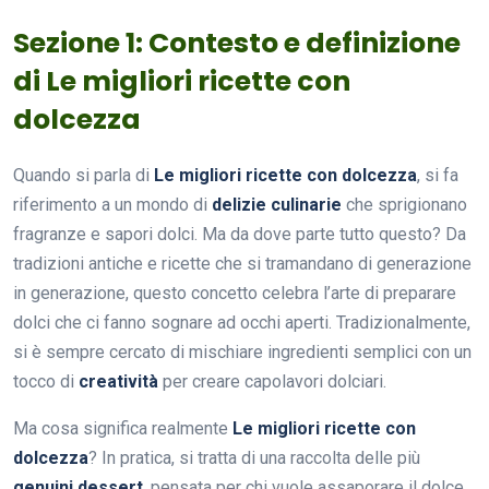
Sezione 1: Contesto e definizione
di Le migliori ricette con
dolcezza
Quando si parla di
Le migliori ricette con dolcezza
, si fa
riferimento a un mondo di
delizie culinarie
che sprigionano
fragranze e sapori dolci. Ma da dove parte tutto questo? Da
tradizioni antiche e ricette che si tramandano di generazione
in generazione, questo concetto celebra l’arte di preparare
dolci che ci fanno sognare ad occhi aperti. Tradizionalmente,
si è sempre cercato di mischiare ingredienti semplici con un
tocco di
creatività
per creare capolavori dolciari.
Ma cosa significa realmente
Le migliori ricette con
dolcezza
? In pratica, si tratta di una raccolta delle più
genuini dessert
, pensata per chi vuole assaporare il dolce