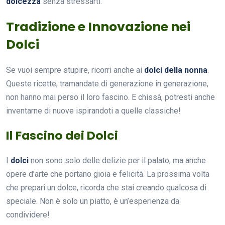
dolcezza
senza stressarti.
Tradizione e Innovazione nei
Dolci
Se vuoi sempre stupire, ricorri anche ai
dolci della nonna
.
Queste ricette, tramandate di generazione in generazione,
non hanno mai perso il loro fascino. E chissà, potresti anche
inventarne di nuove ispirandoti a quelle classiche!
Il Fascino dei Dolci
I
dolci
non sono solo delle delizie per il palato, ma anche
opere d’arte che portano gioia e felicità. La prossima volta
che prepari un dolce, ricorda che stai creando qualcosa di
speciale. Non è solo un piatto, è un’esperienza da
condividere!