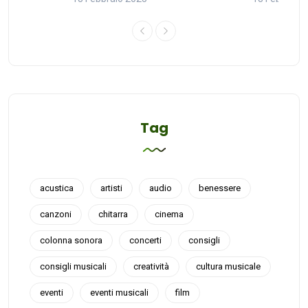
Tag
acustica
artisti
audio
benessere
canzoni
chitarra
cinema
colonna sonora
concerti
consigli
consigli musicali
creatività
cultura musicale
eventi
eventi musicali
film