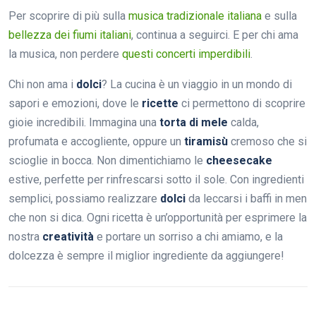
Per scoprire di più sulla
musica tradizionale italiana
e sulla
bellezza dei fiumi italiani
, continua a seguirci. E per chi ama
la musica, non perdere
questi concerti imperdibili
.
Chi non ama i
dolci
? La cucina è un viaggio in un mondo di
sapori e emozioni, dove le
ricette
ci permettono di scoprire
gioie incredibili. Immagina una
torta di mele
calda,
profumata e accogliente, oppure un
tiramisù
cremoso che si
scioglie in bocca. Non dimentichiamo le
cheesecake
estive, perfette per rinfrescarsi sotto il sole. Con ingredienti
semplici, possiamo realizzare
dolci
da leccarsi i baffi in men
che non si dica. Ogni ricetta è un’opportunità per esprimere la
nostra
creatività
e portare un sorriso a chi amiamo, e la
dolcezza è sempre il miglior ingrediente da aggiungere!