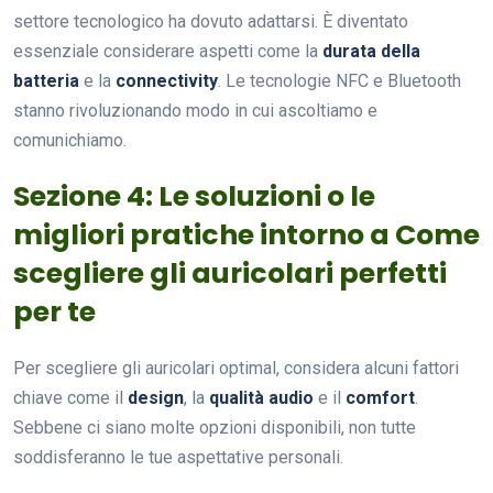
settore tecnologico ha dovuto adattarsi. È diventato
essenziale considerare aspetti come la
durata della
batteria
e la
connectivity
. Le tecnologie NFC e Bluetooth
stanno rivoluzionando modo in cui ascoltiamo e
comunichiamo.
Sezione 4: Le soluzioni o le
migliori pratiche intorno a Come
scegliere gli auricolari perfetti
per te
Per scegliere gli auricolari optimal, considera alcuni fattori
chiave come il
design
, la
qualità audio
e il
comfort
.
Sebbene ci siano molte opzioni disponibili, non tutte
soddisferanno le tue aspettative personali.