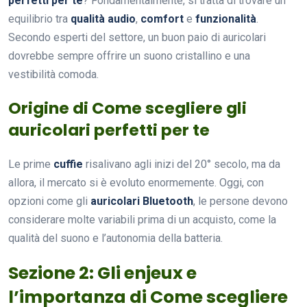
perfetti per te
? Fondamentalmente, si tratta di trovare un
equilibrio tra
qualità audio
,
comfort
e
funzionalità
.
Secondo esperti del settore, un buon paio di auricolari
dovrebbe sempre offrire un suono cristallino e una
vestibilità comoda.
Origine di Come scegliere gli
auricolari perfetti per te
Le prime
cuffie
risalivano agli inizi del 20° secolo, ma da
allora, il mercato si è evoluto enormemente. Oggi, con
opzioni come gli
auricolari Bluetooth
, le persone devono
considerare molte variabili prima di un acquisto, come la
qualità del suono e l’autonomia della batteria.
Sezione 2: Gli enjeux e
l’importanza di Come scegliere