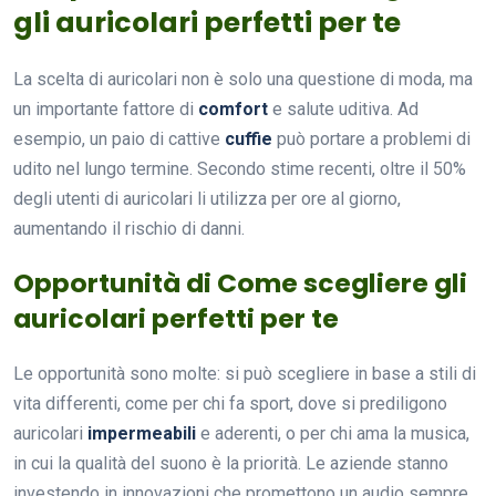
gli auricolari perfetti per te
La scelta di auricolari non è solo una questione di moda, ma
un importante fattore di
comfort
e salute uditiva. Ad
esempio, un paio di cattive
cuffie
può portare a problemi di
udito nel lungo termine. Secondo stime recenti, oltre il 50%
degli utenti di auricolari li utilizza per ore al giorno,
aumentando il rischio di danni.
Opportunità di Come scegliere gli
auricolari perfetti per te
Le opportunità sono molte: si può scegliere in base a stili di
vita differenti, come per chi fa sport, dove si prediligono
auricolari
impermeabili
e aderenti, o per chi ama la musica,
in cui la qualità del suono è la priorità. Le aziende stanno
investendo in innovazioni che promettono un audio sempre