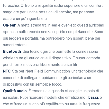
l’orecchio. Offrono una qualità audio superiore e un comfort
maggiore per lunghe sessioni di ascolto, ma possono
essere un po’ ingombranti.
On-ear
: A metà strada tra in-ear e over-ear, questi auricolari
riposano sull’orecchio senza coprirlo completamente. Sono
più leggeri e portatili, ma potrebbero non isolarti bene dai
rumori esterni.
Bluetooth
: Una tecnologia che permette la connessione
wireless tra gli auricolari e il dispositivo. È super comoda
per chi ama muoversi liberamente senza fili.
NFC
: Sta per Near Field Communication, una tecnologia che
consente di collegare rapidamente gli auricolari a un
dispositivo con un semplice tocco.
Qualità audio
: È essenziale quando si sceglie un paio di
auricolari. Puoi ricercare modelli che enfatizzano i
bassi
, o
che offrano un suono più equilibrato su tutte le frequenze.