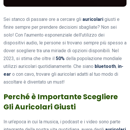
Sei stanco di passare ore a cercare gli
auricolari
giusti e
finire sempre per prendere decisioni sbagliate? Non sei
solo! Con l’aumento esponenziale dell’utilizzo dei
dispositivi audio, le persone si trovano sempre più spesso a
dover scegliere tra una miriade di opzioni disponibili. Nel
2023, si stima che oltre il
50%
della popolazione mondiale
utilizzi auricolari quotidianamente. Che siano
bluetooth
,
in-
ear
o con cavo, trovare gli auricolari adatti al tuo modo di
ascoltare è diventato un must!
Perché è Importante Scegliere
Gli Auricolari Giusti
In un’epoca in cui la musica, i podcast e i video sono parte
integrante della nostra vita quotidiana, avere degli
auricolari