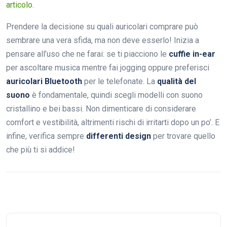
articolo
.
Prendere la decisione su quali auricolari comprare può
sembrare una vera sfida, ma non deve esserlo! Inizia a
pensare all’uso che ne farai: se ti piacciono le
cuffie in-ear
per ascoltare musica mentre fai jogging oppure preferisci
auricolari Bluetooth
per le telefonate. La
qualità del
suono
è fondamentale, quindi scegli modelli con suono
cristallino e bei bassi. Non dimenticare di considerare
comfort e vestibilità, altrimenti rischi di irritarti dopo un po’. E
infine, verifica sempre
differenti design
per trovare quello
che più ti si addice!