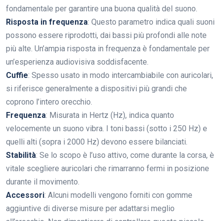
fondamentale per garantire una buona qualità del suono.
Risposta in frequenza
: Questo parametro indica quali suoni
possono essere riprodotti, dai bassi più profondi alle note
più alte. Un’ampia risposta in frequenza è fondamentale per
un’esperienza audiovisiva soddisfacente.
Cuffie
: Spesso usato in modo intercambiabile con auricolari,
si riferisce generalmente a dispositivi più grandi che
coprono l’intero orecchio.
Frequenza
: Misurata in Hertz (Hz), indica quanto
velocemente un suono vibra. I toni bassi (sotto i 250 Hz) e
quelli alti (sopra i 2000 Hz) devono essere bilanciati.
Stabilità
: Se lo scopo è l’uso attivo, come durante la corsa, è
vitale scegliere auricolari che rimarranno fermi in posizione
durante il movimento.
Accessori
: Alcuni modelli vengono forniti con gomme
aggiuntive di diverse misure per adattarsi meglio