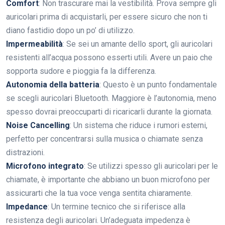
Comfort
: Non trascurare mai la vestibilità. Prova sempre gli
auricolari prima di acquistarli, per essere sicuro che non ti
diano fastidio dopo un po’ di utilizzo.
Impermeabilità
: Se sei un amante dello sport, gli auricolari
resistenti all’acqua possono esserti utili. Avere un paio che
sopporta sudore e pioggia fa la differenza.
Autonomia della batteria
: Questo è un punto fondamentale
se scegli auricolari Bluetooth. Maggiore è l’autonomia, meno
spesso dovrai preoccuparti di ricaricarli durante la giornata.
Noise Cancelling
: Un sistema che riduce i rumori esterni,
perfetto per concentrarsi sulla musica o chiamate senza
distrazioni.
Microfono integrato
: Se utilizzi spesso gli auricolari per le
chiamate, è importante che abbiano un buon microfono per
assicurarti che la tua voce venga sentita chiaramente.
Impedance
: Un termine tecnico che si riferisce alla
resistenza degli auricolari. Un’adeguata impedenza è