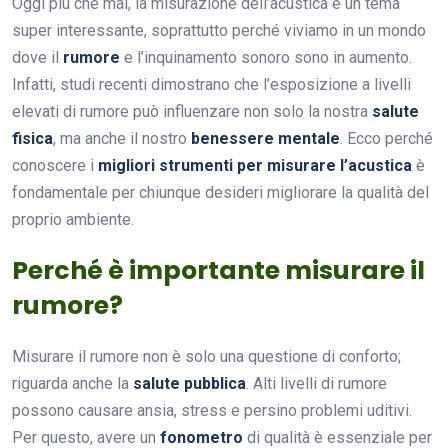
Oggi più che mai, la misurazione dell’acustica è un tema
super interessante, soprattutto perché viviamo in un mondo
dove il
rumore
e l’inquinamento sonoro sono in aumento.
Infatti, studi recenti dimostrano che l’esposizione a livelli
elevati di rumore può influenzare non solo la nostra
salute
fisica
, ma anche il nostro
benessere mentale
. Ecco perché
conoscere i
migliori strumenti per misurare l’acustica
è
fondamentale per chiunque desideri migliorare la qualità del
proprio ambiente.
Perché è importante misurare il
rumore?
Misurare il rumore non è solo una questione di conforto;
riguarda anche la
salute pubblica
. Alti livelli di rumore
possono causare ansia, stress e persino problemi uditivi.
Per questo, avere un
fonometro
di qualità è essenziale per