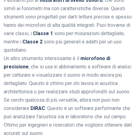
Passiamo poi ai
misuratori di livello sonoro
, che sono
simili ai fonometri ma con caratteristiche diverse. Questi
strumenti sono progettati per darti letture precise e spesso
hanno dei microfoni di alta qualità integrati. Puoi trovarne di
varie classi, i
Classe 1
sono per misurazioni dettagliate,
mentre i
Classe 2
sono più generali e adatti per un uso
quotidiano.
Un altro strumento interessante è il
microfono di
precisione
, che si usa in abbinamento a software di analisi
per catturare e visualizzare il suono in modo ancora più
dettagliato. Questo è ottimo per chi lavora in acustica
architettonica o per realizzare studi approfonditi sul suono.
Se cerchi qualcosa di più versatile, allora non puoi non
considerare
DIRAC
. Questo è un software performante che
può analizzare l’acustica sia in laboratorio che sul campo.
Ottimo per ingegneri e ricercatori che vogliono ottenere dati
accurati sul suono.