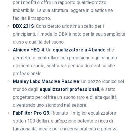
per i neofiti e offre un rapporto qualità-prezzo
imbattibile. La sua struttura leggera in plastica ne
facilita il trasporto.
DBX 231S
: Considerato un’ottima scelta per i
principianti, il modello DBX è noto per la sua semplicità
d’uso e qualità del suono.
Alnicov HEQ-4
: Un
equalizzatore a 4 bande
che
permette di controllare con precisione ogni singolo
elemento audio, adatto sia per uso domestico che
professionale.
Manley Labs Massive Passive
: Un pezzo iconico nel
mondo degli
equalizzatori professionali
, è stato
progettato per offrire un suono raro e di alta qualità,
diventando uno standard nel settore.
FabFilter Pro Q3
: Ritenuto il miglior equalizzatore
sotto i 100 dollari, è un’opzione potente e ricca di
funzionalità, ideale per chi cerca praticità e potenza.