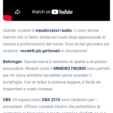
Quando si parla di
equalizzatori audio
, ci sono alcune
marche che si fanno strada nel cuore degli appassionati di
musica e professionisti del suono. Ecco un bel glossario per
scoprire i
modelli più gettonati
in circolazione!
Behringer
: Questa marca è sinonimo di qualità a un prezzo
accessibile. Modelli come il
MINIDBQ FBQ800
sono perfetti
per chi cerca un’ottima versatilità senza svuotare il
portafoglio. Con un telaio in plastica leggera, è facile da
trasportare e usare ovunque.
DBX
: Gli equalizzatori
DBX 231S
sono fantastici per i
principianti. Offrono comandi intuitivi che permettono di