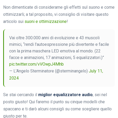
Non dimenticate di considerarne gli effetti sul suono e come
ottimizzarli; a tal proposito, vi consiglio di visitare questo
articolo sui
suoni e ottimizzazione
!
Vai oltre 300.000 anni di evoluzione e 43 muscoli
mimici, “rendi l'autoespressione più divertente e facile
con la prima maschera LED emotiva al mondo. (22
facce e animazioni, 17 animazioni, 5 equalizzatori.)”
pic.twitter.com/vVOwpJ4Mhb
— L’Angelo Sterminatore (@sterminangelo)
July 11,
2024
Se stai cercando il
miglior equalizzatore audio
, sei nel
posto giusto! Qui faremo il punto su cinque modelli che
spaccano e ti darò alcuni consigli su come scegliere quello
giusto per te.