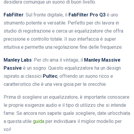
desidera comunque un suono di buon livello.
FabFilter
: Sul fronte digitale, il
FabFilter Pro Q3
è uno
strumento potente e versatile. Perfetto per chi lavora in
studio di registrazione e cerca un equalizzatore che offra
precisione e controllo totale. Il suo interfaccia è super
intuitiva e permette una regolazione fine delle frequenze.
Manley Labs
: Per chi ama il vintage, il
Manley Massive
Passive
è un sogno. Questo equalizzatore ha un design
ispirato ai classici
Pultec
, offrendo un suono ricco e
caratteristico che è una vera gioia per le orecchie.
Prima di scegliere un equalizzatore, è importante conoscere
le proprie esigenze audio e il tipo di utilizzo che si intende
farne. Se ancora non sapete quale scegliere, date un’occhiata
a questa utile
guida
per individuare il miglior modello per
voi!