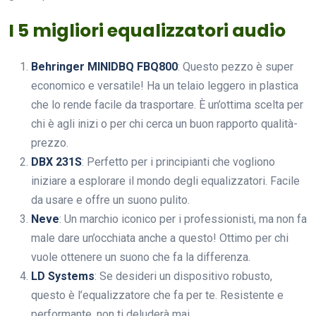
I 5 migliori equalizzatori audio
Behringer MINIDBQ FBQ800
: Questo pezzo è super
economico e versatile! Ha un telaio leggero in plastica
che lo rende facile da trasportare. È un’ottima scelta per
chi è agli inizi o per chi cerca un buon rapporto qualità-
prezzo.
DBX 231S
: Perfetto per i principianti che vogliono
iniziare a esplorare il mondo degli equalizzatori. Facile
da usare e offre un suono pulito.
Neve
: Un marchio iconico per i professionisti, ma non fa
male dare un’occhiata anche a questo! Ottimo per chi
vuole ottenere un suono che fa la differenza.
LD Systems
: Se desideri un dispositivo robusto,
questo è l’equalizzatore che fa per te. Resistente e
performante, non ti deluderà mai.