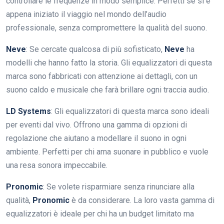
controllare le frequenze in modo semplice. Perfetti se si è
appena iniziato il viaggio nel mondo dell’audio
professionale, senza compromettere la qualità del suono.
Neve
: Se cercate qualcosa di più sofisticato,
Neve
ha
modelli che hanno fatto la storia. Gli equalizzatori di questa
marca sono fabbricati con attenzione ai dettagli, con un
suono caldo e musicale che farà brillare ogni traccia audio.
LD Systems
: Gli equalizzatori di questa marca sono ideali
per eventi dal vivo. Offrono una gamma di opzioni di
regolazione che aiutano a modellare il suono in ogni
ambiente. Perfetti per chi ama suonare in pubblico e vuole
una resa sonora impeccabile.
Pronomic
: Se volete risparmiare senza rinunciare alla
qualità,
Pronomic
è da considerare. La loro vasta gamma di
equalizzatori è ideale per chi ha un budget limitato ma