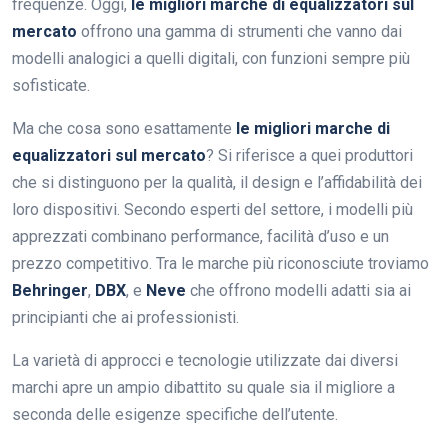
frequenze. Oggi,
le migliori marche di equalizzatori sul
mercato
offrono una gamma di strumenti che vanno dai
modelli analogici a quelli digitali, con funzioni sempre più
sofisticate.
Ma che cosa sono esattamente
le migliori marche di
equalizzatori sul mercato
? Si riferisce a quei produttori
che si distinguono per la qualità, il design e l’affidabilità dei
loro dispositivi. Secondo esperti del settore, i modelli più
apprezzati combinano performance, facilità d’uso e un
prezzo competitivo. Tra le marche più riconosciute troviamo
Behringer
,
DBX
, e
Neve
che offrono modelli adatti sia ai
principianti che ai professionisti.
La varietà di approcci e tecnologie utilizzate dai diversi
marchi apre un ampio dibattito su quale sia il migliore a
seconda delle esigenze specifiche dell’utente.