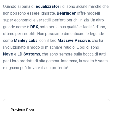
Quando si parla di
equalizzatori
, ci sono alcune marche che
non possono essere ignorate.
Behringer
offre modelli
super economici e versatili, perfetti per chi inizia. Un altro
grande nome è
DBX
, noto per la sua qualità e facilità d’uso,
ottimo per i neofiti. Non possiamo dimenticare le legende
come
Manley Labs
, con il loro
Massive Passive
, che ha
rivoluzionato il modo di mischiare l’audio. E poi ci sono
Neve
e
LD Systems
, che sono sempre sulla bocca di tutti
per i loro prodotti di alta gamma. Insomma, la scelta è vasta
e ognuno può trovare il suo preferito!
Previous Post