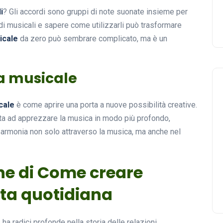
i
? Gli accordi sono gruppi di note suonate insieme per
rdi musicali e sapere come utilizzarli può trasformare
icale
da zero può sembrare complicato, ma è un
ia musicale
cale
è come aprire una porta a nuove possibilità creative.
uta ad apprezzare la musica in modo più profondo,
i armonia non solo attraverso la musica, ma anche nel
one di Come creare
ita quotidiana
a
ha radici profonde nella storia delle relazioni