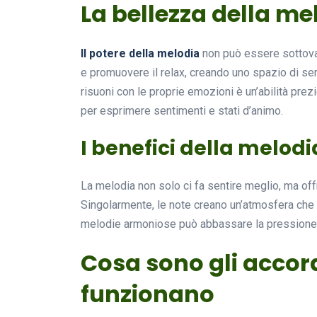
La bellezza della me
Il potere della melodia
non può essere sottoval
e promuovere il relax, creando uno spazio di 
risuoni con le proprie emozioni è un’abilità pre
per esprimere sentimenti e stati d’animo.
I benefici della melodi
La melodia non solo ci fa sentire meglio, ma off
Singolarmente, le note creano un’atmosfera che 
melodie armoniose può abbassare la pressione 
Cosa sono gli accor
funzionano