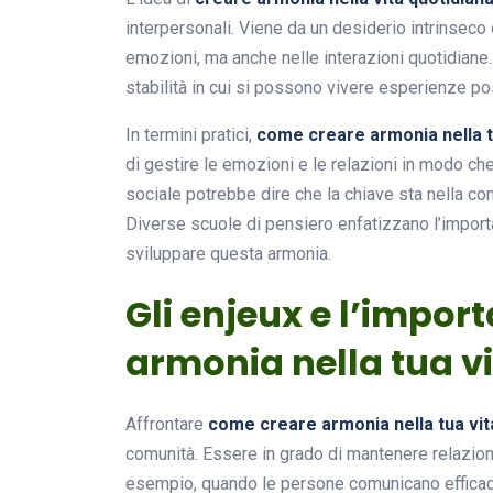
interpersonali. Viene da un desiderio intrinseco 
emozioni, ma anche nelle interazioni quotidiane
stabilità in cui si possono vivere esperienze po
In termini pratici,
come creare armonia nella t
di gestire le emozioni e le relazioni in modo ch
sociale potrebbe dire che la chiave sta nella c
Diverse scuole di pensiero enfatizzano l’importa
sviluppare questa armonia.
Gli enjeux e l’impor
armonia nella tua v
Affrontare
come creare armonia nella tua vit
comunità. Essere in grado di mantenere relazion
esempio, quando le persone comunicano efficace