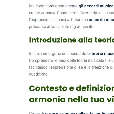
Ma cosa sono esattamente
gli accordi musical
creare armonia. Conoscere i diversi tipi di acco
l’approccio alla musica. Creare un
accordo mus
processo affascinante e gratificante.
Introduzione alla teor
Infine, immergersi nel mondo della
teoria musi
Comprendere le basi della teoria musicale ti ai
facilitando l’espressione di sé e la creazione d
quotidiano.
Contesto e definizi
armonia nella tua v
L’idea di
creare armonia nella vita quotidian