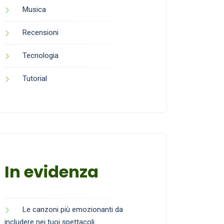
Musica
Recensioni
Tecnologia
Tutorial
In evidenza
Le canzoni più emozionanti da
includere nei tuoi spettacoli