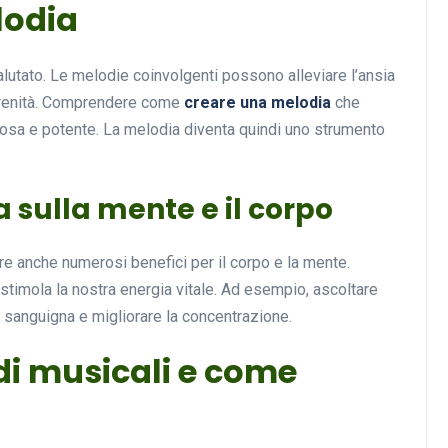
lodia
utato. Le melodie coinvolgenti possono alleviare l’ansia
serenità. Comprendere come
creare una melodia
che
ziosa e potente. La melodia diventa quindi uno strumento
a sulla mente e il corpo
re anche numerosi benefici per il corpo e la mente.
stimola la nostra energia vitale. Ad esempio, ascoltare
sanguigna e migliorare la concentrazione.
di musicali e come