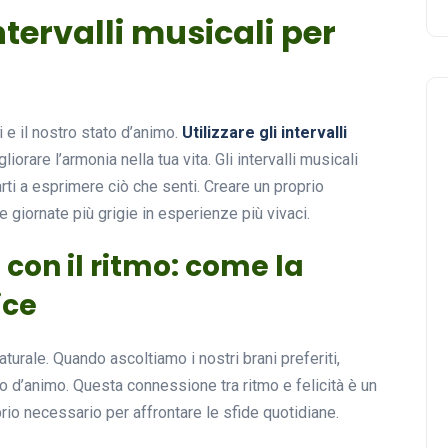
ntervalli musicali per
 e il nostro stato d’animo.
Utilizzare gli intervalli
rare l’armonia nella tua vita. Gli intervalli musicali
ti a esprimere ciò che senti. Creare un proprio
 giornate più grigie in esperienze più vivaci.
con il ritmo: come la
ice
aturale. Quando ascoltiamo i nostri brani preferiti,
to d’animo. Questa connessione tra ritmo e felicità è un
rio necessario per affrontare le sfide quotidiane.