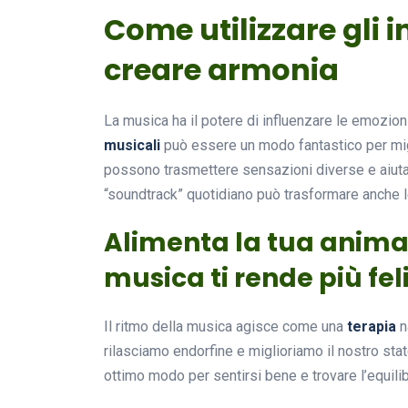
Come utilizzare gli i
creare armonia
La musica ha il potere di influenzare le emozioni
musicali
può essere un modo fantastico per miglio
possono trasmettere sensazioni diverse e aiutar
“soundtrack” quotidiano può trasformare anche le
Alimenta la tua anima 
musica ti rende più fel
Il ritmo della musica agisce come una
terapia
n
rilasciamo endorfine e miglioriamo il nostro sta
ottimo modo per sentirsi bene e trovare l’equilib