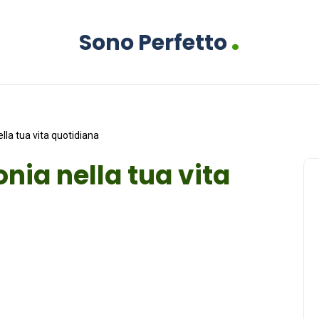
.
Sono Perfetto
la tua vita quotidiana
ia nella tua vita