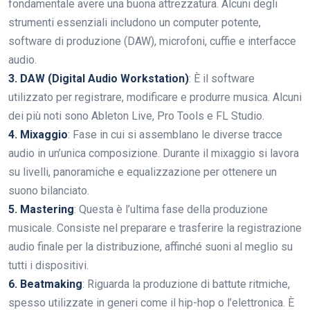
fondamentale avere una buona attrezzatura. Alcuni degli
strumenti essenziali includono un computer potente,
software di produzione (DAW), microfoni, cuffie e interfacce
audio.
3. DAW (Digital Audio Workstation)
: È il software
utilizzato per registrare, modificare e produrre musica. Alcuni
dei più noti sono Ableton Live, Pro Tools e FL Studio.
4. Mixaggio
: Fase in cui si assemblano le diverse tracce
audio in un’unica composizione. Durante il mixaggio si lavora
su livelli, panoramiche e equalizzazione per ottenere un
suono bilanciato.
5. Mastering
: Questa è l’ultima fase della produzione
musicale. Consiste nel preparare e trasferire la registrazione
audio finale per la distribuzione, affinché suoni al meglio su
tutti i dispositivi.
6. Beatmaking
: Riguarda la produzione di battute ritmiche,
spesso utilizzate in generi come il hip-hop o l’elettronica. È