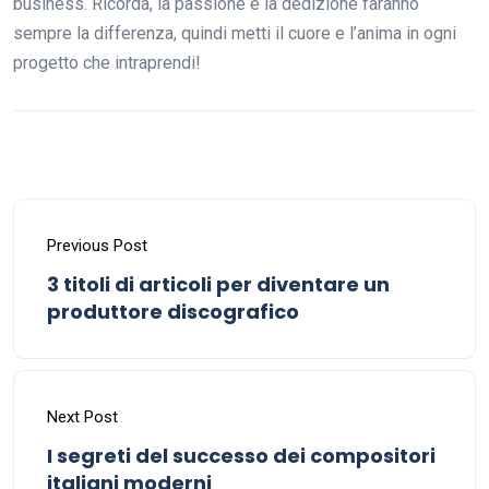
business. Ricorda, la passione e la dedizione faranno
sempre la differenza, quindi metti il cuore e l’anima in ogni
progetto che intraprendi!
Previous Post
3 titoli di articoli per diventare un
produttore discografico
Next Post
I segreti del successo dei compositori
italiani moderni