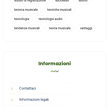
studio di registrazione
successo
suono
tecnica musicale
tecniche musicali
tecnologia
tecnologia audio
tendenze musicali
teoria musicale
vantaggi
Informazioni
Contattaci
Informazioni legali