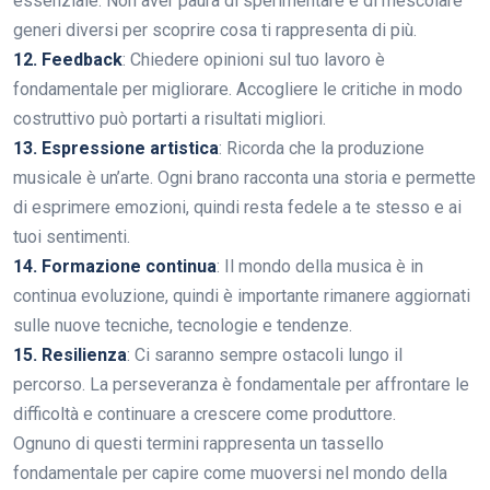
essenziale. Non aver paura di sperimentare e di mescolare
generi diversi per scoprire cosa ti rappresenta di più.
12. Feedback
: Chiedere opinioni sul tuo lavoro è
fondamentale per migliorare. Accogliere le critiche in modo
costruttivo può portarti a risultati migliori.
13. Espressione artistica
: Ricorda che la produzione
musicale è un’arte. Ogni brano racconta una storia e permette
di esprimere emozioni, quindi resta fedele a te stesso e ai
tuoi sentimenti.
14. Formazione continua
: Il mondo della musica è in
continua evoluzione, quindi è importante rimanere aggiornati
sulle nuove tecniche, tecnologie e tendenze.
15. Resilienza
: Ci saranno sempre ostacoli lungo il
percorso. La perseveranza è fondamentale per affrontare le
difficoltà e continuare a crescere come produttore.
Ognuno di questi termini rappresenta un tassello
fondamentale per capire come muoversi nel mondo della