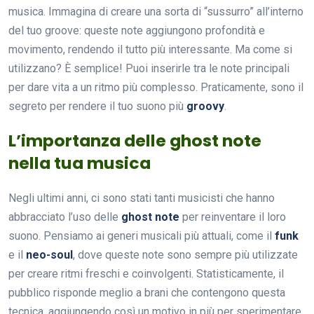
musica. Immagina di creare una sorta di “sussurro” all’interno
del tuo groove: queste note aggiungono profondità e
movimento, rendendo il tutto più interessante. Ma come si
utilizzano? È semplice! Puoi inserirle tra le note principali
per dare vita a un ritmo più complesso. Praticamente, sono il
segreto per rendere il tuo suono più
groovy
.
L’importanza delle ghost note
nella tua musica
Negli ultimi anni, ci sono stati tanti musicisti che hanno
abbracciato l’uso delle
ghost note
per reinventare il loro
suono. Pensiamo ai generi musicali più attuali, come il
funk
e il
neo-soul
, dove queste note sono sempre più utilizzate
per creare ritmi freschi e coinvolgenti. Statisticamente, il
pubblico risponde meglio a brani che contengono questa
tecnica, aggiungendo così un motivo in più per sperimentare.