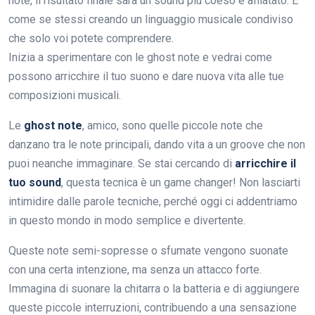
note, il risultato finale sarà un sound più coeso e affiatato. È
come se stessi creando un linguaggio musicale condiviso
che solo voi potete comprendere.
Inizia a sperimentare con le ghost note e vedrai come
possono arricchire il tuo suono e dare nuova vita alle tue
composizioni musicali.
Le
ghost note
, amico, sono quelle piccole note che
danzano tra le note principali, dando vita a un groove che non
puoi neanche immaginare. Se stai cercando di
arricchire il
tuo sound
, questa tecnica è un game changer! Non lasciarti
intimidire dalle parole tecniche, perché oggi ci addentriamo
in questo mondo in modo semplice e divertente.
Queste note semi-sopresse o sfumate vengono suonate
con una certa intenzione, ma senza un attacco forte.
Immagina di suonare la chitarra o la batteria e di aggiungere
queste piccole interruzioni, contribuendo a una sensazione