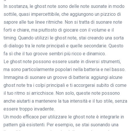
In sostanza, le ghost note sono delle note suonate in modo
sottile, quasi impercettibile, che aggiungono un pizzico di
sapore alle tue linee ritmiche. Non si tratta di suonare note
forti e chiare, ma piuttosto di giocare con il volume e il
timing. Quando utilizzi le ghost note, stai creando una sorta
di dialogo tra le note principali e quelle secondarie. Questo
fa sì che il tuo groove sembri più ricco e dinamico.
Le ghost note possono essere usate in diversi strumenti,
ma sono particolarmente popolari nella batteria e nel basso.
Immagina di suonare un groove di batteria: aggiungi alcune
ghost note tra i colpi principali e ti accorgerai subito di come
il tuo ritmo si arricchisce. Non solo, queste note possono
anche aiutarti a mantenere la tua intensità e il tuo stile, senza
essere troppo invadente.
Un modo efficace per utilizzare le ghost note è integrarle in
pattern già esistenti. Per esempio, se stai suonando una