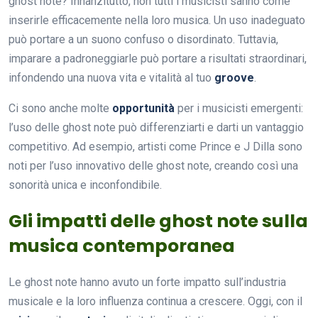
ghost note? Innanzitutto, non tutti i musicisti sanno come
inserirle efficacemente nella loro musica. Un uso inadeguato
può portare a un suono confuso o disordinato. Tuttavia,
imparare a padroneggiarle può portare a risultati straordinari,
infondendo una nuova vita e vitalità al tuo
groove
.
Ci sono anche molte
opportunità
per i musicisti emergenti:
l’uso delle ghost note può differenziarti e darti un vantaggio
competitivo. Ad esempio, artisti come Prince e J Dilla sono
noti per l’uso innovativo delle ghost note, creando così una
sonorità unica e inconfondibile.
Gli impatti delle ghost note sulla
musica contemporanea
Le ghost note hanno avuto un forte impatto sull’industria
musicale e la loro influenza continua a crescere. Oggi, con il