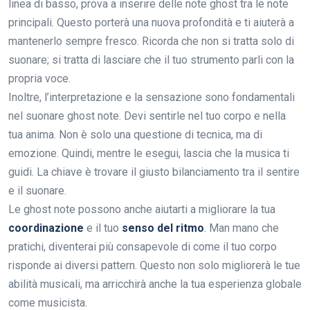
linea di basso, prova a inserire delle note ghost tra le note
principali. Questo porterà una nuova profondità e ti aiuterà a
mantenerlo sempre fresco. Ricorda che non si tratta solo di
suonare; si tratta di lasciare che il tuo strumento parli con la
propria voce.
Inoltre, l’interpretazione e la sensazione sono fondamentali
nel suonare ghost note. Devi sentirle nel tuo corpo e nella
tua anima. Non è solo una questione di tecnica, ma di
emozione. Quindi, mentre le esegui, lascia che la musica ti
guidi. La chiave è trovare il giusto bilanciamento tra il sentire
e il suonare.
Le ghost note possono anche aiutarti a migliorare la tua
coordinazione
e il tuo
senso del ritmo
. Man mano che
pratichi, diventerai più consapevole di come il tuo corpo
risponde ai diversi pattern. Questo non solo migliorerà le tue
abilità musicali, ma arricchirà anche la tua esperienza globale
come musicista.