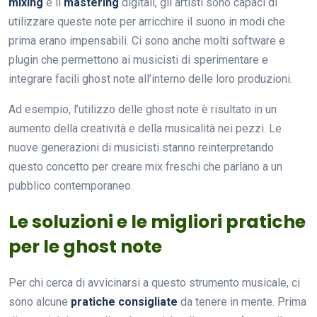
mixing
e il
mastering
digitali, gli artisti sono capaci di
utilizzare queste note per arricchire il suono in modi che
prima erano impensabili. Ci sono anche molti software e
plugin che permettono ai musicisti di sperimentare e
integrare facili ghost note all’interno delle loro produzioni.
Ad esempio, l’utilizzo delle ghost note è risultato in un
aumento della creatività e della musicalità nei pezzi. Le
nuove generazioni di musicisti stanno reinterpretando
questo concetto per creare mix freschi che parlano a un
pubblico contemporaneo.
Le soluzioni e le migliori pratiche
per le ghost note
Per chi cerca di avvicinarsi a questo strumento musicale, ci
sono alcune
pratiche consigliate
da tenere in mente. Prima