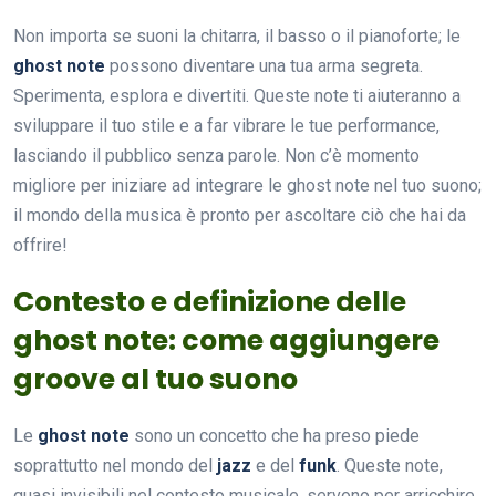
Non importa se suoni la chitarra, il basso o il pianoforte; le
ghost note
possono diventare una tua arma segreta.
Sperimenta, esplora e divertiti. Queste note ti aiuteranno a
sviluppare il tuo stile e a far vibrare le tue performance,
lasciando il pubblico senza parole. Non c’è momento
migliore per iniziare ad integrare le ghost note nel tuo suono;
il mondo della musica è pronto per ascoltare ciò che hai da
offrire!
Contesto e definizione delle
ghost note: come aggiungere
groove al tuo suono
Le
ghost note
sono un concetto che ha preso piede
soprattutto nel mondo del
jazz
e del
funk
. Queste note,
quasi invisibili nel contesto musicale, servono per arricchire