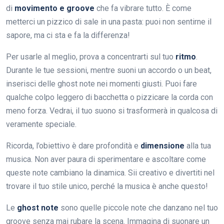
di
movimento e groove
che fa vibrare tutto. È come
metterci un pizzico di sale in una pasta: puoi non sentirne il
sapore, ma ci sta e fa la differenza!
Per usarle al meglio, prova a concentrarti sul tuo
ritmo
.
Durante le tue sessioni, mentre suoni un accordo o un beat,
inserisci delle ghost note nei momenti giusti. Puoi fare
qualche colpo leggero di bacchetta o pizzicare la corda con
meno forza. Vedrai, il tuo suono si trasformerà in qualcosa di
veramente speciale.
Ricorda, l’obiettivo è dare profondità e
dimensione
alla tua
musica. Non aver paura di sperimentare e ascoltare come
queste note cambiano la dinamica. Sii creativo e divertiti nel
trovare il tuo stile unico, perché la musica è anche questo!
Le
ghost note
sono quelle piccole note che danzano nel tuo
groove senza mai rubare la scena. Immagina di suonare un