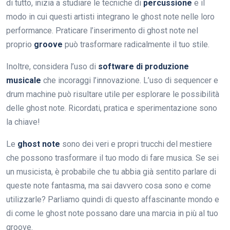
di tutto, inizia a studiare le tecniche di
percussione
e il
modo in cui questi artisti integrano le ghost note nelle loro
performance. Praticare l’inserimento di ghost note nel
proprio
groove
può trasformare radicalmente il tuo stile.
Inoltre, considera l’uso di
software di produzione
musicale
che incoraggi l’innovazione. L’uso di sequencer e
drum machine può risultare utile per esplorare le possibilità
delle ghost note. Ricordati, pratica e sperimentazione sono
la chiave!
Le
ghost note
sono dei veri e propri trucchi del mestiere
che possono trasformare il tuo modo di fare musica. Se sei
un musicista, è probabile che tu abbia già sentito parlare di
queste note fantasma, ma sai davvero cosa sono e come
utilizzarle? Parliamo quindi di questo affascinante mondo e
di come le ghost note possano dare una marcia in più al tuo
groove.