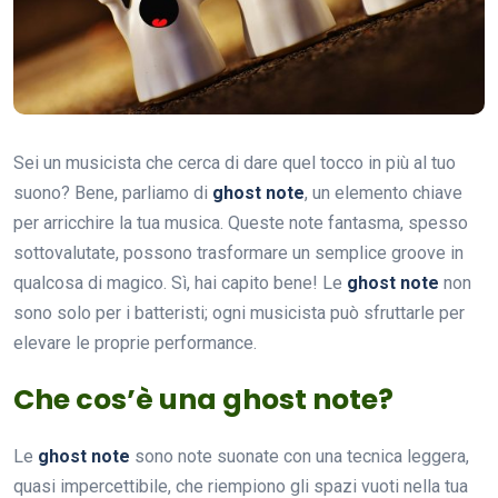
Sei un musicista che cerca di dare quel tocco in più al tuo
suono? Bene, parliamo di
ghost note
, un elemento chiave
per arricchire la tua musica. Queste note fantasma, spesso
sottovalutate, possono trasformare un semplice groove in
qualcosa di magico. Sì, hai capito bene! Le
ghost note
non
sono solo per i batteristi; ogni musicista può sfruttarle per
elevare le proprie performance.
Che cos’è una ghost note?
Le
ghost note
sono note suonate con una tecnica leggera,
quasi impercettibile, che riempiono gli spazi vuoti nella tua