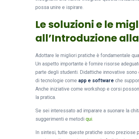
possa unire e ispirare.
Le soluzioni e le mig
all’Introduzione all
Adottare le migliori pratiche è fondamentale qua
Un aspetto importante è fornire risorse adeguate
parte degli studenti. Didattiche innovative son
di tecnologie come
app e software
che support
Anche iniziative come workshop e corsi posson
la pratica.
Se sei interessato ad imparare a suonare la chita
suggerimenti e metodi
qui
.
In sintesi, tutte queste pratiche sono preziose