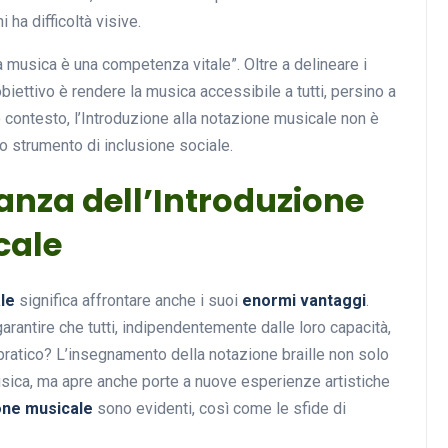
i ha difficoltà visive.
la musica è una competenza vitale”. Oltre a delineare i
’obiettivo è rendere la musica accessibile a tutti, persino a
o contesto, l’Introduzione alla notazione musicale non è
o strumento di inclusione sociale.
tanza dell’Introduzione
cale
le
significa affrontare anche i suoi
enormi vantaggi
.
arantire che tutti, indipendentemente dalle loro capacità,
ratico? L’insegnamento della notazione braille non solo
sica, ma apre anche porte a nuove esperienze artistiche
ne musicale
sono evidenti, così come le sfide di