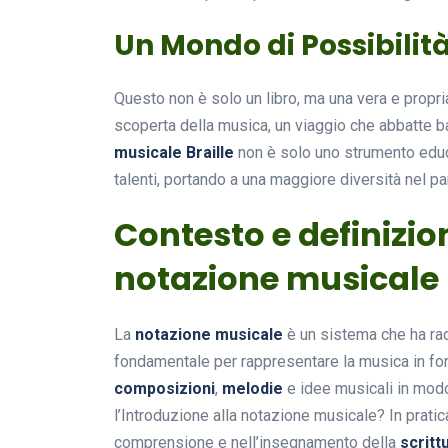
Un Mondo di Possibilit
Questo non è solo un libro, ma una vera e propri
scoperta della musica, un viaggio che abbatte b
musicale Braille
non è solo uno strumento educ
talenti, portando a una maggiore diversità nel 
Contesto e definizio
notazione musicale
La
notazione musicale
è un sistema che ha ra
fondamentale per rappresentare la musica in fo
composizioni
,
melodie
e idee musicali in mod
l’Introduzione alla notazione musicale? In pratic
comprensione e nell’insegnamento della
scritt