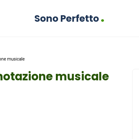
.
Sono Perfetto
ione musicale
 notazione musicale