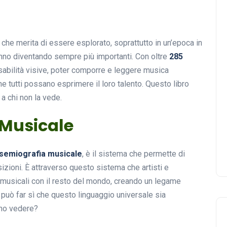
he merita di essere esplorato, soprattutto in un’epoca in
stanno diventando sempre più importanti. Con oltre
285
abilità visive, poter comporre e leggere musica
he tutti possano esprimere il loro talento. Questo libro
 a chi non la vede.
 Musicale
semiografia musicale
, è il sistema che permette di
izioni. È attraverso questo sistema che artisti e
 musicali con il resto del mondo, creando un legame
si può far sì che questo linguaggio universale sia
ono vedere?