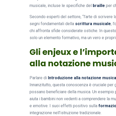
musicale, incluse le specifiche del
braille
per ch
Secondo esperti del settore, “l’arte di scrivere 
segni fondamentali della
scrittura musicale
, l
chi affronta sfide considerate ostiche. In quest
solo un elemento formativo, ma un vero e propri
Gli enjeux e l’impor
alla notazione musi
Parlare di
Introduzione alla notazione musica
Innanzitutto, questa conoscenza è cruciale per g
possano beneficiare della musica. Un esempio p
aiuta i bambini non vedenti a comprendere la mu
e emotive. I suoi effetti positivo sulla
formazio
integrazione nell’istruzione tradizionale.