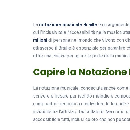
La
notazione musicale Braille
è un argomento c
cui l’inclusività e l’accessibilità nella musica 
milioni
di persone nel mondo che vivono con dis
attraverso il Braille è essenziale per garantire c
offre una chiave per aprire le porte della musica
Capire la Notazione
La notazione musicale, conosciuta anche come
scrivere e fissare per iscritto melodie e compos
compositori riescono a condividere le loro idee
invisibile tra l’artista e l’ascoltatore. Ma come 
accessibile a tutti, inclusi coloro che non poss