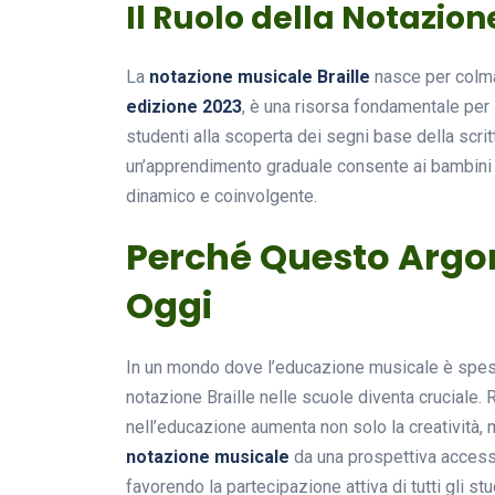
Il Ruolo della Notazion
La
notazione musicale Braille
nasce per colma
edizione 2023
, è una risorsa fondamentale per 
studenti alla scoperta dei segni base della scr
un’apprendimento graduale consente ai bambini d
dinamico e coinvolgente.
Perché Questo Argo
Oggi
In un mondo dove l’educazione musicale è spes
notazione Braille nelle scuole diventa cruciale.
nell’educazione aumenta non solo la creatività, m
notazione musicale
da una prospettiva accessi
favorendo la partecipazione attiva di tutti gli s