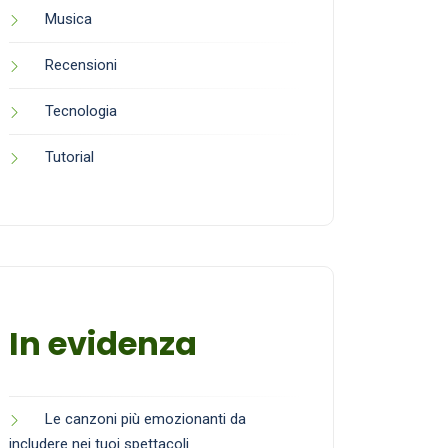
Musica
Recensioni
Tecnologia
Tutorial
In evidenza
Le canzoni più emozionanti da
includere nei tuoi spettacoli