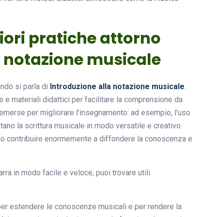
liori pratiche attorno
a notazione musicale
ndo si parla di
Introduzione alla notazione musicale
.
 e materiali didattici per facilitare la comprensione da
o emerse per migliorare l’insegnamento: ad esempio, l’uso
ano la scrittura musicale in modo versatile e creativo.
o contribuire enormemente a diffondere la conoscenza e
rra in modo facile e veloce, puoi trovare utili
 per estendere le conoscenze musicali e per rendere la