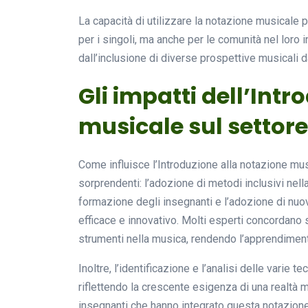
La capacità di utilizzare la notazione musicale 
per i singoli, ma anche per le comunità nel lor
dall’inclusione di diverse prospettive musicali d
Gli impatti dell’Int
musicale sul settor
Come influisce l’Introduzione alla notazione mu
sorprendenti: l’adozione di metodi inclusivi nell
formazione degli insegnanti e l’adozione di nuo
efficace e innovativo. Molti esperti concordano su
strumenti nella musica, rendendo l’apprendime
Inoltre, l’identificazione e l’analisi delle varie
riflettendo la crescente esigenza di una realtà 
insegnanti che hanno integrato questa notazione