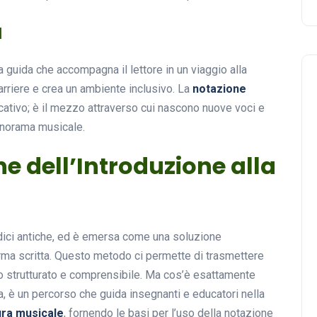
à
a guida che accompagna il lettore in un viaggio alla
arriere e crea un ambiente inclusivo. La
notazione
ativo; è il mezzo attraverso cui nascono nuove voci e
panorama musicale.
ne dell’Introduzione alla
dici antiche, ed è emersa come una soluzione
rma scritta. Questo metodo ci permette di trasmettere
o strutturato e comprensibile. Ma cos’è esattamente
a, è un percorso che guida insegnanti e educatori nella
ura musicale
, fornendo le basi per l’uso della notazione