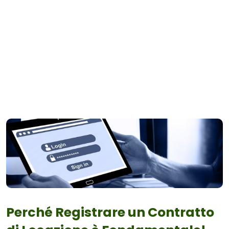
Perché Registrare un Contratto