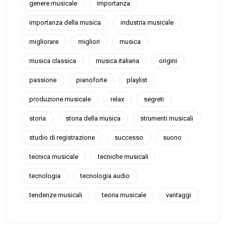
genere musicale
importanza
importanza della musica
industria musicale
migliorare
migliori
musica
musica classica
musica italiana
origini
passione
pianoforte
playlist
produzione musicale
relax
segreti
storia
storia della musica
strumenti musicali
studio di registrazione
successo
suono
tecnica musicale
tecniche musicali
tecnologia
tecnologia audio
tendenze musicali
teoria musicale
vantaggi