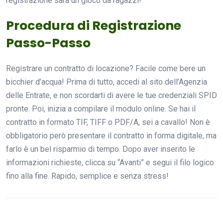
registrazione sarà un gioco da ragazzi!
Procedura di Registrazione
Passo-Passo
Registrare un contratto di locazione? Facile come bere un
bicchier d’acqua! Prima di tutto, accedi al sito dell’Agenzia
delle Entrate, e non scordarti di avere le tue credenziali SPID
pronte. Poi, inizia a compilare il modulo online. Se hai il
contratto in formato TIF, TIFF o PDF/A, sei a cavallo! Non è
obbligatorio però presentare il contratto in forma digitale, ma
farlo è un bel risparmio di tempo. Dopo aver inserito le
informazioni richieste, clicca su “Avanti” e segui il filo logico
fino alla fine. Rapido, semplice e senza stress!