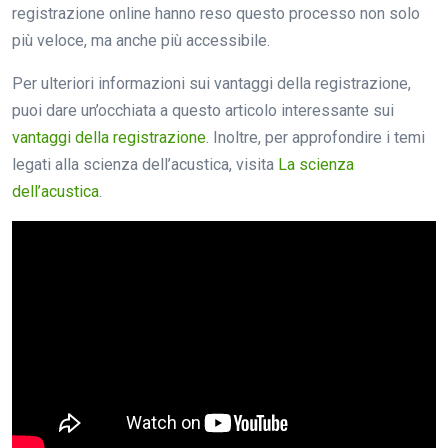
registrazione online hanno reso questo processo non solo
più veloce, ma anche più accessibile.
Per ulteriori informazioni sui vantaggi della registrazione,
puoi dare un’occhiata a questo articolo interessante sui
vantaggi della registrazione
. Inoltre, per approfondire i temi
legati alla scienza dell’acustica, visita
La scienza
dell’acustica
.