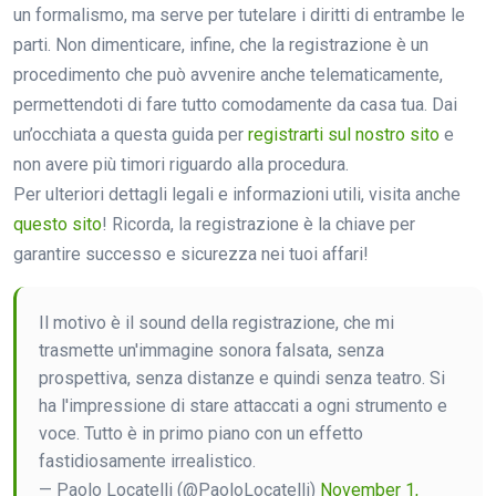
un formalismo, ma serve per tutelare i diritti di entrambe le
parti. Non dimenticare, infine, che la registrazione è un
procedimento che può avvenire anche telematicamente,
permettendoti di fare tutto comodamente da casa tua. Dai
un’occhiata a questa guida per
registrarti sul nostro sito
e
non avere più timori riguardo alla procedura.
Per ulteriori dettagli legali e informazioni utili, visita anche
questo sito
! Ricorda, la registrazione è la chiave per
garantire successo e sicurezza nei tuoi affari!
Il motivo è il sound della registrazione, che mi
trasmette un'immagine sonora falsata, senza
prospettiva, senza distanze e quindi senza teatro. Si
ha l'impressione di stare attaccati a ogni strumento e
voce. Tutto è in primo piano con un effetto
fastidiosamente irrealistico.
— Paolo Locatelli (@PaoloLocatelli)
November 1,