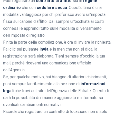
Puoi registrare un
contratto di affitto
sia in
regime
ordinario
che con
cedolare secca
. Quest’ultima è una
modalità vantaggiosa per chi preferisce avere un’imposta
fissa sul canone d’affitto. Dai sempre un’occhiata ai costi
connessi e apprendi tutto sulle modalità di versamento
dell’imposta di registro.
Finita la parte della compilazione, è ora di inviare la richiesta.
Fai clic sul pulsante
Invia
e in men che non si dica, la
registrazione sarà elaborata. Tieni sempre d’occhio la tua
mail, perché riceverai una comunicazione ufficiale
dall’Agenzia.
Se, per qualche motivo, hai bisogno di ulteriori chiarimenti,
puoi sempre far riferimento alla sezione di
informazioni
legali
che trovi sul sito dell’Agenzia delle Entrate. Questo ti
darà la possibilità di rimanere aggiornato e informato su
eventuali cambiamenti normativi.
Ricorda che registrare un contratto di locazione non è solo