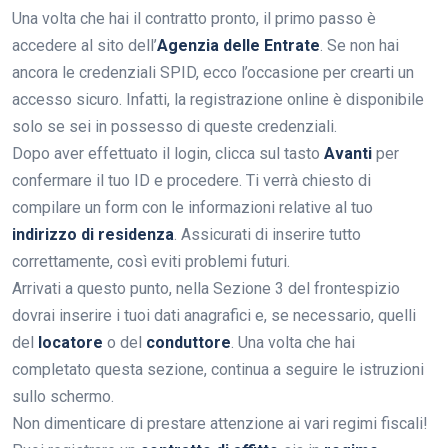
Una volta che hai il contratto pronto, il primo passo è
accedere al sito dell’
Agenzia delle Entrate
. Se non hai
ancora le credenziali SPID, ecco l’occasione per crearti un
accesso sicuro. Infatti, la registrazione online è disponibile
solo se sei in possesso di queste credenziali.
Dopo aver effettuato il login, clicca sul tasto
Avanti
per
confermare il tuo ID e procedere. Ti verrà chiesto di
compilare un form con le informazioni relative al tuo
indirizzo di residenza
. Assicurati di inserire tutto
correttamente, così eviti problemi futuri.
Arrivati a questo punto, nella Sezione 3 del frontespizio
dovrai inserire i tuoi dati anagrafici e, se necessario, quelli
del
locatore
o del
conduttore
. Una volta che hai
completato questa sezione, continua a seguire le istruzioni
sullo schermo.
Non dimenticare di prestare attenzione ai vari regimi fiscali!