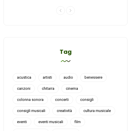
Tag
acustica
artisti
audio
benessere
canzoni
chitarra
cinema
colonna sonora
concerti
consigli
consigli musicali
creatività
cultura musicale
eventi
eventi musicali
film