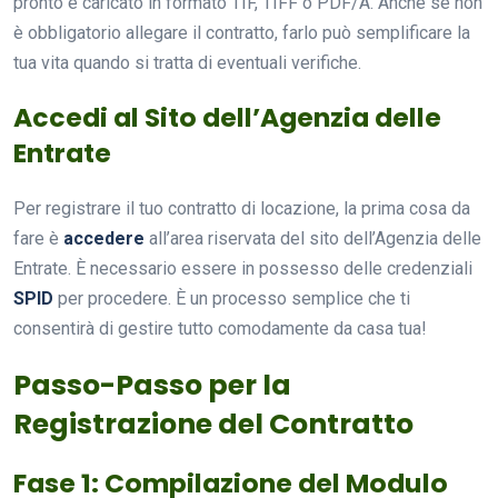
pronto e caricato in formato TIF, TIFF o PDF/A. Anche se non
è obbligatorio allegare il contratto, farlo può semplificare la
tua vita quando si tratta di eventuali verifiche.
Accedi al Sito dell’Agenzia delle
Entrate
Per registrare il tuo contratto di locazione, la prima cosa da
fare è
accedere
all’area riservata del sito dell’Agenzia delle
Entrate. È necessario essere in possesso delle credenziali
SPID
per procedere. È un processo semplice che ti
consentirà di gestire tutto comodamente da casa tua!
Passo-Passo per la
Registrazione del Contratto
Fase 1: Compilazione del Modulo