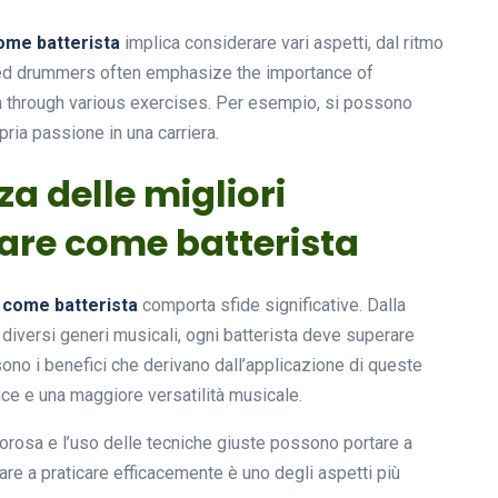
come batterista
implica considerare vari aspetti, dal ritmo
wned drummers often emphasize the importance of
on through various exercises. Per esempio, si possono
ria passione in una carriera.
za delle migliori
rare come batterista
e come batterista
comporta sfide significative. Dalla
 diversi generi musicali, ogni batterista deve superare
sono i benefici che derivano dall’applicazione di queste
ce e una maggiore versatilità musicale.
orosa e l’uso delle tecniche giuste possono portare a
are a praticare efficacemente è uno degli aspetti più