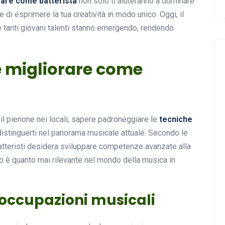
orare come batterista
non solo ti aiuteranno a dominare
di esprimere la tua creatività in modo unico. Oggi, il
 tanti giovani talenti stanno emergendo, rendendo
e migliorare come
 il pienone nei locali, sapere padroneggiare le
tecniche
istinguerti nel panorama musicale attuale. Secondo le
 batteristi desidera sviluppare competenze avanzate alla
o è quanto mai rilevante nel mondo della musica in
eoccupazioni musicali