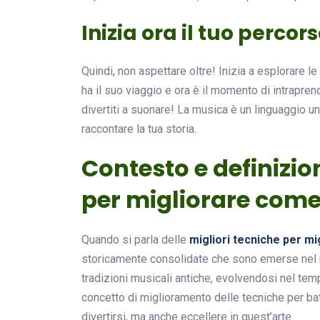
Inizia ora il tuo percor
Quindi, non aspettare oltre! Inizia a esplorare le
ha il suo viaggio e ora è il momento di intraprend
divertiti a suonare! La musica è un linguaggio un
raccontare la tua storia.
Contesto e definizio
per migliorare come
Quando si parla delle
migliori tecniche per mi
storicamente consolidate che sono emerse nel m
tradizioni musicali antiche, evolvendosi nel temp
concetto di miglioramento delle tecniche per ba
divertirsi, ma anche eccellere in quest’arte.