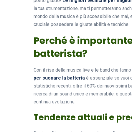
posto giusto!
Le migliori tecniche per migli
la tua strumentazione, ma ti permetteranno anche 
mondo della musica è più accessibile che mai, e
cruciale possedere le giuste abilità e tecniche.
Perché è important
batterista?
Con il rise della musica live e le band che fanno
per suonare la batteria
è essenziale se vuoi d
statistiche recenti, oltre il 60% dei nuovissimi
ricerca di un sound unico e memorabile, e quest
continua evoluzione.
Tendenze attuali e pr