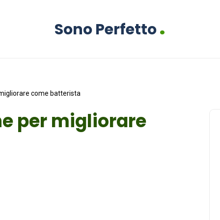
.
Sono Perfetto
 migliorare come batterista
he per migliorare