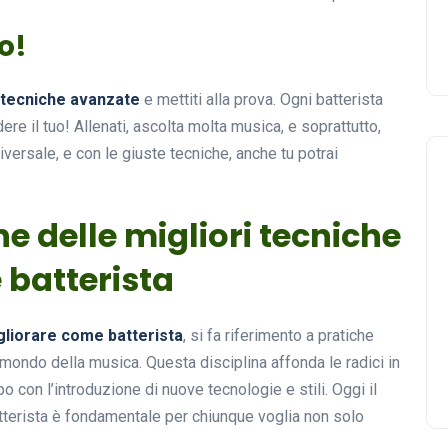
so!
tecniche avanzate
e mettiti alla prova. Ogni batterista
ere il tuo! Allenati, ascolta molta musica, e soprattutto,
iversale, e con le giuste tecniche, anche tu potrai
ne delle migliori tecniche
 batterista
gliorare come batterista
, si fa riferimento a pratiche
ondo della musica. Questa disciplina affonda le radici in
o con l’introduzione di nuove tecnologie e stili. Oggi il
tterista è fondamentale per chiunque voglia non solo