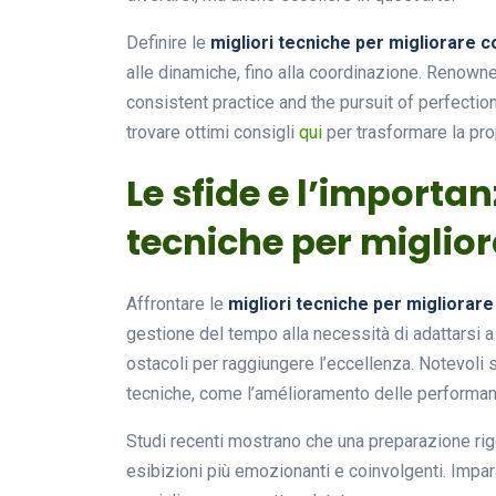
Definire le
migliori tecniche per migliorare 
alle dinamiche, fino alla coordinazione. Reno
consistent practice and the pursuit of perfecti
trovare ottimi consigli
qui
per trasformare la prop
Le sfide e l’importan
tecniche per miglio
Affrontare le
migliori tecniche per migliorar
gestione del tempo alla necessità di adattarsi a
ostacoli per raggiungere l’eccellenza. Notevoli 
tecniche, come l’amélioramento delle performan
Studi recenti mostrano che una preparazione rig
esibizioni più emozionanti e coinvolgenti. Impar