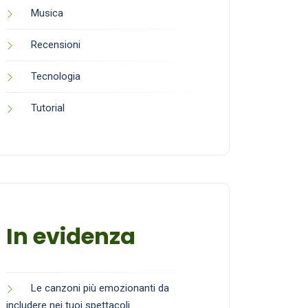
Musica
Recensioni
Tecnologia
Tutorial
In evidenza
Le canzoni più emozionanti da
includere nei tuoi spettacoli