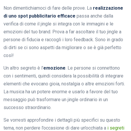
Non dimentichiamoci di fare delle prove. La
realizzazione
di uno spot pubblicitario efficace
passa anche dalla
verifica di come il jingle si integra con le immagini e le
emozioni del tuo brand. Prova a far ascoltare il tuo jingle a
persone di fiducia e raccogli i loro feedback. Sono in grado
di dirti se ci sono aspetti da migliorare o se è già perfetto
così!
Un altro segreto è l’
emozione
. Le persone si connettono
con i sentimenti, quindi considera la possibilità di integrare
elementi che evocano gioia, nostalgia o altre emozioni forti.
La musica ha un potere enorme e usarlo a favore del tuo
messaggio può trasformare un jingle ordinario in un
successo straordinario.
Se vorresti approfondire i dettagli più specifici su questo
tema, non perdere l’occasione di dare un’occhiata a
i segreti