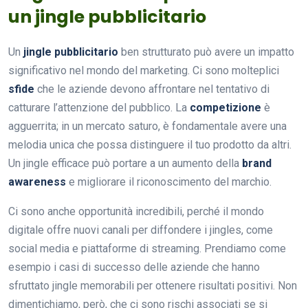
un jingle pubblicitario
Un
jingle pubblicitario
ben strutturato può avere un impatto
significativo nel mondo del marketing. Ci sono molteplici
sfide
che le aziende devono affrontare nel tentativo di
catturare l’attenzione del pubblico. La
competizione
è
agguerrita; in un mercato saturo, è fondamentale avere una
melodia unica che possa distinguere il tuo prodotto da altri.
Un jingle efficace può portare a un aumento della
brand
awareness
e migliorare il riconoscimento del marchio.
Ci sono anche opportunità incredibili, perché il mondo
digitale offre nuovi canali per diffondere i jingles, come
social media e piattaforme di streaming. Prendiamo come
esempio i casi di successo delle aziende che hanno
sfruttato jingle memorabili per ottenere risultati positivi. Non
dimentichiamo, però, che ci sono rischi associati se si