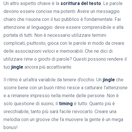
Un altro aspetto chiave è la
scrittura del testo
. Le parole
devono essere concise ma potenti. Avere un messaggio
chiaro che risuona con il tuo pubblico è fondamentale. Fai
attenzione al linguaggio: deve essere comprensibile e alla
portata di tutti. Non è necessario utilizzare termini
complicati; piuttosto, gioca con le parole in modo da creare
delle associazioni veloci e memorabili. Che ne dici di
utilizzare rime o giochi di parole? Questi possono rendere il
tuo
jingle
ancora più accattivante.
Il ritmo è un’altra variabile da tenere d’occhio. Un
jingle
che
scorre bene con un buon ritmo riesce a catturare l’attenzione
e a rimanere impresso nella mente delle persone. Non è
solo questione di suono; il
timing
è tutto. Quanto più è
orecchiabile, tanto più sarà facile rievocarlo. Creare una
melodia con un groove che fa muovere la gente è un mega
bonus!