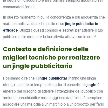
le decisioni d’acquisto e trasformare semplici ascoltatori in
consumatori fedeli.
In questo momento in cui la concorrenza è più agguerrita che
mai, non sottovalutare l’impatto di un
jingle pubblicitario
efficace
. Utilizza questi consigli e segreti per attrarre il tuo
pubblico e far crescere la tua attività attraverso le note!
Contesto e definizione delle
migliori tecniche per realizzare
un jingle pubblicitario
Possiamo dire che i
jingle pubblicitari
hanno una lunga
storia, risalente ai tempi della radio. Il concetto di
jingle
è
emerso dal bisogno di attrarre l’attenzione del pubblico con
melodie orecchiabili e messaggi incisivi. L’idea è semplice:
associare una melodia a un marchio o a un prodotto per farlo