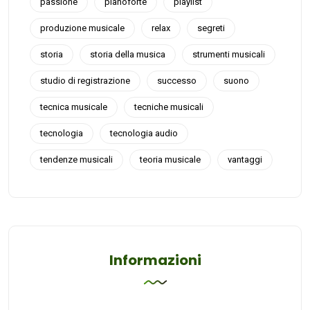
passione
pianoforte
playlist
produzione musicale
relax
segreti
storia
storia della musica
strumenti musicali
studio di registrazione
successo
suono
tecnica musicale
tecniche musicali
tecnologia
tecnologia audio
tendenze musicali
teoria musicale
vantaggi
Informazioni