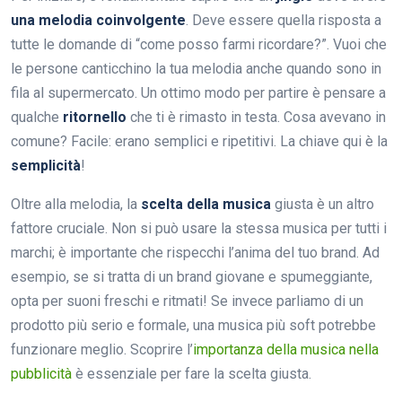
una melodia coinvolgente
. Deve essere quella risposta a
tutte le domande di “come posso farmi ricordare?”. Vuoi che
le persone canticchino la tua melodia anche quando sono in
fila al supermercato. Un ottimo modo per partire è pensare a
qualche
ritornello
che ti è rimasto in testa. Cosa avevano in
comune? Facile: erano semplici e ripetitivi. La chiave qui è la
semplicità
!
Oltre alla melodia, la
scelta della musica
giusta è un altro
fattore cruciale. Non si può usare la stessa musica per tutti i
marchi; è importante che rispecchi l’anima del tuo brand. Ad
esempio, se si tratta di un brand giovane e spumeggiante,
opta per suoni freschi e ritmati! Se invece parliamo di un
prodotto più serio e formale, una musica più soft potrebbe
funzionare meglio. Scoprire l’
importanza della musica nella
pubblicità
è essenziale per fare la scelta giusta.