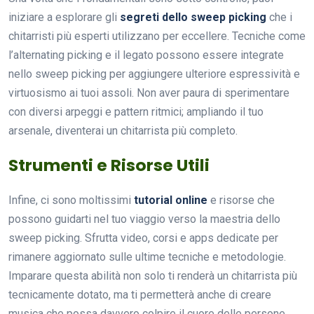
iniziare a esplorare gli
segreti dello sweep picking
che i
chitarristi più esperti utilizzano per eccellere. Tecniche come
l’alternating picking e il legato possono essere integrate
nello sweep picking per aggiungere ulteriore espressività e
virtuosismo ai tuoi assoli. Non aver paura di sperimentare
con diversi arpeggi e pattern ritmici; ampliando il tuo
arsenale, diventerai un chitarrista più completo.
Strumenti e Risorse Utili
Infine, ci sono moltissimi
tutorial online
e risorse che
possono guidarti nel tuo viaggio verso la maestria dello
sweep picking. Sfrutta video, corsi e apps dedicate per
rimanere aggiornato sulle ultime tecniche e metodologie.
Imparare questa abilità non solo ti renderà un chitarrista più
tecnicamente dotato, ma ti permetterà anche di creare
musica che possa davvero colpire il cuore delle persone.