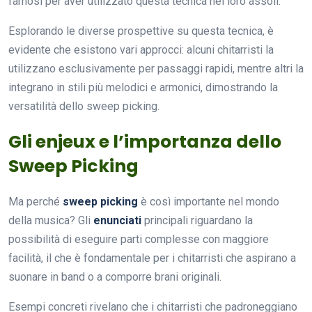
famosi per aver utilizzato questa tecnica nei loro assoli.
Esplorando le diverse prospettive su questa tecnica, è
evidente che esistono vari approcci: alcuni chitarristi la
utilizzano esclusivamente per passaggi rapidi, mentre altri la
integrano in stili più melodici e armonici, dimostrando la
versatilità dello sweep picking.
Gli enjeux e l’importanza dello
Sweep Picking
Ma perché
sweep picking
è così importante nel mondo
della musica? Gli
enunciati
principali riguardano la
possibilità di eseguire parti complesse con maggiore
facilità, il che è fondamentale per i chitarristi che aspirano a
suonare in band o a comporre brani originali.
Esempi concreti rivelano che i chitarristi che padroneggiano