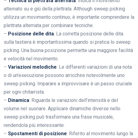
–
Tecnica di plettrata alternata
: Indica il movimento
alternato su e giù della plettrata. Although sweep picking
utilizza un movimento continuo, è importante comprendere la
plettrata alternata per combinare tecniche.
–
Posizione delle dita
: La corretta posizione delle dita
sulla tastiera è importantissima quando si pratica lo sweep
picking. Una buona posizione permette una maggiore facilità
e velocità nel movimento.
–
Variazioni melodiche
: Le differenti variazioni di una nota
o di un’esecuzione possono arricchire notevolmente uno
sweep picking. Imparare a improvvisare è un passo cruciale
per ogni chitarrista.
–
Dinamica
: Riguarda le variazioni dell’intensità e del
volume nel suonare. Applicare dinamiche diverse nello
sweep picking può trasformare una frase musicale,
rendendola più interessante.
–
Spostamenti di posizione
: Riferito al movimento lungo la