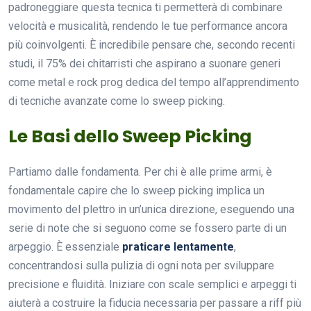
padroneggiare questa tecnica ti permetterà di combinare
velocità e musicalità, rendendo le tue performance ancora
più coinvolgenti. È incredibile pensare che, secondo recenti
studi, il 75% dei chitarristi che aspirano a suonare generi
come metal e rock prog dedica del tempo all’apprendimento
di tecniche avanzate come lo sweep picking.
Le Basi dello Sweep Picking
Partiamo dalle fondamenta. Per chi è alle prime armi, è
fondamentale capire che lo sweep picking implica un
movimento del plettro in un’unica direzione, eseguendo una
serie di note che si seguono come se fossero parte di un
arpeggio. È essenziale
praticare lentamente
,
concentrandosi sulla pulizia di ogni nota per sviluppare
precisione e fluidità. Iniziare con scale semplici e arpeggi ti
aiuterà a costruire la fiducia necessaria per passare a riff più