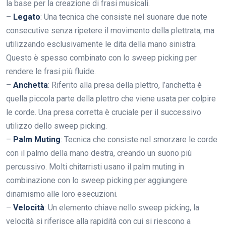
la base per la creazione di frasi musicali.
–
Legato
: Una tecnica che consiste nel suonare due note
consecutive senza ripetere il movimento della plettrata, ma
utilizzando esclusivamente le dita della mano sinistra.
Questo è spesso combinato con lo sweep picking per
rendere le frasi più fluide.
–
Anchetta
: Riferito alla presa della plettro, l’anchetta è
quella piccola parte della plettro che viene usata per colpire
le corde. Una presa corretta è cruciale per il successivo
utilizzo dello sweep picking.
–
Palm Muting
: Tecnica che consiste nel smorzare le corde
con il palmo della mano destra, creando un suono più
percussivo. Molti chitarristi usano il palm muting in
combinazione con lo sweep picking per aggiungere
dinamismo alle loro esecuzioni.
–
Velocità
: Un elemento chiave nello sweep picking, la
velocità si riferisce alla rapidità con cui si riescono a