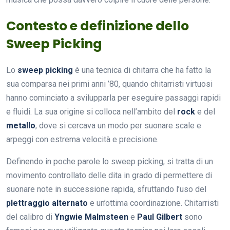
Contesto e definizione dello
Sweep Picking
Lo
sweep picking
è una tecnica di chitarra che ha fatto la
sua comparsa nei primi anni ’80, quando chitarristi virtuosi
hanno cominciato a svilupparla per eseguire passaggi rapidi
e fluidi. La sua origine si colloca nell’ambito del
rock
e del
metallo
, dove si cercava un modo per suonare scale e
arpeggi con estrema velocità e precisione.
Definendo in poche parole lo sweep picking, si tratta di un
movimento controllato delle dita in grado di permettere di
suonare note in successione rapida, sfruttando l’uso del
plettraggio alternato
e un’ottima coordinazione. Chitarristi
del calibro di
Yngwie Malmsteen
e
Paul Gilbert
sono