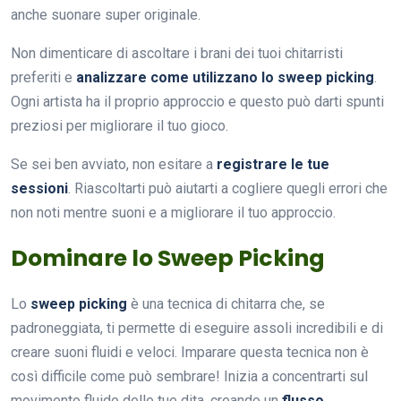
anche suonare super originale.
Non dimenticare di ascoltare i brani dei tuoi chitarristi
preferiti e
analizzare come utilizzano lo sweep picking
.
Ogni artista ha il proprio approccio e questo può darti spunti
preziosi per migliorare il tuo gioco.
Se sei ben avviato, non esitare a
registrare le tue
sessioni
. Riascoltarti può aiutarti a cogliere quegli errori che
non noti mentre suoni e a migliorare il tuo approccio.
Dominare lo Sweep Picking
Lo
sweep picking
è una tecnica di chitarra che, se
padroneggiata, ti permette di eseguire assoli incredibili e di
creare suoni fluidi e veloci. Imparare questa tecnica non è
così difficile come può sembrare! Inizia a concentrarti sul
movimento fluido delle tue dita, creando un
flusso