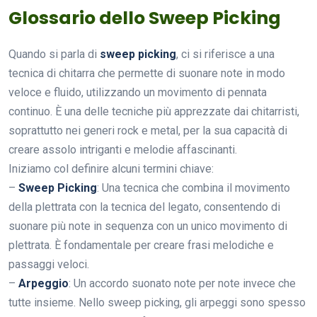
Glossario dello Sweep Picking
Quando si parla di
sweep picking
, ci si riferisce a una
tecnica di chitarra che permette di suonare note in modo
veloce e fluido, utilizzando un movimento di pennata
continuo. È una delle tecniche più apprezzate dai chitarristi,
soprattutto nei generi rock e metal, per la sua capacità di
creare assolo intriganti e melodie affascinanti.
Iniziamo col definire alcuni termini chiave:
–
Sweep Picking
: Una tecnica che combina il movimento
della plettrata con la tecnica del legato, consentendo di
suonare più note in sequenza con un unico movimento di
plettrata. È fondamentale per creare frasi melodiche e
passaggi veloci.
–
Arpeggio
: Un accordo suonato note per note invece che
tutte insieme. Nello sweep picking, gli arpeggi sono spesso