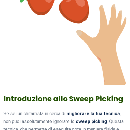
Introduzione allo Sweep Picking
Se sei un chitarrista in cerca di
migliorare la tua tecnica
,
non puoi assolutamente ignorare lo
sweep picking
. Questa
tecnica, che permette di eseguire note in maniera fluida e