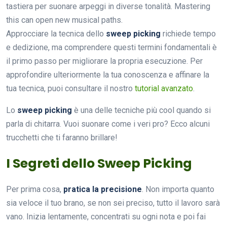
tastiera per suonare arpeggi in diverse tonalità. Mastering
this can open new musical paths.
Approcciare la tecnica dello
sweep picking
richiede tempo
e dedizione, ma comprendere questi termini fondamentali è
il primo passo per migliorare la propria esecuzione. Per
approfondire ulteriormente la tua conoscenza e affinare la
tua tecnica, puoi consultare il nostro
tutorial avanzato
.
Lo
sweep picking
è una delle tecniche più cool quando si
parla di chitarra. Vuoi suonare come i veri pro? Ecco alcuni
trucchetti che ti faranno brillare!
I Segreti dello Sweep Picking
Per prima cosa,
pratica la precisione
. Non importa quanto
sia veloce il tuo brano, se non sei preciso, tutto il lavoro sarà
vano. Inizia lentamente, concentrati su ogni nota e poi fai