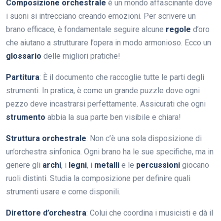
Composizione orchestrale
è un mondo affascinante dove
i suoni si intrecciano creando emozioni. Per scrivere un
brano efficace, è fondamentale seguire alcune
regole
d’oro
che aiutano a strutturare l’opera in modo armonioso. Ecco un
glossario
delle migliori pratiche!
Partitura
: È il documento che raccoglie tutte le parti degli
strumenti. In pratica, è come un grande puzzle dove ogni
pezzo deve incastrarsi perfettamente. Assicurati che ogni
strumento
abbia la sua parte ben visibile e chiara!
Struttura orchestrale
: Non c’è una sola disposizione di
un’orchestra sinfonica. Ogni brano ha le sue specifiche, ma in
genere gli
archi
, i
legni
, i
metalli
e le
percussioni
giocano
ruoli distinti. Studia la composizione per definire quali
strumenti usare e come disponili.
Direttore d’orchestra
: Colui che coordina i musicisti e dà il