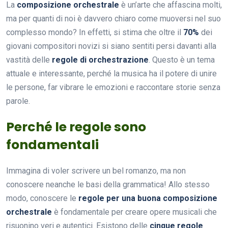
La
composizione orchestrale
è un’arte che affascina molti,
ma per quanti di noi è davvero chiaro come muoversi nel suo
complesso mondo? In effetti, si stima che oltre il
70%
dei
giovani compositori novizi si siano sentiti persi davanti alla
vastità delle
regole di orchestrazione
. Questo è un tema
attuale e interessante, perché la musica ha il potere di unire
le persone, far vibrare le emozioni e raccontare storie senza
parole.
Perché le regole sono
fondamentali
Immagina di voler scrivere un bel romanzo, ma non
conoscere neanche le basi della grammatica! Allo stesso
modo, conoscere le
regole per una buona composizione
orchestrale
è fondamentale per creare opere musicali che
risuonino veri e autentici. Esistono delle
cinque regole