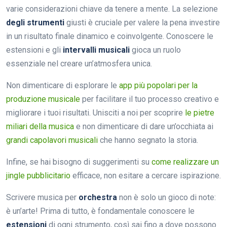
varie considerazioni chiave da tenere a mente. La selezione
degli strumenti
giusti è cruciale per valere la pena investire
in un risultato finale dinamico e coinvolgente. Conoscere le
estensioni e gli
intervalli musicali
gioca un ruolo
essenziale nel creare un’atmosfera unica.
Non dimenticare di esplorare le
app più popolari per la
produzione musicale
per facilitare il tuo processo creativo e
migliorare i tuoi risultati. Unisciti a noi per scoprire
le pietre
miliari della musica
e non dimenticare di dare un’occhiata ai
grandi capolavori musicali
che hanno segnato la storia.
Infine, se hai bisogno di suggerimenti su
come realizzare un
jingle pubblicitario
efficace, non esitare a cercare ispirazione.
Scrivere musica per
orchestra
non è solo un gioco di note:
è un’arte! Prima di tutto, è fondamentale conoscere le
estensioni
di ogni strumento, così sai fino a dove possono