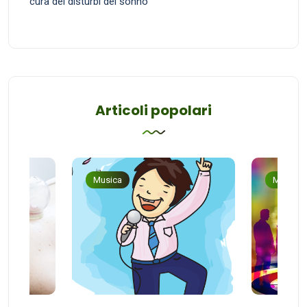
cura dei disturbi del sonno
Articoli popolari
Musica
Musica