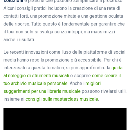
soluzioni
e pratiche che possono semplificare il processo.
Alcuni consigli pratici includono la creazione di una rete di
contatti forti, una promozione mirata e una gestione oculata
delle risorse. Tutto questo è fondamentale per garantire che
il tour non solo si svolga senza intoppi, ma massimizzi
anche i risultati.
Le recenti innovazioni come l’uso delle piattaforme di social
media hanno reso la promozione più accessibile. Per chi è
interessato a questa tematica, si può approfondire la
guida
al noleggio di strumenti musicali
o scoprire
come creare il
tuo archivio musicale personale
. Anche i
migliori
suggerimenti per una libreria musicale
possono rivelarsi utili,
insieme ai
consigli sulla masterclass musicale
.