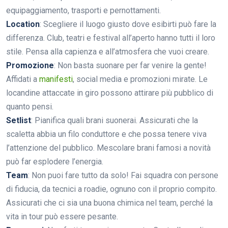
equipaggiamento, trasporti e pernottamenti.
Location
: Scegliere il luogo giusto dove esibirti può fare la
differenza. Club, teatri e festival all’aperto hanno tutti il loro
stile. Pensa alla capienza e all’atmosfera che vuoi creare.
Promozione
: Non basta suonare per far venire la gente!
Affidati a
manifesti
, social media e promozioni mirate. Le
locandine attaccate in giro possono attirare più pubblico di
quanto pensi.
Setlist
: Pianifica quali brani suonerai. Assicurati che la
scaletta abbia un filo conduttore e che possa tenere viva
l’attenzione del pubblico. Mescolare brani famosi a novità
può far esplodere l’energia.
Team
: Non puoi fare tutto da solo! Fai squadra con persone
di fiducia, da tecnici a roadie, ognuno con il proprio compito.
Assicurati che ci sia una buona chimica nel team, perché la
vita in tour può essere pesante.