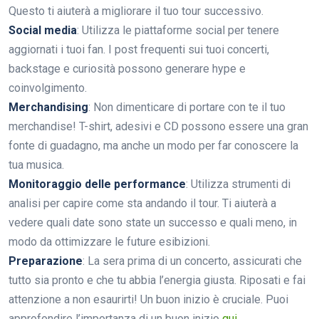
Questo ti aiuterà a migliorare il tuo tour successivo.
Social media
: Utilizza le piattaforme social per tenere
aggiornati i tuoi fan. I post frequenti sui tuoi concerti,
backstage e curiosità possono generare hype e
coinvolgimento.
Merchandising
: Non dimenticare di portare con te il tuo
merchandise! T-shirt, adesivi e CD possono essere una gran
fonte di guadagno, ma anche un modo per far conoscere la
tua musica.
Monitoraggio delle performance
: Utilizza strumenti di
analisi per capire come sta andando il tour. Ti aiuterà a
vedere quali date sono state un successo e quali meno, in
modo da ottimizzare le future esibizioni.
Preparazione
: La sera prima di un concerto, assicurati che
tutto sia pronto e che tu abbia l’energia giusta. Riposati e fai
attenzione a non esaurirti! Un buon inizio è cruciale. Puoi
approfondire l’importanza di un buon inizio
qui
.