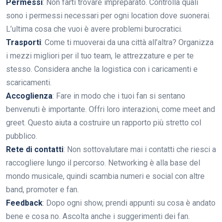
Permessi
: Non farti trovare impreparato. Controlla quali
sono i permessi necessari per ogni location dove suonerai.
L’ultima cosa che vuoi è avere problemi burocratici.
Trasporti
: Come ti muoverai da una città all’altra? Organizza
i mezzi migliori per il tuo team, le attrezzature e per te
stesso. Considera anche la logistica con i caricamenti e
scaricamenti.
Accoglienza
: Fare in modo che i tuoi fan si sentano
benvenuti è importante. Offri loro interazioni, come meet and
greet. Questo aiuta a costruire un rapporto più stretto col
pubblico.
Rete di contatti
: Non sottovalutare mai i contatti che riesci a
raccogliere lungo il percorso. Networking è alla base del
mondo musicale, quindi scambia numeri e social con altre
band, promoter e fan.
Feedback
: Dopo ogni show, prendi appunti su cosa è andato
bene e cosa no. Ascolta anche i suggerimenti dei fan.