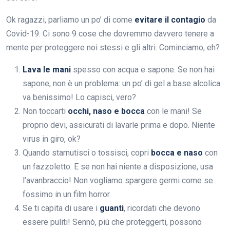
Ok ragazzi, parliamo un po’ di come
evitare il contagio
da
Covid-19. Ci sono 9 cose che dovremmo davvero tenere a
mente per proteggere noi stessi e gli altri. Cominciamo, eh?
Lava le mani
spesso con acqua e sapone. Se non hai
sapone, non è un problema: un po’ di gel a base alcolica
va benissimo! Lo capisci, vero?
Non toccarti
occhi, naso e bocca
con le mani! Se
proprio devi, assicurati di lavarle prima e dopo. Niente
virus in giro, ok?
Quando starnutisci o tossisci, copri
bocca e naso
con
un fazzoletto. E se non hai niente a disposizione, usa
l’avanbraccio! Non vogliamo spargere germi come se
fossimo in un film horror.
Se ti capita di usare i
guanti
, ricordati che devono
essere puliti! Sennò, più che proteggerti, possono