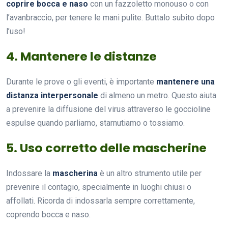
coprire bocca e naso
con un fazzoletto monouso o con
l’avanbraccio, per tenere le mani pulite. Buttalo subito dopo
l’uso!
4. Mantenere le distanze
Durante le prove o gli eventi, è importante
mantenere una
distanza interpersonale
di almeno un metro. Questo aiuta
a prevenire la diffusione del virus attraverso le goccioline
espulse quando parliamo, starnutiamo o tossiamo.
5. Uso corretto delle mascherine
Indossare la
mascherina
è un altro strumento utile per
prevenire il contagio, specialmente in luoghi chiusi o
affollati. Ricorda di indossarla sempre correttamente,
coprendo bocca e naso.