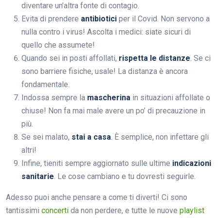
diventare un’altra fonte di contagio.
Evita di prendere
antibiotici
per il Covid. Non servono a
nulla contro i virus! Ascolta i medici: siate sicuri di
quello che assumete!
Quando sei in posti affollati,
rispetta le distanze
. Se ci
sono barriere fisiche, usale! La distanza è ancora
fondamentale.
Indossa sempre la
mascherina
in situazioni affollate o
chiuse! Non fa mai male avere un po’ di precauzione in
più.
Se sei malato,
stai a casa
. È semplice, non infettare gli
altri!
Infine, tieniti sempre aggiornato sulle ultime
indicazioni
sanitarie
. Le cose cambiano e tu dovresti seguirle.
Adesso puoi anche pensare a come ti diverti! Ci sono
tantissimi
concerti
da non perdere, e tutte le nuove
playlist